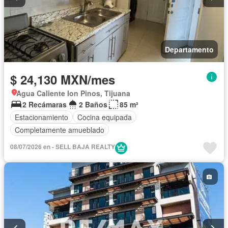
Departamento
$ 24,130 MXN/mes
Agua Caliente Ion Pinos, Tijuana
2 Recámaras
2 Baños
85 m²
Estacionamiento
Cocina equipada
Completamente amueblado
08/07/2026 en - SELL BAJA REALTY