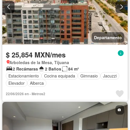
Departamento
$ 25,854 MXN/mes
Arboledas de la Mesa, Tijuana
2 Recámaras
2 Baños
84 m²
Estacionamiento
Cocina equipada
Gimnasio
Jacuzzi
Elevador
Alberca
22/06/2026 en - Metros2