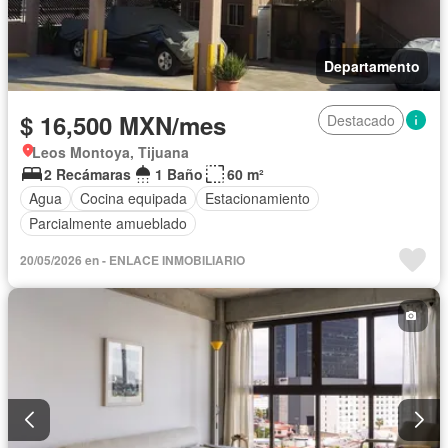
Departamento
$ 16,500 MXN/mes
Destacado
Leos Montoya, Tijuana
2 Recámaras
1 Baño
60 m²
Agua
Cocina equipada
Estacionamiento
Parcialmente amueblado
20/05/2026 en - ENLACE INMOBILIARIO