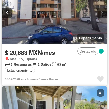
Departamento
$ 20,683 MXN/mes
Destacado
Zona Río, Tijuana
3 Recámaras
2 Baños
83 m²
Estacionamiento
08/07/2026 en - Primero Bienes Raíces