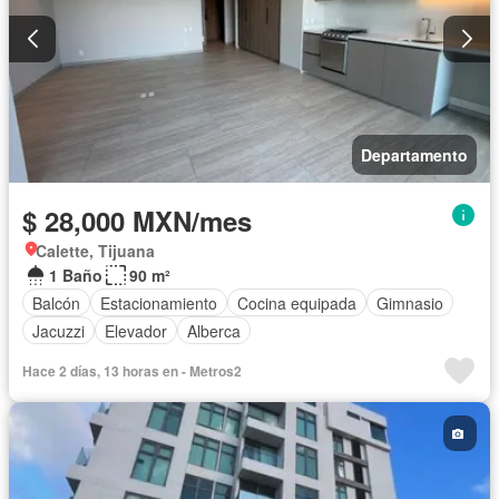
Departamento
$ 28,000 MXN/mes
Calette, Tijuana
1 Baño
90 m²
Balcón
Estacionamiento
Cocina equipada
Gimnasio
Jacuzzi
Elevador
Alberca
Hace 2 días, 13 horas en - Metros2