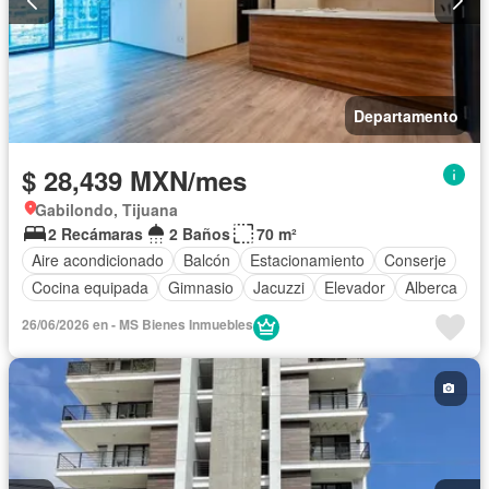
Departamento
$ 28,439 MXN/mes
Gabilondo, Tijuana
2 Recámaras
2 Baños
70 m²
Aire acondicionado
Balcón
Estacionamiento
Conserje
Cocina equipada
Gimnasio
Jacuzzi
Elevador
Alberca
26/06/2026 en - MS Bienes Inmuebles