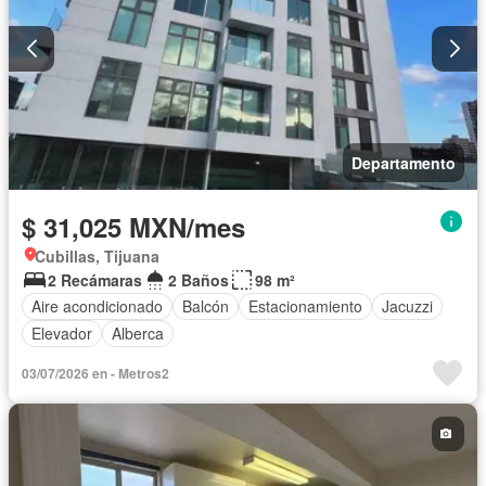
Departamento
$ 31,025 MXN/mes
Cubillas, Tijuana
2 Recámaras
2 Baños
98 m²
Aire acondicionado
Balcón
Estacionamiento
Jacuzzi
Elevador
Alberca
03/07/2026 en - Metros2