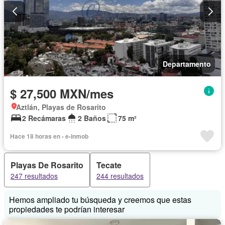
Departamento
$ 27,500 MXN/mes
Aztlán, Playas de Rosarito
2 Recámaras
2 Baños
75 m²
Hace 18 horas en - e-inmob
Playas De Rosarito
Tecate
247 resultados
244 resultados
Hemos ampliado tu búsqueda y creemos que estas
propiedades te podrían interesar