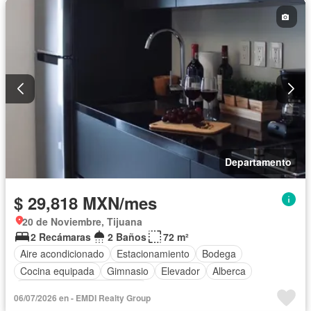
Departamento
$ 29,818 MXN/mes
20 de Noviembre, Tijuana
2 Recámaras
2 Baños
72 m²
Aire acondicionado
Estacionamiento
Bodega
Cocina equipada
Gimnasio
Elevador
Alberca
Completamente amueblado
06/07/2026 en - EMDI Realty Group