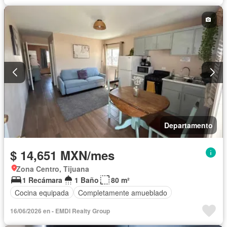
Departamento
$ 14,651 MXN/mes
Zona Centro, Tijuana
1 Recámara
1 Baño
80 m²
Cocina equipada
Completamente amueblado
16/06/2026 en - EMDI Realty Group