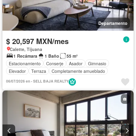
Departamento
$ 20,597 MXN/mes
Calette, Tijuana
1 Recámara
1 Baño
55 m²
Estacionamiento
Conserje
Asador
Gimnasio
Elevador
Terraza
Completamente amueblado
06/07/2026 en - SELL BAJA REALTY