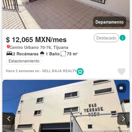
Departamento
$ 12,065 MXN/mes
Destacado
Centro Urbano 70-76, Tijuana
2 Recámaras
1 Baño
75 m²
Estacionamiento
Hace 2 semanas en - SELL BAJA REALTY