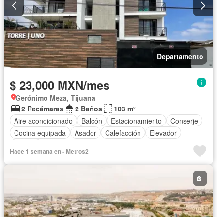
Departamento
$ 23,000 MXN/mes
Gerónimo Meza, Tijuana
2 Recámaras
2 Baños
103 m²
Aire acondicionado
Balcón
Estacionamiento
Conserje
Cocina equipada
Asador
Calefacción
Elevador
Terraza
Hace 1 semana en - Metros2