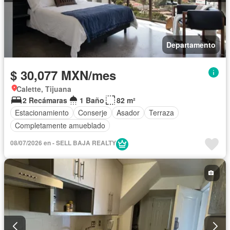
Departamento
$ 30,077 MXN/mes
Calette, Tijuana
2 Recámaras
1 Baño
82 m²
Estacionamiento
Conserje
Asador
Terraza
Completamente amueblado
08/07/2026 en - SELL BAJA REALTY