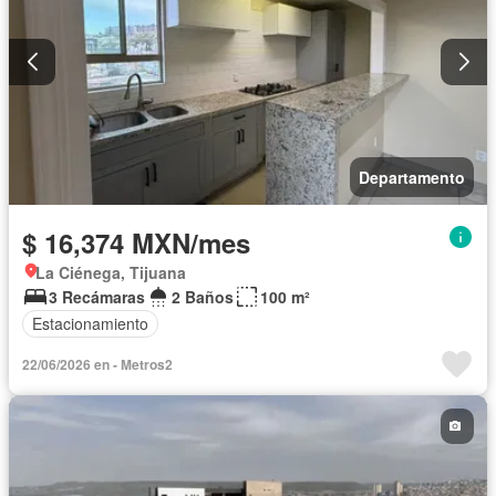
Departamento
$ 16,374 MXN/mes
La Ciénega, Tijuana
3 Recámaras
2 Baños
100 m²
Estacionamiento
22/06/2026 en - Metros2