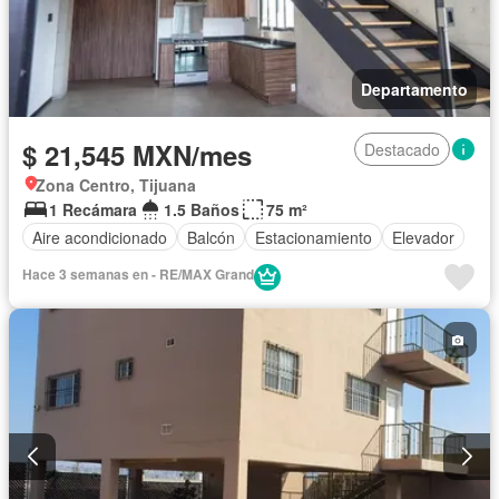
Departamento
$ 21,545 MXN/mes
Destacado
Zona Centro, Tijuana
1 Recámara
1.5 Baños
75 m²
Aire acondicionado
Balcón
Estacionamiento
Elevador
Hace 3 semanas en - RE/MAX Grand