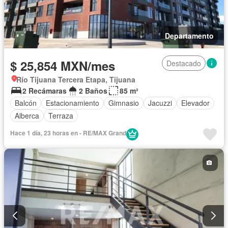
Departamento
$ 25,854 MXN/mes
Destacado
Río Tijuana Tercera Etapa, Tijuana
2 Recámaras
2 Baños
85 m²
Balcón
Estacionamiento
Gimnasio
Jacuzzi
Elevador
Alberca
Terraza
Hace 1 día, 23 horas en - RE/MAX Grand