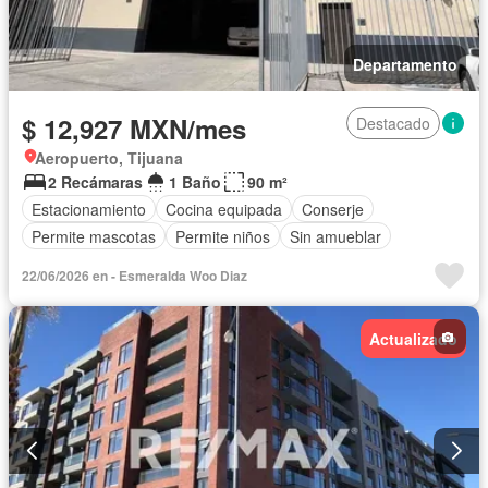
Departamento
$ 12,927 MXN/mes
Destacado
Aeropuerto, Tijuana
2 Recámaras
1 Baño
90 m²
Estacionamiento
Cocina equipada
Conserje
Permite mascotas
Permite niños
Sin amueblar
22/06/2026 en - Esmeralda Woo Diaz
Actualizado