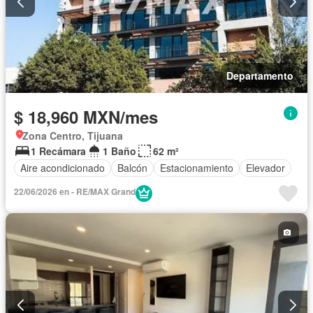
Departamento
$ 18,960 MXN/mes
Zona Centro, Tijuana
1 Recámara
1 Baño
62 m²
Aire acondicionado
Balcón
Estacionamiento
Elevador
22/06/2026 en - RE/MAX Grand