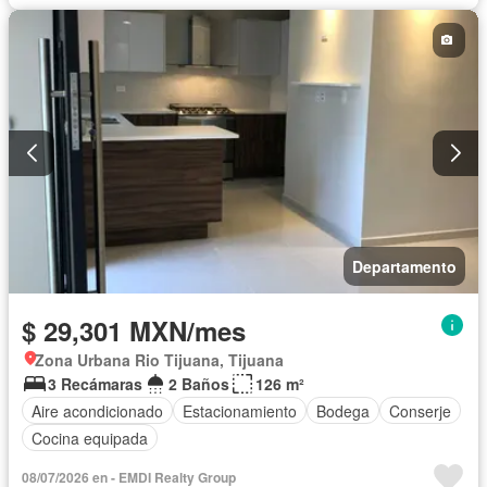
Departamento
$ 29,301 MXN/mes
Zona Urbana Rio Tijuana, Tijuana
3 Recámaras
2 Baños
126 m²
Aire acondicionado
Estacionamiento
Bodega
Conserje
Cocina equipada
08/07/2026 en - EMDI Realty Group