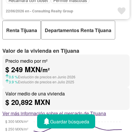
Recámara con closet
Permite mascotas
22/06/2026 en - Consulting Realty Group
Renta Tijuana
Departamentos Renta Tijuana
Valor de la vivienda en Tijuana
Precio medio por m²
$ 249 MXN/
m²
0.6 %
Evolución de precios en Junio 2026
3.9 %
Evolución de precios en Julio 2025
Valor medio de una vivienda
$ 20,892 MXN
Ver más información sobre el mercado de Tijuana
Guardar búsqueda