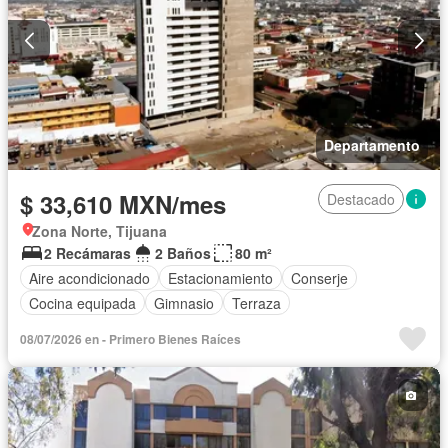
Departamento
$ 33,610 MXN/mes
Destacado
Zona Norte, Tijuana
2 Recámaras
2 Baños
80 m²
Aire acondicionado
Estacionamiento
Conserje
Cocina equipada
Gimnasio
Terraza
08/07/2026 en - Primero Bienes Raíces