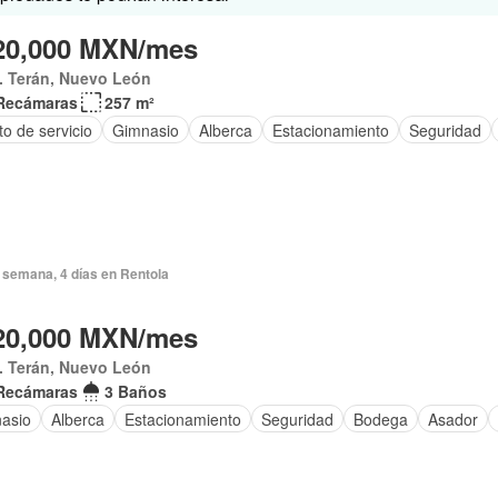
20,000 MXN/mes
. Terán, Nuevo León
Recámaras
257 m²
o de servicio
Gimnasio
Alberca
Estacionamiento
Seguridad
 semana, 4 días en Rentola
20,000 MXN/mes
. Terán, Nuevo León
Recámaras
3 Baños
asio
Alberca
Estacionamiento
Seguridad
Bodega
Asador