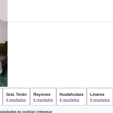
Gral. Terán
Rayones
Hualahuises
Linares
9 resultados
8 resultados
8 resultados
8 resultados
iedades te podrían interesar