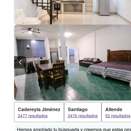
Cadereyta Jiménez
Santiago
Allende
2477 resultados
2476 resultados
52 resultados
Hemos ampliado tu búsqueda y creemos que estas prop