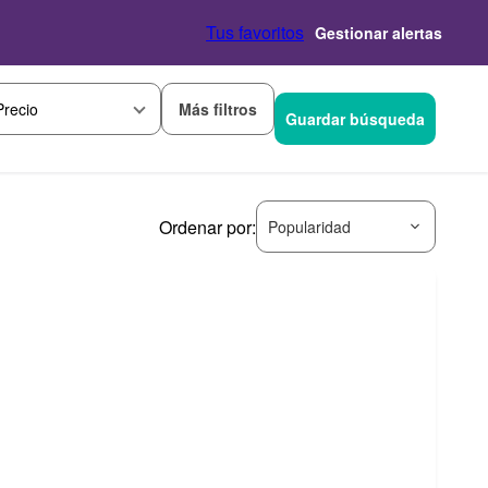
Tus favoritos
Gestionar alertas
Más filtros
Precio
Guardar búsqueda
Ordenar por:
Popularidad