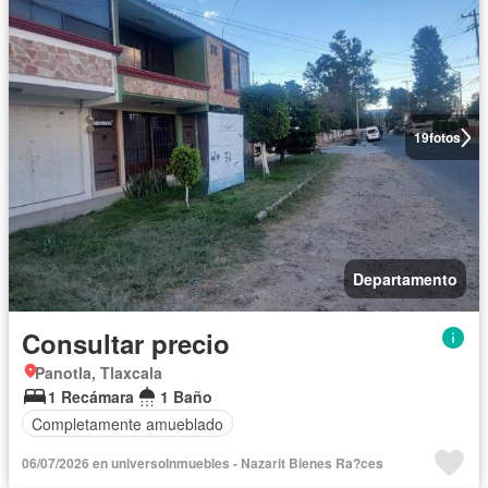
19
fotos
Departamento
Consultar precio
Panotla, Tlaxcala
1 Recámara
1 Baño
Completamente amueblado
06/07/2026 en universoInmuebles - Nazarit Bienes Ra?ces