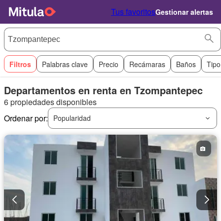
Tus favoritos
Gestionar alertas
Filtros
Palabras clave
Precio
Recámaras
Baños
Tipo
Departamentos en renta en Tzompantepec
6 propiedades disponibles
Ordenar por:
Popularidad