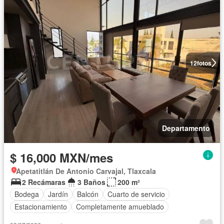
12
fotos
Departamento
$ 16,000 MXN/mes
Apetatitlán De Antonio Carvajal, Tlaxcala
2 Recámaras
3 Baños
200 m²
Bodega
Jardín
Balcón
Cuarto de servicio
Estacionamiento
Completamente amueblado