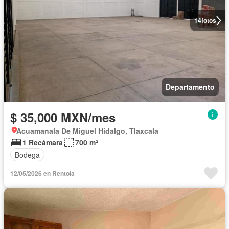
14
fotos
Departamento
$ 35,000 MXN/mes
Acuamanala De Miguel Hidalgo, Tlaxcala
1 Recámara
700 m²
Bodega
12/05/2026 en Rentola