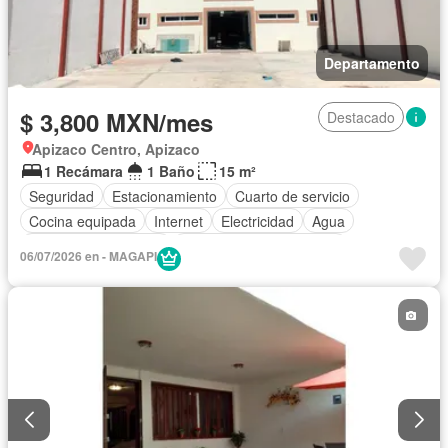
Departamento
$ 3,800 MXN/mes
Destacado
Apizaco Centro, Apizaco
1 Recámara
1 Baño
15 m²
Seguridad
Estacionamiento
Cuarto de servicio
Cocina equipada
Internet
Electricidad
Agua
Recámara con closet
Parcialmente amueblado
06/07/2026 en - MAGAPI