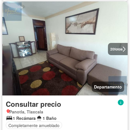
20
fotos
Departamento
Consultar precio
Panotla, Tlaxcala
1 Recámara
1 Baño
Completamente amueblado