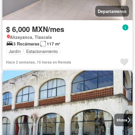
Departamento
$ 6,000 MXN/mes
Altzayanca, Tlaxcala
3 Recámaras
117 m²
Jardín
Estacionamiento
Hace 2 semanas, 15 horas en Rentola
9
fotos