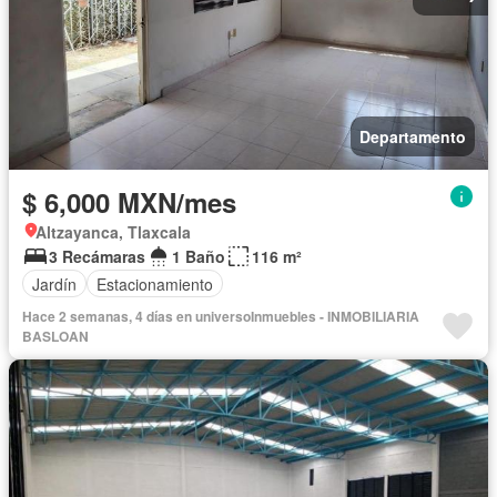
Departamento
$ 6,000 MXN/mes
Altzayanca, Tlaxcala
3 Recámaras
1 Baño
116 m²
Jardín
Estacionamiento
Hace 2 semanas, 4 días en universoInmuebles - INMOBILIARIA
BASLOAN