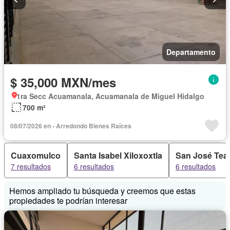
Departamento
$ 35,000 MXN/mes
1ra Secc Acuamanala, Acuamanala de Miguel Hidalgo
700 m²
08/07/2026 en - Arredondo Bienes Raíces
Cuaxomulco
Santa Isabel Xiloxoxtla
San José Tea
7 resultados
6 resultados
6 resultados
Hemos ampliado tu búsqueda y creemos que estas
propiedades te podrían interesar