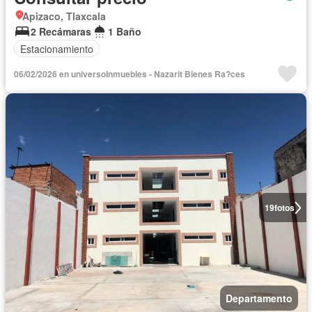
Apizaco, Tlaxcala
2 Recámaras
1 Baño
Estacionamiento
06/02/2026 en universoInmuebles - Nazarit Bienes Ra?ces
19
fotos
Departamento