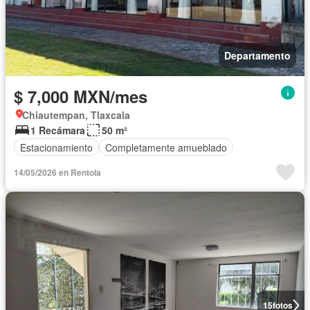
Departamento
$ 7,000 MXN/mes
Chiautempan, Tlaxcala
1 Recámara
50 m²
Estacionamiento
Completamente amueblado
14/05/2026 en Rentola
15
fotos