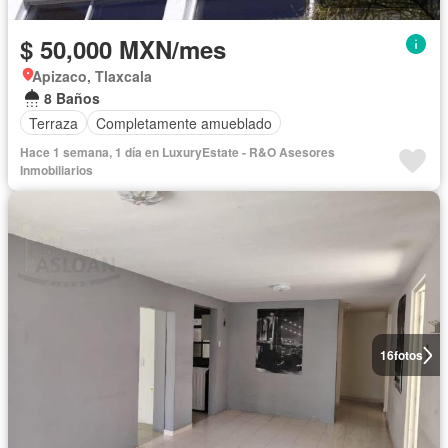
$ 50,000 MXN/mes
Apizaco, Tlaxcala
8 Baños
Terraza
Completamente amueblado
Hace 1 semana, 1 día en LuxuryEstate - R&O Asesores
Inmobiliarios
16
fotos