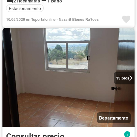
2 Recámaras
1 Baño
Estacionamiento
10/05/2026 en Tuportalonline - Nazarit Bienes Ra?ces
13
fotos
Departamento
Consultar precio