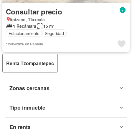
Consultar precio
Apizaco, Tlaxcala
1 Recámara
15 m²
Estacionamiento
Seguridad
12/05/2026 en Rentola
Renta Tzompantepec
Zonas cercanas
Tipo inmueble
En renta