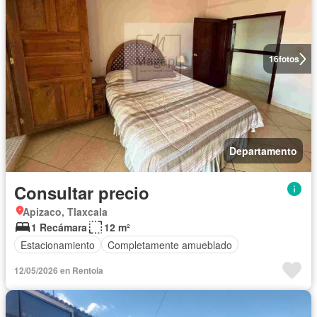
16
fotos
Departamento
Consultar precio
Apizaco, Tlaxcala
1 Recámara
12 m²
Estacionamiento
Completamente amueblado
12/05/2026 en Rentola