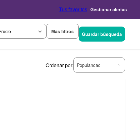
Tus favoritos
Gestionar alertas
Más filtros
Precio
Guardar búsqueda
Ordenar por:
Popularidad