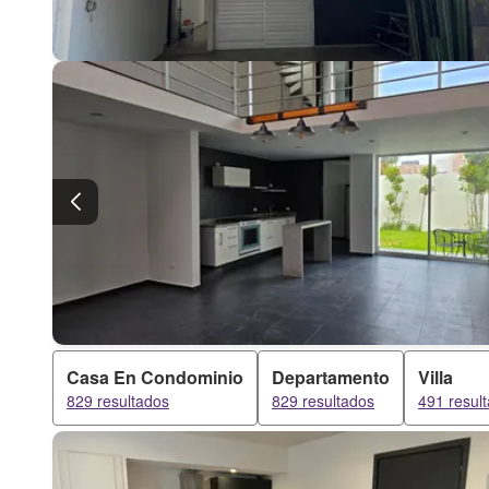
Casa En Condominio
Departamento
Villa
829 resultados
829 resultados
491 resul