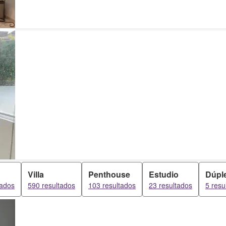
Villa
Penthouse
Estudio
Dúpl
tados
590 resultados
103 resultados
23 resultados
5 resu