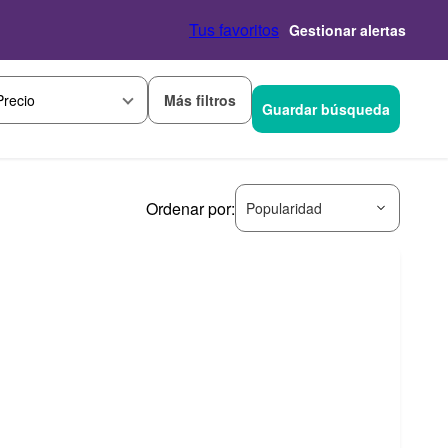
Tus favoritos
Gestionar alertas
Más filtros
Precio
Guardar búsqueda
Ordenar por:
Popularidad