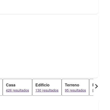
Casa
Edificio
Terreno
Penthou
426 resultados
130 resultados
95 resultados
83 resulta