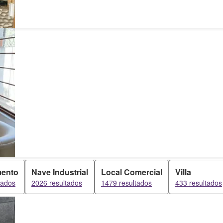
mento
Nave Industrial
Local Comercial
Villa
tados
2026 resultados
1479 resultados
433 resultados