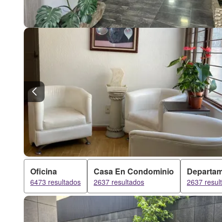
Oficina
Casa En Condominio
Departa
6473 resultados
2637 resultados
2637 resul