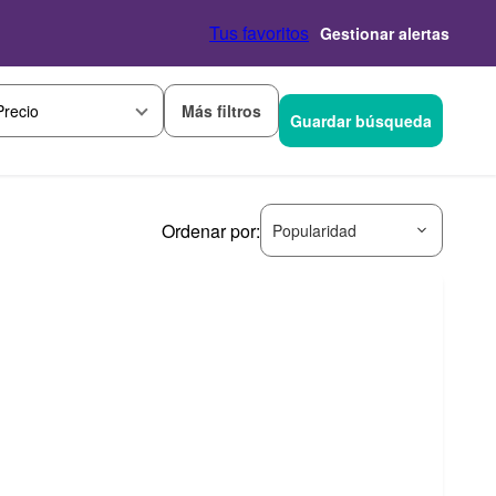
Tus favoritos
Gestionar alertas
Más filtros
Precio
Guardar búsqueda
Ordenar por:
Popularidad