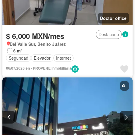
Doctor office
$ 6,000 MXN/mes
Destacado
Del Valle Sur, Benito Juárez
6 m²
Seguridad
Elevador
Internet
06/07/2026 en - PROVERE Inmobiliaria