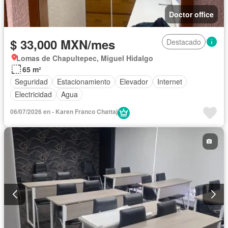
Doctor office
$ 33,000 MXN/mes
Destacado
Lomas de Chapultepec, Miguel Hidalgo
65 m²
Seguridad
Estacionamiento
Elevador
Internet
Electricidad
Agua
06/07/2026 en - Karen Franco Chattaj