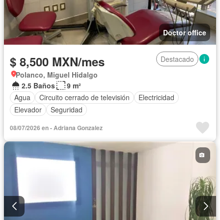
Doctor office
$ 8,500 MXN/mes
Destacado
Polanco, Miguel Hidalgo
2.5 Baños
9 m²
Agua
Circuito cerrado de televisión
Electricidad
Elevador
Seguridad
08/07/2026 en - Adriana Gonzalez