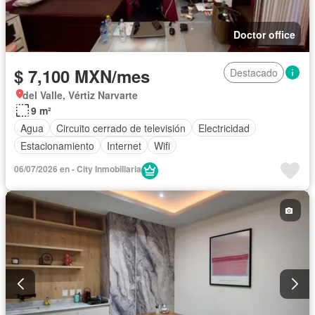
Doctor office
$ 7,100 MXN/mes
Destacado
del Valle, Vértiz Narvarte
9 m²
Agua
Circuito cerrado de televisión
Electricidad
Estacionamiento
Internet
Wifi
06/07/2026 en - City Inmobiliaria