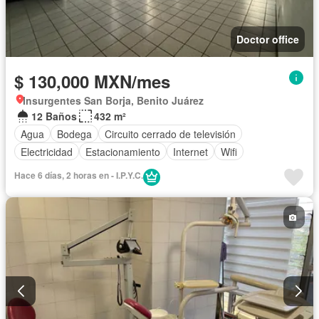
Doctor office
$ 130,000 MXN/mes
Insurgentes San Borja, Benito Juárez
12 Baños
432 m²
Agua
Bodega
Circuito cerrado de televisión
Electricidad
Estacionamiento
Internet
Wifi
Hace 6 días, 2 horas en - I.P.Y.C.