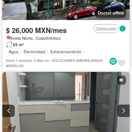
Doctor office
$ 26,000 MXN/mes
Destacado
Roma Norte, Cuauhtémoc
65 m²
Agua
Electricidad
Estacionamiento
Hace 1 semana, 5 días en - SOLUCIONES INMOBILIARIAS
MORELOS.