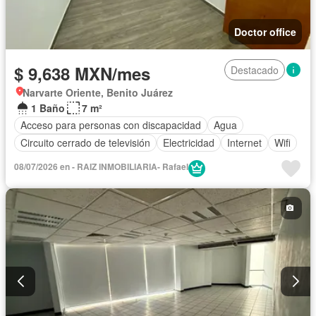
Doctor office
$ 9,638 MXN/mes
Destacado
Narvarte Oriente, Benito Juárez
1 Baño
7 m²
Acceso para personas con discapacidad
Agua
Circuito cerrado de televisión
Electricidad
Internet
Wifi
08/07/2026 en - RAIZ INMOBILIARIA- Rafael