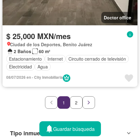
Doctor office
$ 25,000 MXN/mes
Ciudad de los Deportes, Benito Juárez
2 Baños
60 m²
Estacionamiento
Internet
Circuito cerrado de televisión
Electricidad
Agua
08/07/2026 en - City Inmobiliaria
1
2
Guardar búsqueda
Tipo inmueble