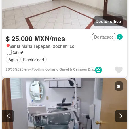
Doctor office
$ 25,000 MXN/mes
Destacado
Santa María Tepepan, Xochimilco
38 m²
Agua
Electricidad
26/06/2026 en - Pool Inmobiliario Gayol & Campos Díaz