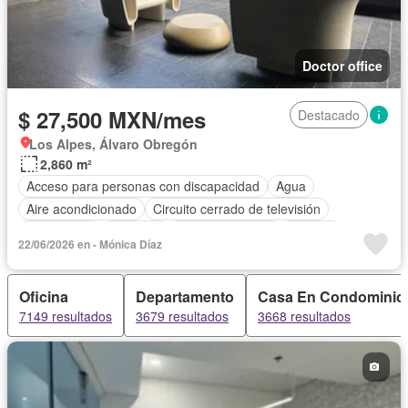
Doctor office
$ 27,500 MXN/mes
Destacado
Los Alpes, Álvaro Obregón
2,860 m²
Acceso para personas con discapacidad
Agua
Aire acondicionado
Circuito cerrado de televisión
Electricidad
Elevador
Estacionamiento
Internet
22/06/2026 en - Mónica Díaz
Jardín
Seguridad
Terraza
Wifi
Oficina
Departamento
Casa En Condominio
7149 resultados
3679 resultados
3668 resultados