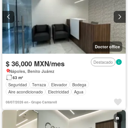
Doctor office
$ 36,000 MXN/mes
Destacado
Nápoles, Benito Juárez
63 m²
Seguridad
Terraza
Elevador
Bodega
Aire acondicionado
Electricidad
Agua
08/07/2026 en - Grupo Cantarell