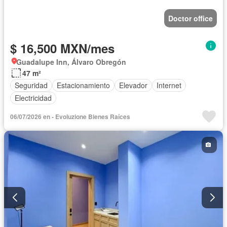
Doctor office
$ 16,500 MXN/mes
Guadalupe Inn, Álvaro Obregón
47 m²
Seguridad
Estacionamiento
Elevador
Internet
Electricidad
06/07/2026 en - Evoluzione Bienes Raíces