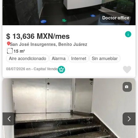
Doctor office
$ 13,636 MXN/mes
San José Insurgentes, Benito Juárez
15 m²
Aire acondicionado
Alarma
Internet
Sin amueblar
08/07/2026 en - Capital Vende