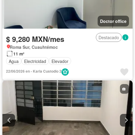
Doctor office
$ 9,280 MXN/mes
Destacado
Roma Sur, Cuauhtémoc
11 m²
Agua
Electricidad
Elevador
22/06/2026 en - Karla Custodio 2