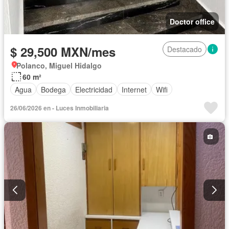
Doctor office
$ 29,500 MXN/mes
Destacado
Polanco, Miguel Hidalgo
60 m²
Agua
Bodega
Electricidad
Internet
Wifi
26/06/2026 en - Luces Inmobiliaria