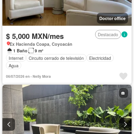
Doctor office
$ 5,000 MXN/mes
Destacado
Ex Hacienda Coapa, Coyoacán
1 Baño
9 m²
Internet
Circuito cerrado de televisión
Electricidad
Agua
06/07/2026 en - Nelly Mora