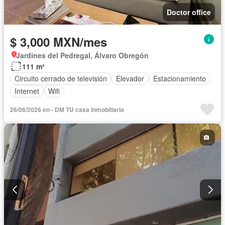
Doctor office
$ 3,000 MXN/mes
Jardines del Pedregal, Álvaro Obregón
111 m²
Circuito cerrado de televisión
Elevador
Estacionamiento
Internet
Wifi
26/06/2026 en - DM TU casa inmobiliaria