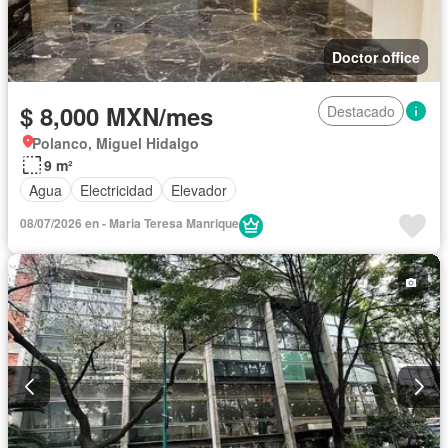
Doctor office
$ 8,000 MXN/mes
Destacado
Polanco, Miguel Hidalgo
9 m²
Agua
Electricidad
Elevador
08/07/2026 en - Maria Teresa Manrique