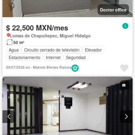
Doctor office
$ 22,500 MXN/mes
Lomas de Chapultepec, Miguel Hidalgo
50 m²
Agua
Circuito cerrado de televisión
Elevador
Estacionamiento
Internet
Seguridad
09/07/2026 en - Makom Bienes Raíces