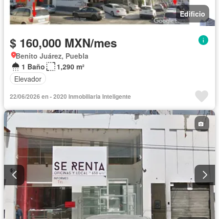
Edificio
$ 160,000 MXN/mes
Benito Juárez, Puebla
1 Baño
1,290 m²
Elevador
22/06/2026 en - 2020 Inmobiliaria Inteligente