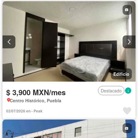
Edificio
$ 3,900 MXN/mes
Destacado
Centro Histórico, Puebla
02/07/2026 en - Peak