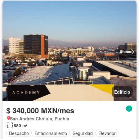
8
fotos
Edificio
$ 340,000 MXN/mes
San Andrés Cholula, Puebla
880 m²
Despacho
Estacionamiento
Seguridad
Elevador