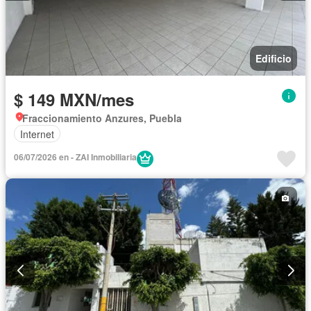
Edificio
$ 149 MXN/mes
Fraccionamiento Anzures, Puebla
Internet
06/07/2026 en - ZAI Inmobiliaria