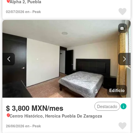
Alpha 2, Puebla
02/07/2026 en - Peak
Edificio
$ 3,800 MXN/mes
Destacado
Centro Histórico, Heroica Puebla De Zaragoza
26/06/2026 en - Peak