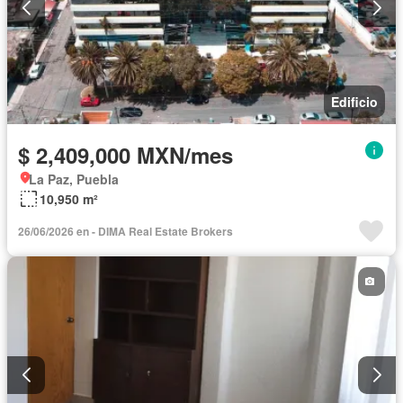
Edificio
$ 2,409,000 MXN/mes
La Paz, Puebla
10,950 m²
26/06/2026 en - DIMA Real Estate Brokers