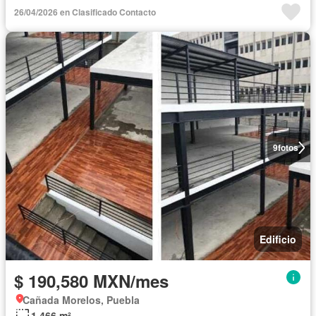
26/04/2026 en Clasificado Contacto
9
fotos
Edificio
$ 190,580 MXN/mes
Cañada Morelos, Puebla
1,466 m²