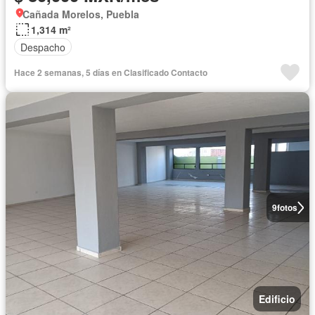
Cañada Morelos, Puebla
1,314 m²
Despacho
Hace 2 semanas, 5 días en Clasificado Contacto
9
fotos
Edificio