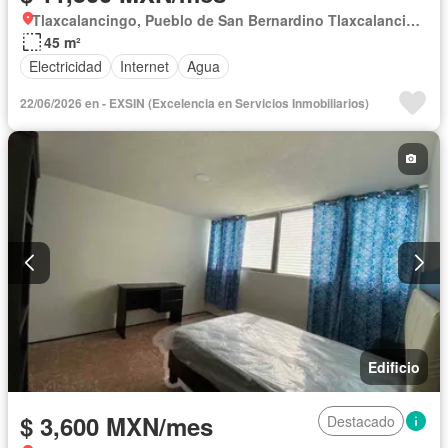
Tlaxcalancingo, Pueblo de San Bernardino Tlaxcalancingo
45 m²
Electricidad
Internet
Agua
22/06/2026 en - EXSIN (Excelencia en Servicios Inmobiliarios)
Edificio
$ 3,600 MXN/mes
Destacado