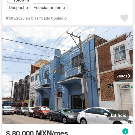
Despacho
Estacionamiento
01/05/2026 en Clasificado Contacto
9
fotos
Edificio
$ 80,000 MXN/mes