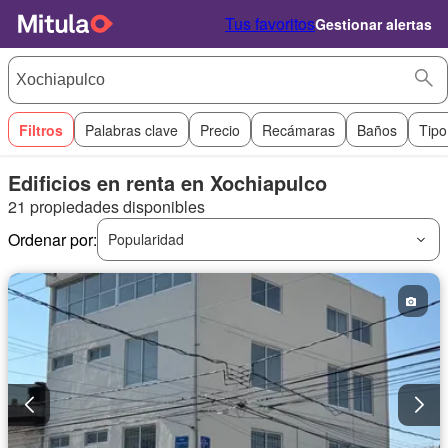
Tus favoritos
Gestionar alertas
Filtros
Palabras clave
Precio
Recámaras
Baños
Tipo
Edificios en renta en Xochiapulco
21 propiedades disponibles
Ordenar por:
Popularidad