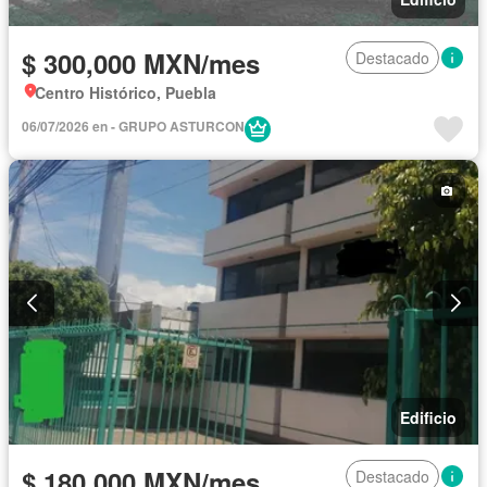
$ 300,000 MXN/mes
Destacado
Centro Histórico, Puebla
06/07/2026 en - GRUPO ASTURCON
Edificio
$ 180,000 MXN/mes
Destacado