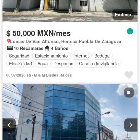
Edificio
$ 50,000 MXN/mes
Lomas De San Alfonso, Heroica Puebla De Zaragoza
10 Recámaras
4 Baños
Seguridad
Estacionamiento
Internet
Bodega
Electricidad
Agua
Despacho
Caseta de vigilancia
06/07/2026 en - M & M Bienes Raíces