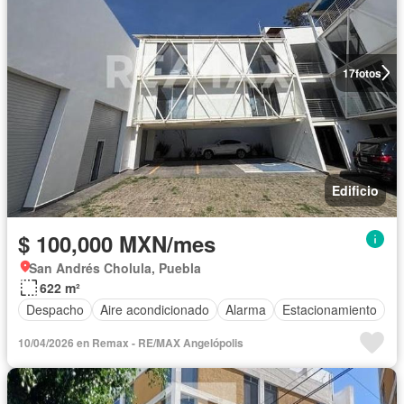
17
fotos
Edificio
$ 100,000 MXN/mes
San Andrés Cholula, Puebla
622 m²
Despacho
Aire acondicionado
Alarma
Estacionamiento
10/04/2026 en Remax - RE/MAX Angelópolis