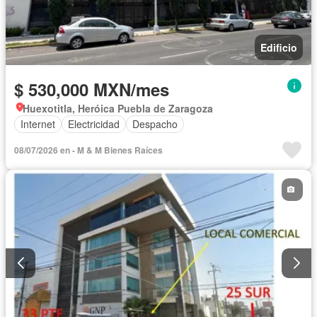
Edificio
$ 530,000 MXN/mes
Huexotitla, Heróica Puebla de Zaragoza
Internet
Electricidad
Despacho
08/07/2026 en - M & M Bienes Raíces