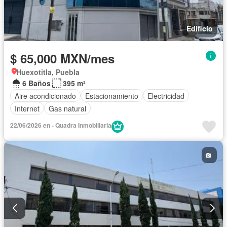
Edificio
$ 65,000 MXN/mes
Huexotitla, Puebla
6 Baños
395 m²
Aire acondicionado
Estacionamiento
Electricidad
Internet
Gas natural
22/06/2026 en - Quadra Inmobiliaria