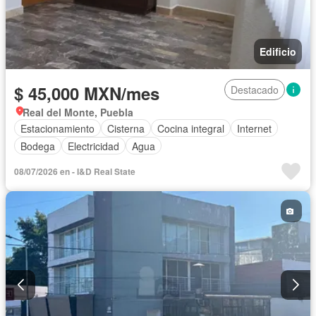
Edificio
$ 45,000 MXN/mes
Destacado
Real del Monte, Puebla
Estacionamiento
Cisterna
Cocina integral
Internet
Bodega
Electricidad
Agua
08/07/2026 en - I&D Real State