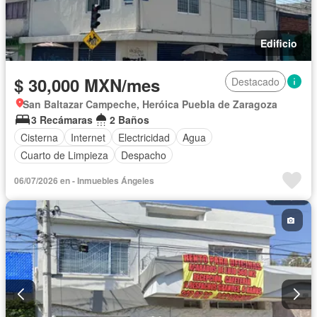
Edificio
$ 30,000 MXN/mes
Destacado
San Baltazar Campeche, Heróica Puebla de Zaragoza
3 Recámaras
2 Baños
Cisterna
Internet
Electricidad
Agua
Cuarto de Limpieza
Despacho
06/07/2026 en - Inmuebles Ángeles