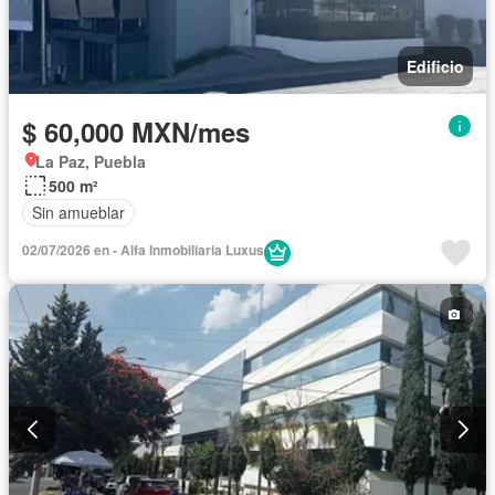
Edificio
$ 60,000 MXN/mes
La Paz, Puebla
500 m²
Sin amueblar
02/07/2026 en - Alfa Inmobiliaria Luxus