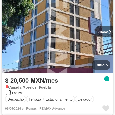
21
fotos
Edificio
$ 20,500 MXN/mes
Cañada Morelos, Puebla
178 m²
Despacho
Terraza
Estacionamiento
Elevador
09/05/2026 en Remax - RE/MAX Advance