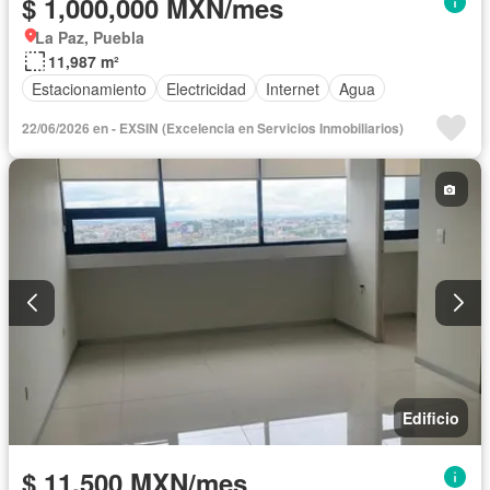
$ 1,000,000 MXN/mes
La Paz, Puebla
11,987 m²
Estacionamiento
Electricidad
Internet
Agua
22/06/2026 en - EXSIN (Excelencia en Servicios Inmobiliarios)
Edificio
$ 11,500 MXN/mes