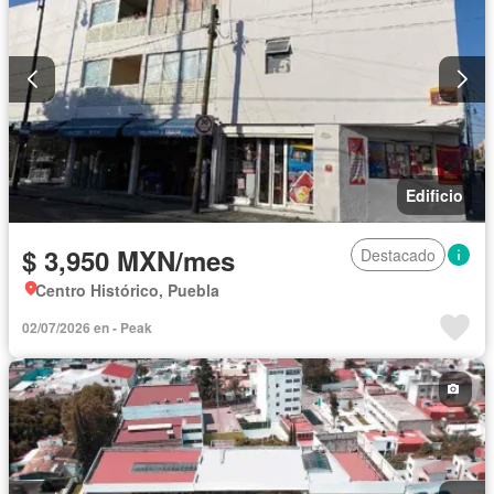
Edificio
$ 3,950 MXN/mes
Destacado
Centro Histórico, Puebla
02/07/2026 en - Peak