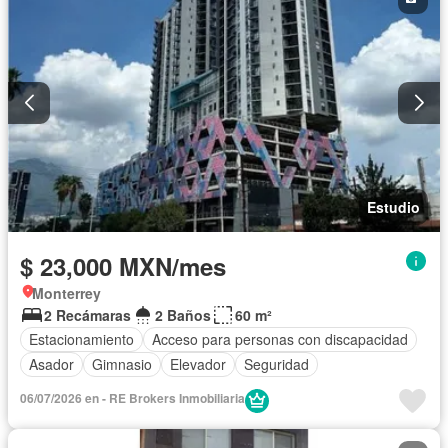
Estudio
$ 23,000 MXN/mes
Monterrey
2 Recámaras
2 Baños
60 m²
Estacionamiento
Acceso para personas con discapacidad
Asador
Gimnasio
Elevador
Seguridad
06/07/2026 en - RE Brokers Inmobiliaria