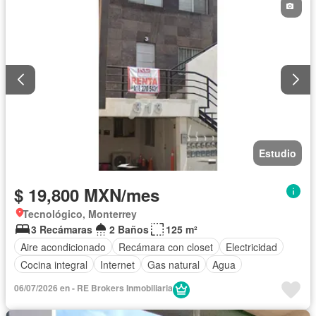
Estudio
$ 19,800 MXN/mes
Tecnológico, Monterrey
3 Recámaras
2 Baños
125 m²
Aire acondicionado
Recámara con closet
Electricidad
Cocina integral
Internet
Gas natural
Agua
06/07/2026 en - RE Brokers Inmobiliaria