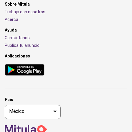
Sobre Mitula
Trabaja con nosotros
Acerca
Ayuda
Contáctanos
Publica tu anuncio
Aplicaciones
País