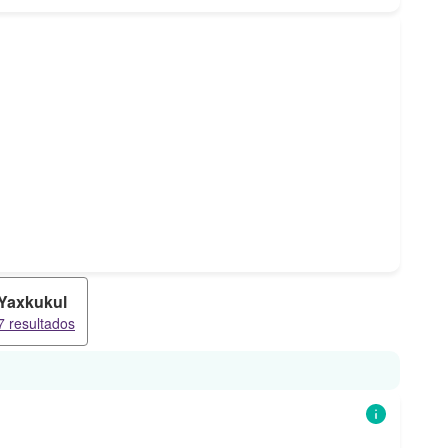
Yaxkukul
7 resultados