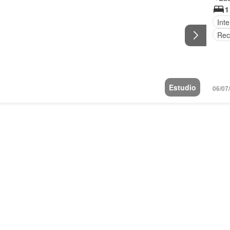
1
Inte
Rec
Estudio
06/07/