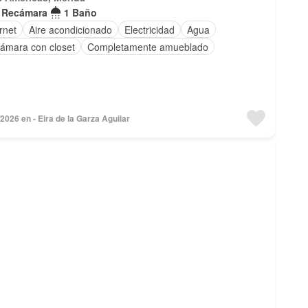
 Recámara
1 Baño
rnet
Aire acondicionado
Electricidad
Agua
ámara con closet
Completamente amueblado
2026 en - Eira de la Garza Aguilar