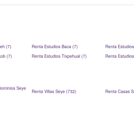
eh (7)
Renta Estudios Baca (7)
Renta Estudios
ob (7)
Renta Estudios Tixpehual (7)
Renta Estudios
ominios Seye
Renta Villas Seye (732)
Renta Casas S