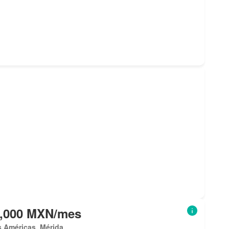
6,000 MXN/mes
s Américas, Mérida