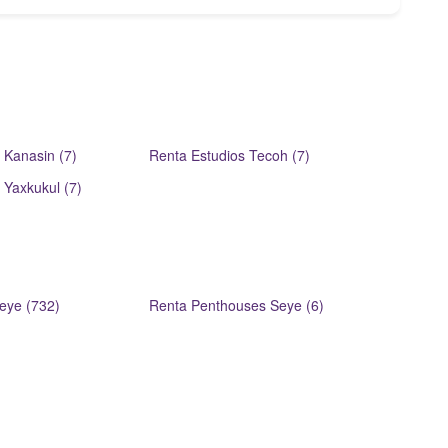
 Kanasin (7)
Renta Estudios Tecoh (7)
 Yaxkukul (7)
eye (732)
Renta Penthouses Seye (6)