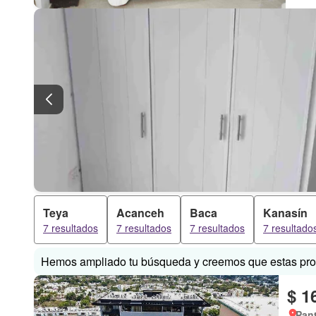
Teya
Acanceh
Baca
Kanasín
7 resultados
7 resultados
7 resultados
7 resultado
Hemos ampliado tu búsqueda y creemos que estas prop
$ 1
Pan