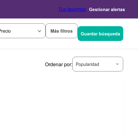
Tus favoritos
Gestionar alertas
Más filtros
Precio
Guardar búsqueda
Ordenar por:
Popularidad