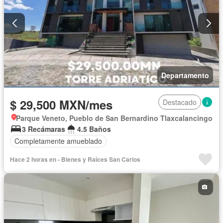
Departamento
$ 29,500 MXN/mes
Destacado
Parque Veneto, Pueblo de San Bernardino Tlaxcalancingo
3 Recámaras
4.5 Baños
Completamente amueblado
Hace 2 horas en - Bienes y Raíces San Carlos