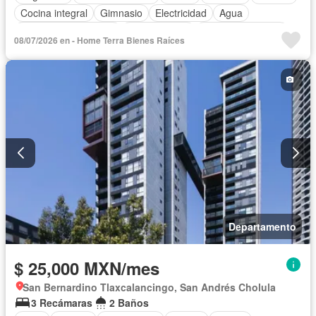
Cocina integral
Gimnasio
Electricidad
Agua
Recámara con closet
Permite niños
Permite mascotas
08/07/2026 en - Home Terra Bienes Raíces
Departamento
$ 25,000 MXN/mes
San Bernardino Tlaxcalancingo, San Andrés Cholula
3 Recámaras
2 Baños