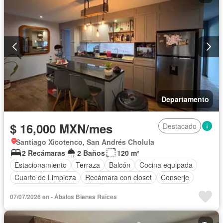
Departamento
$ 16,000 MXN/mes
Destacado
Santiago Xicotenco, San Andrés Cholula
2 Recámaras
2 Baños
120 m²
Estacionamiento
Terraza
Balcón
Cocina equipada
Cuarto de Limpieza
Recámara con closet
Conserje
Completamente amueblado
07/07/2026 en - Ábalos Bienes Raíces