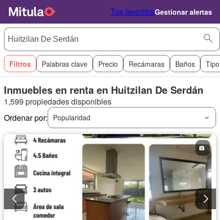
Tus favoritos
Gestionar alertas
Filtros
Palabras clave
Precio
Recámaras
Baños
Tipo
Inmuebles en renta en Huitzilan De Serdán
1,599 propiedades disponibles
Ordenar por:
Popularidad