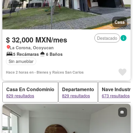
Casa
$ 32,000 MXN/mes
Destacado
La Corona, Ocoyucan
5 Recámaras
6 Baños
Sin amueblar
Hace 2 horas en - Bienes y Raíces San Carlos
Casa En Condominio
Departamento
Nave Industri
829 resultados
829 resultados
673 resultados