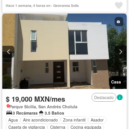
Hace 1 semana, 4 horas en - Geovanna Solis
Casa
$ 19,000 MXN/mes
Destacado
Parque Sicilia, San Andrés Cholula
3 Recámaras
3.5 Baños
Agua
Aire acondicionado
Zona infantil
Asador
Caseta de vigilancia
Cisterna
Cocina equipada