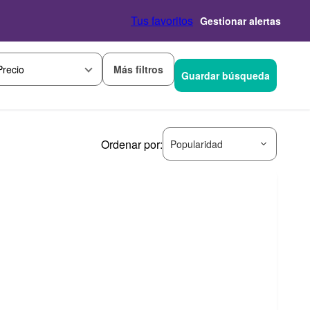
Tus favoritos
Gestionar alertas
Más filtros
Precio
Guardar búsqueda
Ordenar por:
Popularidad