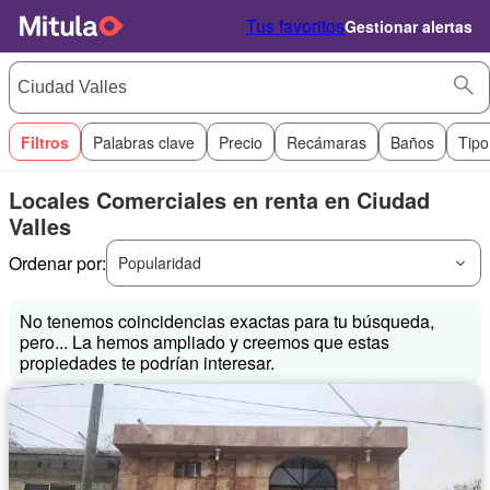
Tus favoritos
Gestionar alertas
Filtros
Palabras clave
Precio
Recámaras
Baños
Tipo
Locales Comerciales en renta en Ciudad
Valles
Ordenar por:
Popularidad
No tenemos coincidencias exactas para tu búsqueda,
pero... La hemos ampliado y creemos que estas
propiedades te podrían interesar.