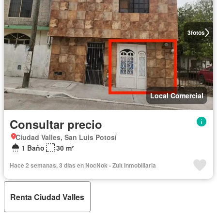
3
fotos
Local Comercial
Consultar precio
Ciudad Valles, San Luis Potosí
1 Baño
30 m²
Hace 2 semanas, 3 días en NocNok - Zuit Inmobiliaria
Renta Ciudad Valles