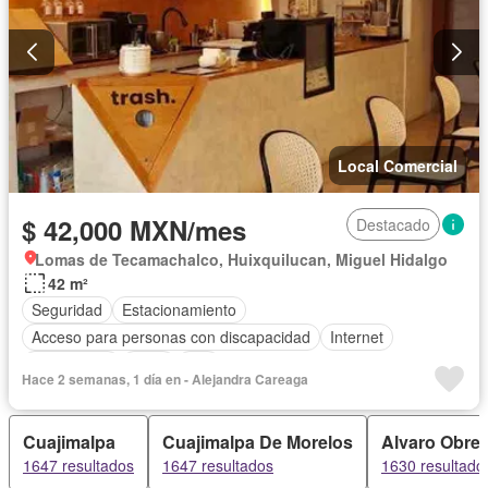
Local Comercial
$ 42,000 MXN/mes
Destacado
Lomas de Tecamachalco, Huixquilucan, Miguel Hidalgo
42 m²
Seguridad
Estacionamiento
Acceso para personas con discapacidad
Internet
Electricidad
Agua
Wifi
Hace 2 semanas, 1 día en - Alejandra Careaga
Cuajimalpa
Cuajimalpa De Morelos
Alvaro Obre
1647 resultados
1647 resultados
1630 resultado