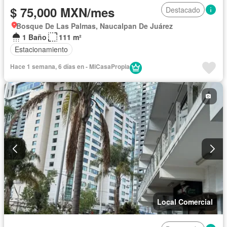
$ 75,000 MXN/mes
Destacado
Bosque De Las Palmas, Naucalpan De Juárez
1 Baño
111 m²
Estacionamiento
Hace 1 semana, 6 días en - MiCasaPropia
Local Comercial