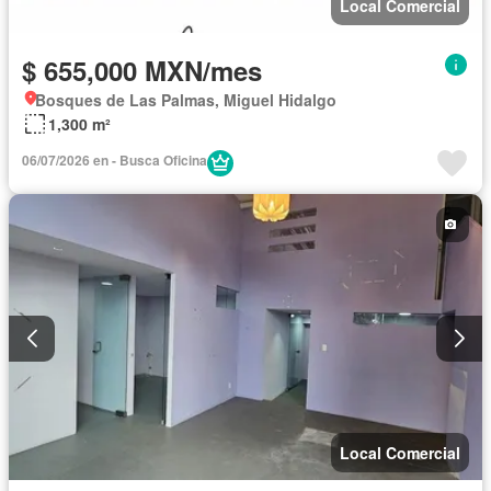
Local Comercial
$ 655,000 MXN/mes
Bosques de Las Palmas, Miguel Hidalgo
1,300 m²
06/07/2026 en - Busca Oficina
Local Comercial