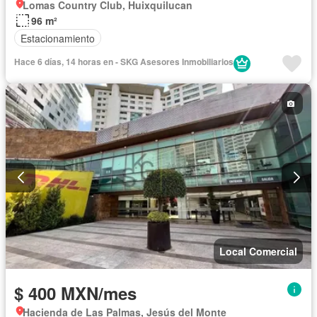
Lomas Country Club, Huixquilucan
96 m²
Estacionamiento
Hace 6 días, 14 horas en - SKG Asesores Inmobiliarios
Local Comercial
$ 400 MXN/mes
Hacienda de Las Palmas, Jesús del Monte