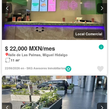
Local Comercial
$ 22,000 MXN/mes
Valle de Las Palmas, Miguel Hidalgo
11 m²
22/06/2026 en - SKG Asesores Inmobiliarios