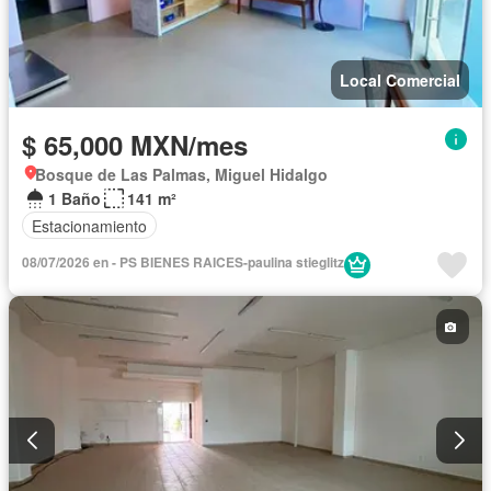
Local Comercial
$ 65,000 MXN/mes
Bosque de Las Palmas, Miguel Hidalgo
1 Baño
141 m²
Estacionamiento
08/07/2026 en - PS BIENES RAICES-paulina stieglitz