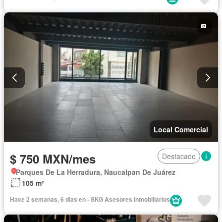
Local Comercial
$ 750 MXN/mes
Destacado
Parques De La Herradura, Naucalpan De Juárez
105 m²
Hace 2 semanas, 6 días en - SKG Asesores Inmobiliarios