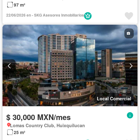
97 m²
22/06/2026 en - SKG Asesores Inmobiliarios
Local Comercial
$ 30,000 MXN/mes
Lomas Country Club, Huixquilucan
25 m²