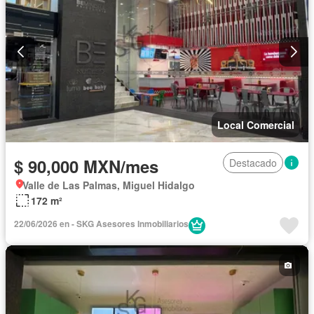
Local Comercial
$ 90,000 MXN/mes
Destacado
Valle de Las Palmas, Miguel Hidalgo
172 m²
22/06/2026 en - SKG Asesores Inmobiliarios