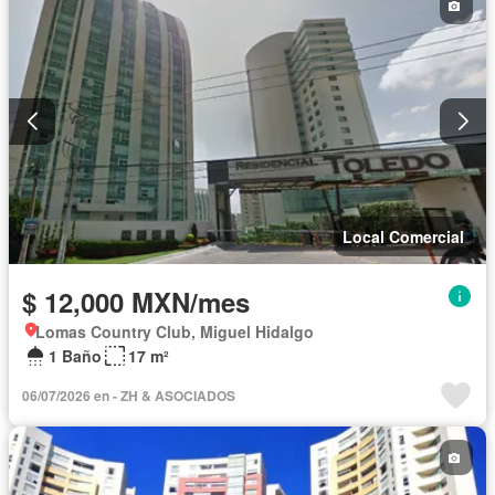
Local Comercial
$ 12,000 MXN/mes
Lomas Country Club, Miguel Hidalgo
1 Baño
17 m²
06/07/2026 en - ZH & ASOCIADOS