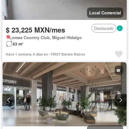
Local Comercial
$ 23,225 MXN/mes
Destacado
Lomas Country Club, Miguel Hidalgo
63 m²
Hace 1 semana, 6 días en - FIRST Bienes Raíces