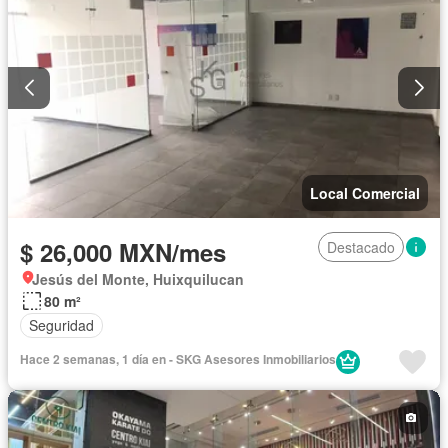
Local Comercial
$ 26,000 MXN/mes
Destacado
Jesús del Monte, Huixquilucan
80 m²
Seguridad
Hace 2 semanas, 1 día en - SKG Asesores Inmobiliarios