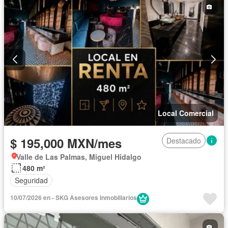
Local Comercial
$ 195,000 MXN/mes
Destacado
Valle de Las Palmas, Miguel Hidalgo
480 m²
Seguridad
10/07/2026 en - SKG Asesores Inmobiliarios