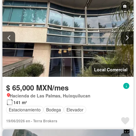
Local Comercial
$ 65,000 MXN/mes
Hacienda de Las Palmas, Huixquilucan
141 m²
Estacionamiento
Bodega
Elevador
19/06/2026 en - Terra Brokers