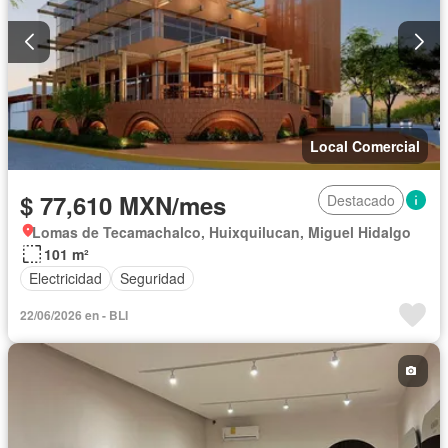
Local Comercial
$ 77,610 MXN/mes
Destacado
Lomas de Tecamachalco, Huixquilucan, Miguel Hidalgo
101 m²
Electricidad
Seguridad
22/06/2026 en - BLI