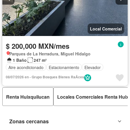
Local Comercial
$ 200,000 MXN/mes
Parques de La Herradura, Miguel Hidalgo
1 Baño
247 m²
Aire acondicionado
Estacionamiento
Elevador
08/07/2026 en - Grupo Bosques Bienes RaÃ­ces
Renta Huixquilucan
Locales Comerciales Renta Huix
Zonas cercanas