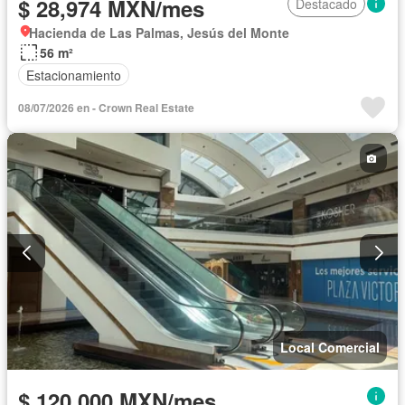
$ 28,974 MXN/mes
Destacado
Hacienda de Las Palmas, Jesús del Monte
56 m²
Estacionamiento
08/07/2026 en - Crown Real Estate
Local Comercial
$ 120,000 MXN/mes