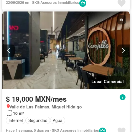
22/06/2026 en - SKG Asesores Inmobiliarios
Local Comercial
$ 19,000 MXN/mes
Valle de Las Palmas, Miguel Hidalgo
10 m²
Internet
Seguridad
Agua
Hace 1 semana, 5 días en - SKG Asesores Inmobiliarios