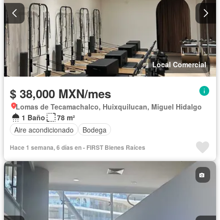
Local Comercial
$ 38,000 MXN/mes
Lomas de Tecamachalco, Huixquilucan, Miguel Hidalgo
1 Baño
78 m²
Aire acondicionado
Bodega
Hace 1 semana, 6 días en - FIRST Bienes Raíces