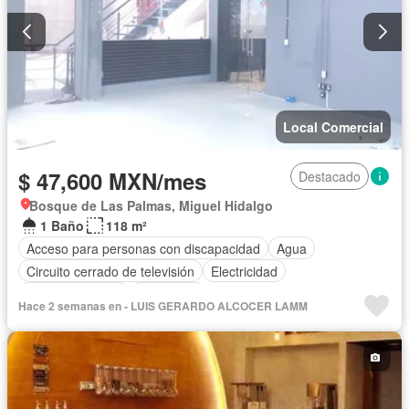
Local Comercial
$ 47,600 MXN/mes
Destacado
Bosque de Las Palmas, Miguel Hidalgo
1 Baño
118 m²
Acceso para personas con discapacidad
Agua
Circuito cerrado de televisión
Electricidad
Estacionamiento
Seguridad
Hace 2 semanas en - LUIS GERARDO ALCOCER LAMM