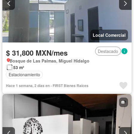
Local Comercial
$ 31,800 MXN/mes
Destacado
Bosque de Las Palmas, Miguel Hidalgo
53 m²
Estacionamiento
Hace 1 semana, 2 días en - FIRST Bienes Raíces