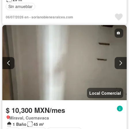
Sin amueblar
06/07/2026 en - sorianobienesraices.com
Local Comercial
$ 10,300 MXN/mes
Miraval, Cuernavaca
1 Baño
45 m²