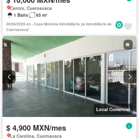
Centro, Cuernavaca
1 Baño
65 m²
26/06/2026 en - Casa Morelos Inmobiliaria ¡la inmobiliaria de
Cuernavaca!
Local Comercial
$ 4,900 MXN/mes
La Carolina, Cuernavaca