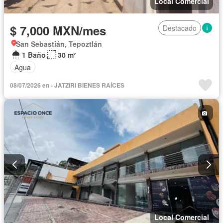
Local Comercial
$ 7,000 MXN/mes
Destacado
San Sebastián, Tepoztlán
1 Baño
30 m²
Agua
08/07/2026 en - JATZIRI BIENES RAÍCES
Local Comercial