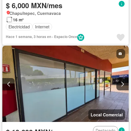
$ 6,000 MXN/mes
Chapultepec, Cuernavaca
16 m²
Electricidad
Internet
Hace 1 semana, 3 horas en - Espacio Once
Local Comercial
Destacado