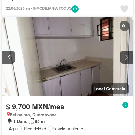
22/06/2026 en - INMOBILIARIA FOCUS
Local Comercial
$ 9,700 MXN/mes
Bellavista, Cuernavaca
1 Baño
65 m²
Agua
Electricidad
Estacionamiento