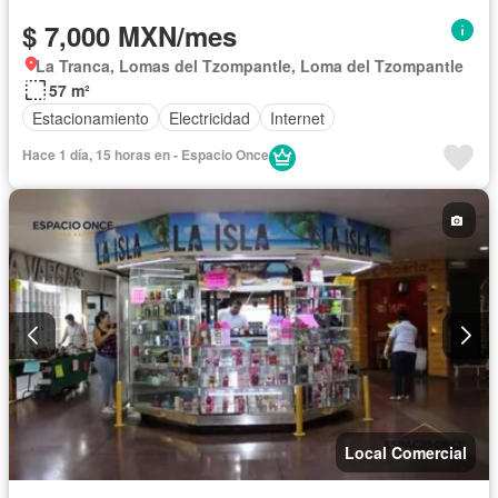
$ 7,000 MXN/mes
La Tranca, Lomas del Tzompantle, Loma del Tzompantle
57 m²
Estacionamiento
Electricidad
Internet
Hace 1 día, 15 horas en - Espacio Once
Local Comercial