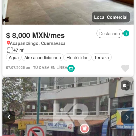
Local Comercial
$ 8,000 MXN/mes
Destacado
Acapantzingo, Cuernavaca
47 m²
Agua
Aire acondicionado
Electricidad
Terraza
07/07/2026 en - TÚ CASA EN LÍNEA