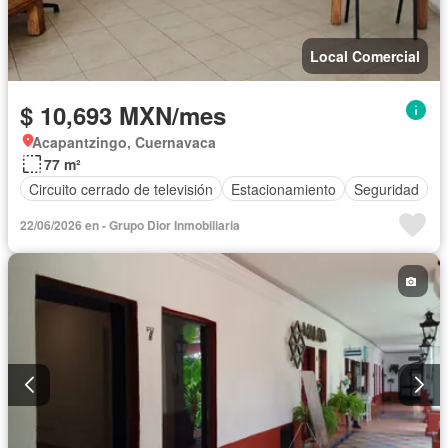
Local Comercial
$ 10,693 MXN/mes
Acapantzingo, Cuernavaca
77 m²
Circuito cerrado de televisión
Estacionamiento
Seguridad
22/06/2026 en - Grupo Dior Inmobiliaria