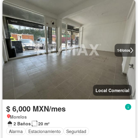
14
fotos
Local Comercial
$ 6,000 MXN/mes
Morelos
2 Baños
20 m²
Alarma
Estacionamiento
Seguridad