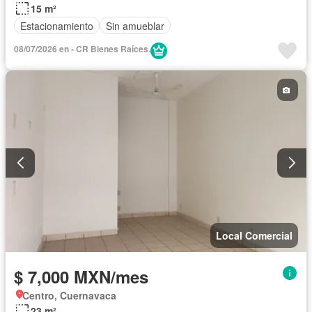
15 m²
Estacionamiento
Sin amueblar
08/07/2026 en - CR Bienes Raíces.
Local Comercial
$ 7,000 MXN/mes
Centro, Cuernavaca
23 m²