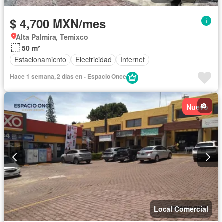
$ 4,700 MXN/mes
Alta Palmira, Temixco
50 m²
Estacionamiento
Electricidad
Internet
Hace 1 semana, 2 días en - Espacio Once
Nuevo
Local Comercial