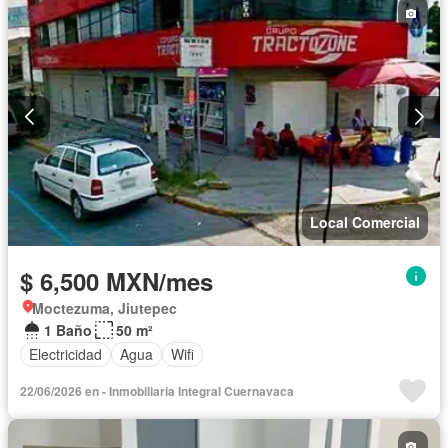
Local Comercial
$ 6,500 MXN/mes
Moctezuma, Jiutepec
1 Baño
50 m²
Electricidad
Agua
Wifi
22/06/2026 en - Inmobiliaria Integral Cuernavaca