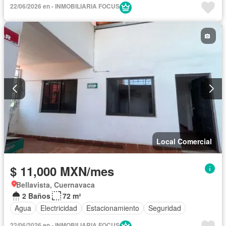
22/06/2026 en - INMOBILIARIA FOCUS
Local Comercial
$ 11,000 MXN/mes
Bellavista, Cuernavaca
2 Baños
72 m²
Agua
Electricidad
Estacionamiento
Seguridad
22/06/2026 en - INMOBILIARIA FOCUS