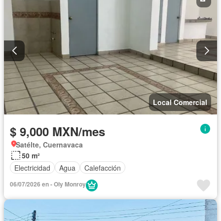
Local Comercial
$ 9,000 MXN/mes
Satélte, Cuernavaca
50 m²
Electricidad
Agua
Calefacción
06/07/2026 en - Oly Monroy