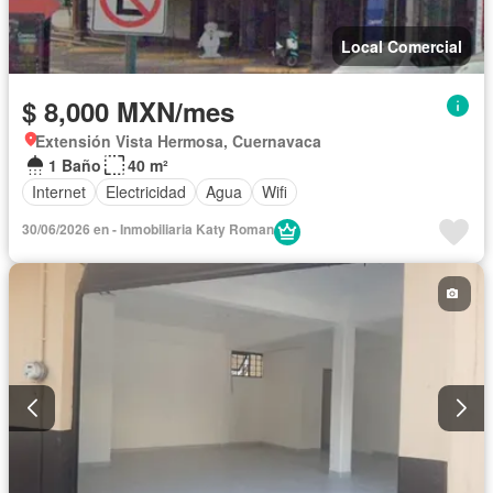
Local Comercial
$ 8,000 MXN/mes
Extensión Vista Hermosa, Cuernavaca
1 Baño
40 m²
Internet
Electricidad
Agua
Wifi
30/06/2026 en - Inmobiliaria Katy Roman