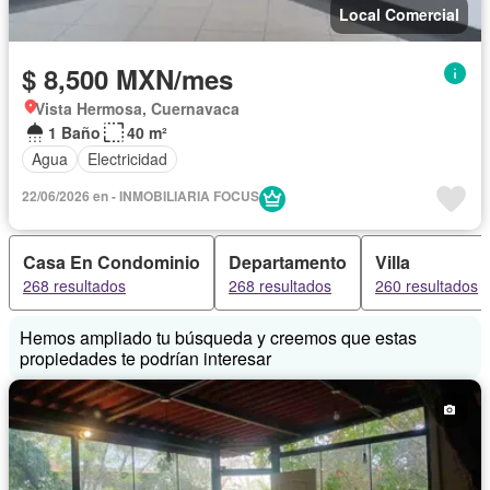
Local Comercial
$ 8,500 MXN/mes
Vista Hermosa, Cuernavaca
1 Baño
40 m²
Agua
Electricidad
22/06/2026 en - INMOBILIARIA FOCUS
Casa En Condominio
Departamento
Villa
268 resultados
268 resultados
260 resultados
Hemos ampliado tu búsqueda y creemos que estas
propiedades te podrían interesar