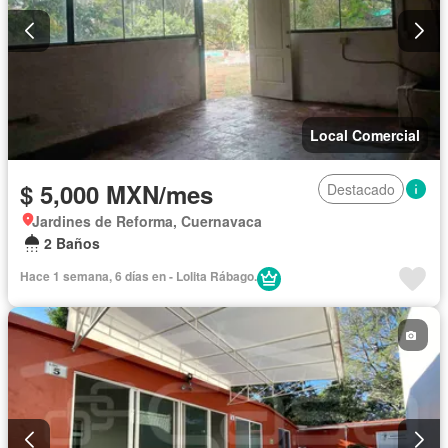
Local Comercial
$ 5,000 MXN/mes
Destacado
Jardines de Reforma, Cuernavaca
2 Baños
Hace 1 semana, 6 días en - Lolita Rábago.