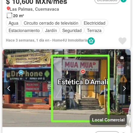
$ 10,600 MXN/mes
Las Palmas, Cuernavaca
20 m²
Agua
Circuito cerrado de televisión
Electricidad
Estacionamiento
Jardín
Seguridad
Terraza
Hace 3 semanas, 1 día en - Home4U Inmobiliaria
Local Comercial