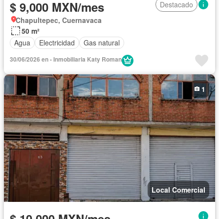
$ 9,000 MXN/mes
Destacado
Chapultepec, Cuernavaca
50 m²
Agua
Electricidad
Gas natural
30/06/2026 en - Inmobiliaria Katy Roman
1
Local Comercial
$ 10,000 MXN/mes