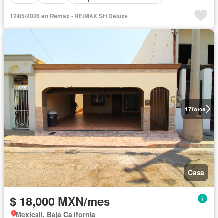
12/05/2026 en Remax - RE/MAX SH Deluxe
17
fotos
Casa
$ 18,000 MXN/mes
Mexicali, Baja California