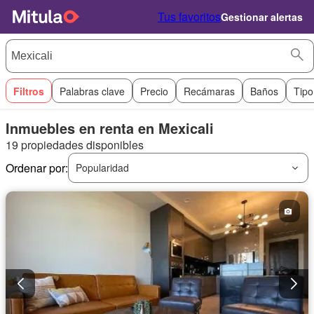
Tus favoritos
Gestionar alertas
Filtros
Palabras clave
Precio
Recámaras
Baños
Tipo
Inmuebles en renta en Mexicali
19 propiedades disponibles
Ordenar por:
Popularidad