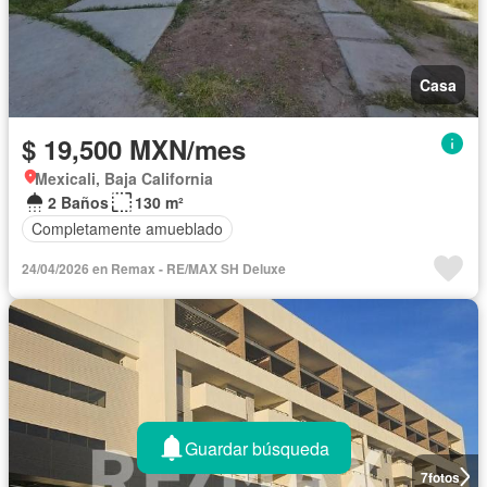
Casa
$ 19,500 MXN/mes
Mexicali, Baja California
2 Baños
130 m²
Completamente amueblado
24/04/2026 en Remax - RE/MAX SH Deluxe
Guardar búsqueda
7
fotos