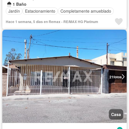
1 Baño
Jardín
Estacionamiento
Completamente amueblado
Hace 1 semana, 5 días en Remax - RE/MAX HG Platinum
21
fotos
Casa