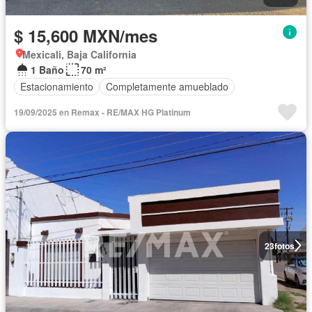
$ 15,600 MXN/mes
Mexicali, Baja California
1 Baño
70 m²
Estacionamiento
Completamente amueblado
19/09/2025 en Remax - RE/MAX HG Platinum
23
fotos