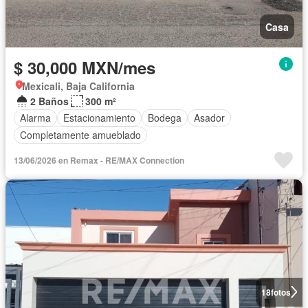
Casa
$ 30,000 MXN/mes
Mexicali, Baja California
2 Baños
300 m²
Alarma
Estacionamiento
Bodega
Asador
Completamente amueblado
13/06/2026 en Remax - RE/MAX Connection
18
fotos