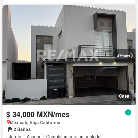
37
fotos
Casa
$ 34,000 MXN/mes
Mexicali, Baja California
2 Baños
Jardín
Asador
Completamente amueblado