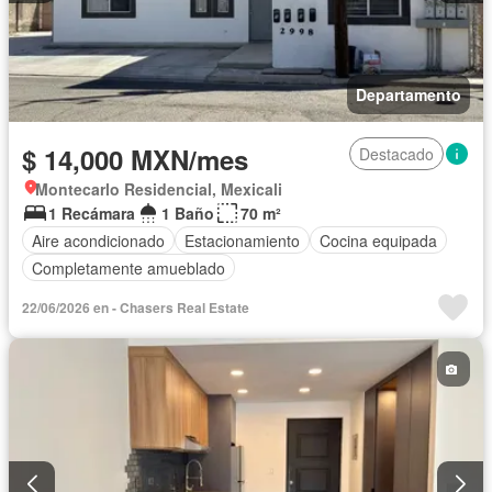
Departamento
$ 14,000 MXN/mes
Destacado
Montecarlo Residencial, Mexicali
1 Recámara
1 Baño
70 m²
Aire acondicionado
Estacionamiento
Cocina equipada
Completamente amueblado
22/06/2026 en - Chasers Real Estate