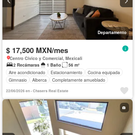
Departamento
$ 17,500 MXN/mes
Centro Cívico y Comercial, Mexicali
2 Recámaras
1 Baño
56 m²
Aire acondicionado
Estacionamiento
Cocina equipada
Gimnasio
Alberca
Completamente amueblado
22/06/2026 en - Chasers Real Estate