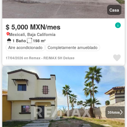
Casa
$ 5,000 MXN/mes
Mexicali, Baja California
1 Baño
198 m²
Aire acondicionado
Completamente amueblado
17/04/2026 en Remax - RE/MAX SH Deluxe
35
fotos