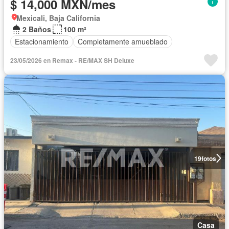
$ 14,000 MXN/mes
Mexicali, Baja California
2 Baños
100 m²
Estacionamiento
Completamente amueblado
23/05/2026 en Remax - RE/MAX SH Deluxe
19
fotos
Casa