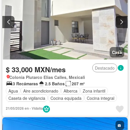
Parcialmente amueblado
Casa
$ 33,000 MXN/mes
Destacado
Colonia Plutarco Elias Calles, Mexicali
3 Recámaras
2.5 Baños
207 m²
Agua
Aire acondicionado
Alberca
Zona infantil
Caseta de vigilancia
Cocina equipada
Cocina integral
Cuarto de Limpieza
Electricidad
Estacionamiento
21/05/2026 en - Vidalta
Gas natural
Internet
Recámara con closet
Seguridad
Terraza
Wifi
Zonas verdes
Permite niños
Solo familias
Parcialmente amueblado