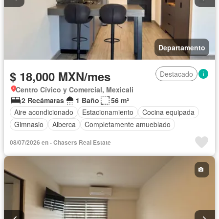
Departamento
$ 18,000 MXN/mes
Destacado
Centro Cívico y Comercial, Mexicali
2 Recámaras
1 Baño
56 m²
Aire acondicionado
Estacionamiento
Cocina equipada
Gimnasio
Alberca
Completamente amueblado
08/07/2026 en - Chasers Real Estate