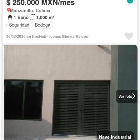
$ 250,000 MXN/mes
Manzanillo, Colima
1 Baño
1,000 m²
Seguridad
Bodega
26/03/2026 en NocNok - Iconos Bienes Raices
Ver foto
Nave Industrial