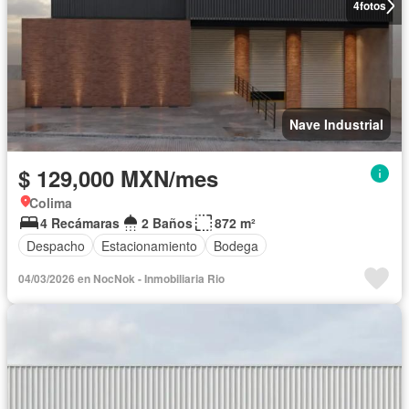
4
fotos
Nave Industrial
$ 129,000 MXN/mes
Colima
4 Recámaras
2 Baños
872 m²
Despacho
Estacionamiento
Bodega
04/03/2026 en NocNok - Inmobiliaria Rio