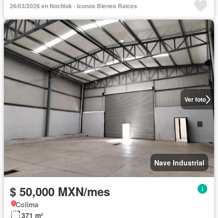
26/03/2026 en NocNok - Iconos Bienes Raices
Ver foto
Nave Industrial
$ 50,000 MXN/mes
Colima
371 m²