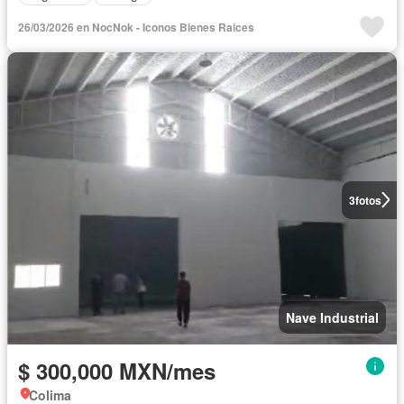
26/03/2026 en NocNok - Iconos Bienes Raices
3
fotos
Nave Industrial
$ 300,000 MXN/mes
Colima