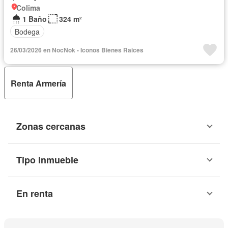
Colima
1 Baño
324 m²
Bodega
26/03/2026 en NocNok - Iconos Bienes Raices
Renta Armería
Zonas cercanas
Tipo inmueble
En renta