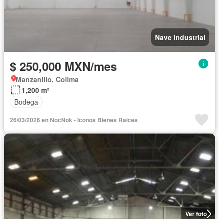
Nave Industrial
$ 250,000 MXN/mes
Manzanillo, Colima
1,200 m²
Bodega
26/03/2026 en NocNok - Iconos Bienes Raices
Ver foto