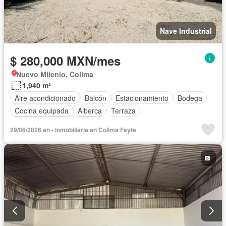
Nave Industrial
$ 280,000 MXN/mes
Nuevo Milenio, Colima
1,940 m²
Aire acondicionado
Balcón
Estacionamiento
Bodega
Cocina equipada
Alberca
Terraza
Completamente amueblado
29/06/2026 en - Inmobiliaria en Colima Feyte