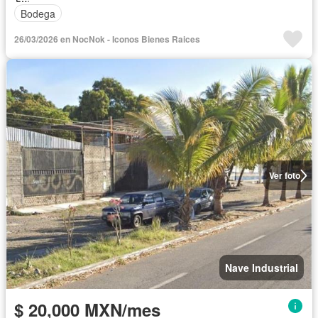
Bodega
26/03/2026 en NocNok - Iconos Bienes Raices
Ver foto
Nave Industrial
$ 20,000 MXN/mes