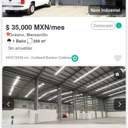
Nave Industrial
$ 35,000 MXN/mes
Destacado
Océano, Manzanillo
1 Baño
350 m²
Sin amueblar
06/07/2026 en - Coldwell Banker Colimar