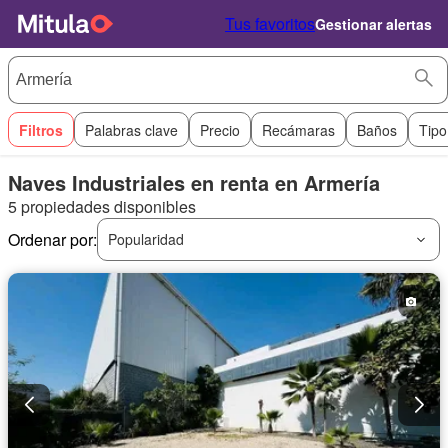
Tus favoritos
Gestionar alertas
Filtros
Palabras clave
Precio
Recámaras
Baños
Tipo
Naves Industriales en renta en Armería
5 propiedades disponibles
Ordenar por:
Popularidad