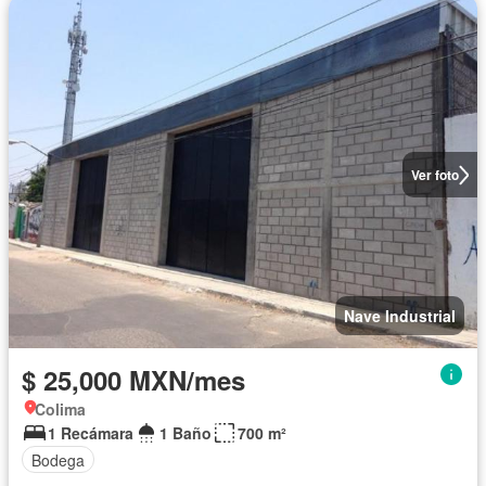
Ver foto
Nave Industrial
$ 25,000 MXN/mes
Colima
1 Recámara
1 Baño
700 m²
Bodega