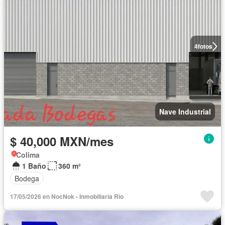
4
fotos
Nave Industrial
$ 40,000 MXN/mes
Colima
1 Baño
360 m²
Bodega
17/05/2026 en NocNok - Inmobiliaria Rio