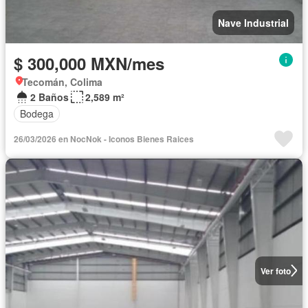
Nave Industrial
$ 300,000 MXN/mes
Tecomán, Colima
2 Baños
2,589 m²
Bodega
26/03/2026 en NocNok - Iconos Bienes Raices
Ver foto