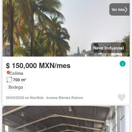
Ver foto
Nave Industrial
$ 150,000 MXN/mes
Colima
700 m²
Bodega
26/03/2026 en NocNok - Iconos Bienes Raices