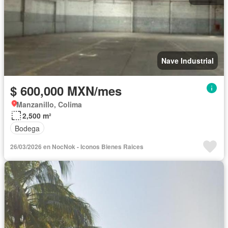
Nave Industrial
$ 600,000 MXN/mes
Manzanillo, Colima
2,500 m²
Bodega
26/03/2026 en NocNok - Iconos Bienes Raices