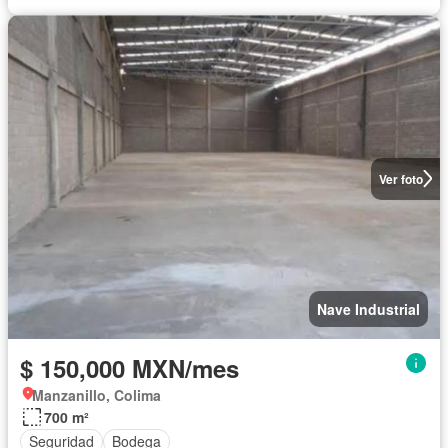
Ver foto
Nave Industrial
$ 150,000 MXN/mes
Manzanillo, Colima
700 m²
Seguridad
Bodega