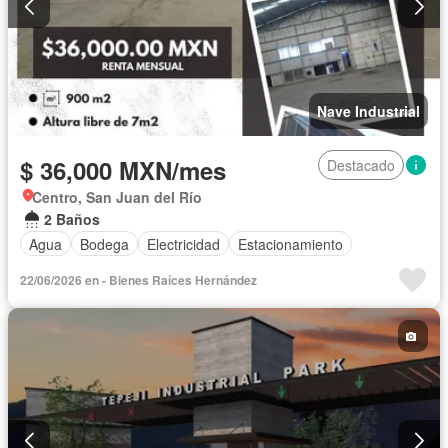
Nave Industrial
$ 36,000 MXN/mes
Destacado
Centro, San Juan del Río
2 Baños
Agua
Bodega
Electricidad
Estacionamiento
22/06/2026 en - Bienes Raíces Hernández