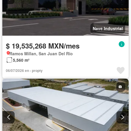
Nave Industrial
$ 19,535,268 MXN/mes
Ramos Millan, San Juan Del Río
5,560 m²
06/07/2026 en - propty