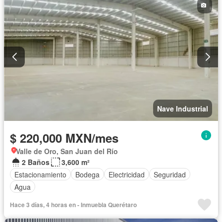
Nave Industrial
$ 220,000 MXN/mes
Valle de Oro, San Juan del Río
2 Baños
3,600 m²
Estacionamiento
Bodega
Electricidad
Seguridad
Agua
Hace 3 días, 4 horas en - Inmuebla Querétaro