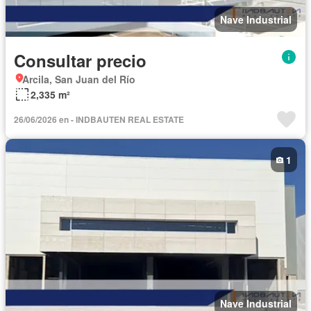
Nave Industrial
Consultar precio
Arcila, San Juan del Río
2,335 m²
26/06/2026 en - INDBAUTEN REAL ESTATE
1
Nave Industrial