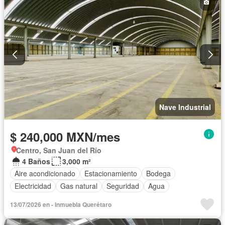
Nave Industrial
$ 240,000 MXN/mes
Centro, San Juan del Río
4 Baños
3,000 m²
Aire acondicionado
Estacionamiento
Bodega
Electricidad
Gas natural
Seguridad
Agua
13/07/2026 en - Inmuebla Querétaro