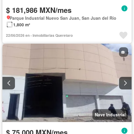
$ 181,986 MXN/mes
Parque Industrial Nuevo San Juan, San Juan del Río
1,800 m²
22/06/2026 en - Inmobiliarias Queretaro
Nave Industrial
$ 75,000 MXN/mes