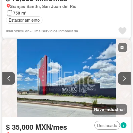
Granjas Banthi, San Juan del Río
750 m²
Estacionamiento
03/07/2026 en - Lima Servicios Inmobiliaria
Nave Industrial
$ 35,000 MXN/mes
Destacado