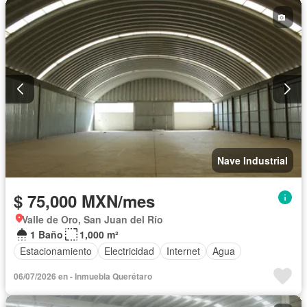
Nave Industrial
$ 75,000 MXN/mes
Valle de Oro, San Juan del Río
1 Baño
1,000 m²
Estacionamiento
Electricidad
Internet
Agua
06/07/2026 en - Inmuebla Querétaro