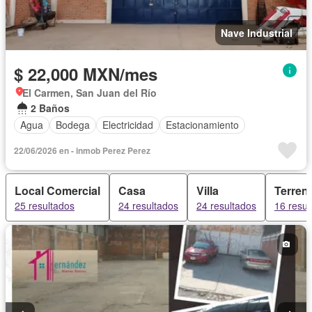
Nave Industrial
$ 22,000 MXN/mes
El Carmen, San Juan del Río
2 Baños
Agua
Bodega
Electricidad
Estacionamiento
22/06/2026 en - inmob Perez Perez
Local Comercial
Casa
Villa
Terren
25 resultados
24 resultados
24 resultados
16 resul