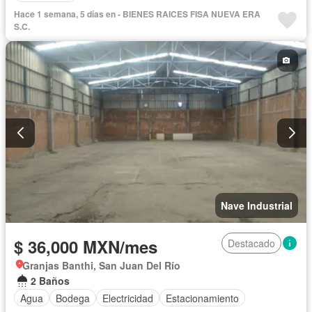
Hace 1 semana, 5 días en - BIENES RAICES FISA NUEVA ERA
S.C.
Nave Industrial
$ 36,000 MXN/mes
Destacado
Granjas Banthi, San Juan Del Río
2 Baños
Agua
Bodega
Electricidad
Estacionamiento