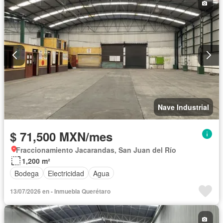
Nave Industrial
$ 71,500 MXN/mes
Fraccionamiento Jacarandas, San Juan del Río
1,200 m²
Bodega
Electricidad
Agua
13/07/2026 en - Inmuebla Querétaro