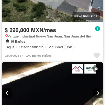
Nave Industrial
$ 298,800 MXN/mes
Parque Industrial Nuevo San Juan, San Juan del Río
10 Baños
Agua
Estacionamiento
Seguridad
Wifi
22/06/2026 en - LAO Bienes Raíces