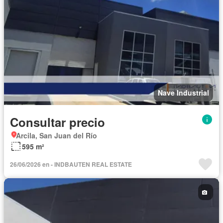
Nave Industrial
Consultar precio
Arcila, San Juan del Río
595 m²
26/06/2026 en - INDBAUTEN REAL ESTATE