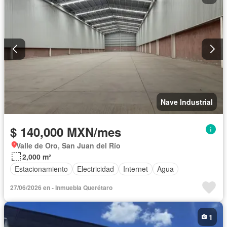
Nave Industrial
$ 140,000 MXN/mes
Valle de Oro, San Juan del Río
2,000 m²
Estacionamiento
Electricidad
Internet
Agua
27/06/2026 en - Inmuebla Querétaro
1