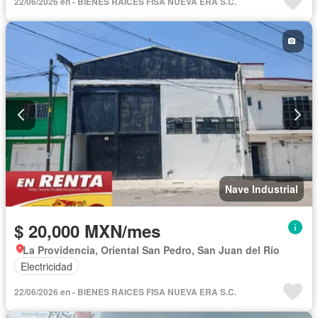
22/06/2026 en - BIENES RAICES FISA NUEVA ERA S.C.
Nave Industrial
$ 20,000 MXN/mes
La Providencia, Oriental San Pedro, San Juan del Río
Electricidad
22/06/2026 en - BIENES RAICES FISA NUEVA ERA S.C.