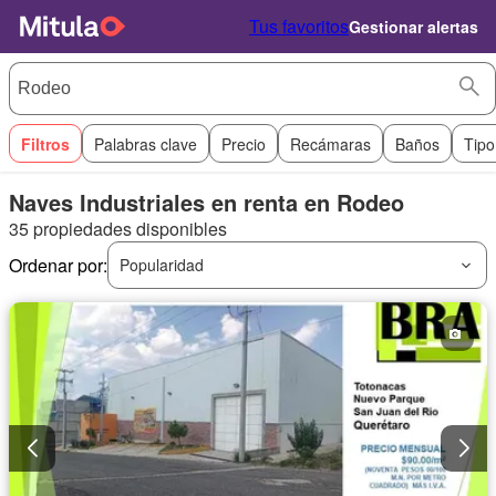
Tus favoritos
Gestionar alertas
Filtros
Palabras clave
Precio
Recámaras
Baños
Tipo
Naves Industriales en renta en Rodeo
35 propiedades disponibles
Ordenar por:
Popularidad