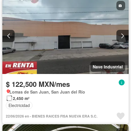
Nave Industrial
$ 122,500 MXN/mes
Lomas de San Juan, San Juan del Río
2,450 m²
Electricidad
22/06/2026 en - BIENES RAICES FISA NUEVA ERA S.C.