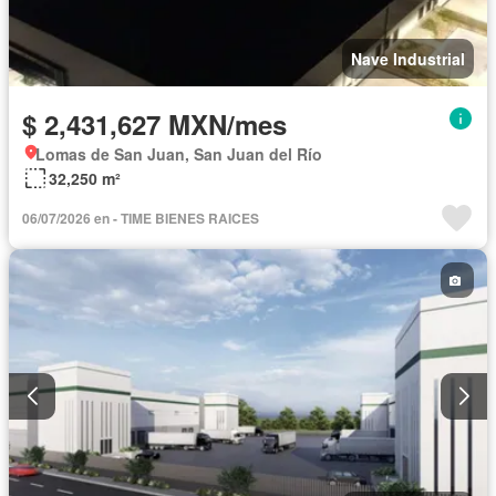
Nave Industrial
$ 2,431,627 MXN/mes
Lomas de San Juan, San Juan del Río
32,250 m²
06/07/2026 en - TIME BIENES RAICES