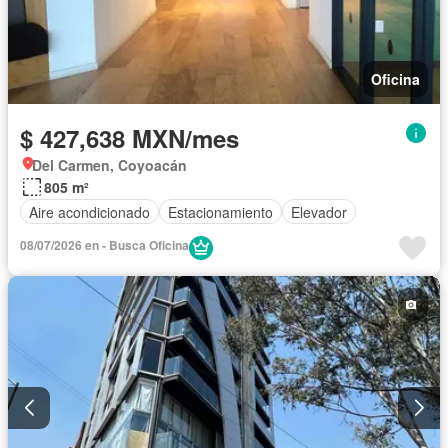
Oficina
$ 427,638 MXN/mes
Del Carmen, Coyoacán
805 m²
Aire acondicionado
Estacionamiento
Elevador
08/07/2026 en - Busca Oficina