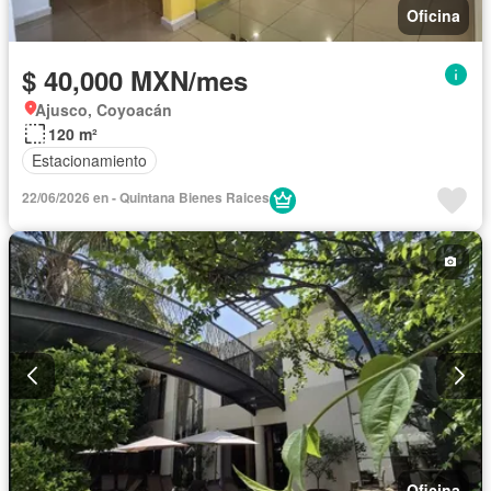
Oficina
$ 40,000 MXN/mes
Ajusco, Coyoacán
120 m²
Estacionamiento
22/06/2026 en - Quintana Bienes Raices
Oficina