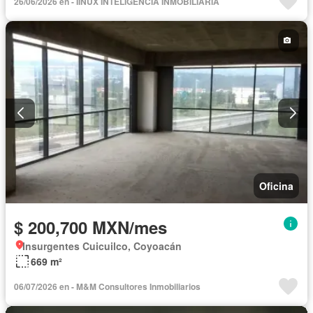
26/06/2026 en - IINUX INTELIGENCIA INMOBILIARIA
Oficina
$ 200,700 MXN/mes
Insurgentes Cuicuilco, Coyoacán
669 m²
06/07/2026 en - M&M Consultores Inmobiliarios