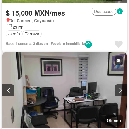
$ 15,000 MXN/mes
Destacado
Del Carmen, Coyoacán
25 m²
Jardín
Terraza
Hace 1 semana, 3 días en - Focolare Inmobiliaria
Oficina