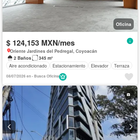
Oficina
$ 124,153 MXN/mes
Oriente Jardines del Pedregal, Coyoacán
2 Baños
345 m²
Aire acondicionado
Estacionamiento
Elevador
Terraza
08/07/2026 en - Busca Oficina