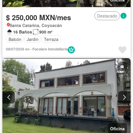
$ 250,000 MXN/mes
Destacado
Santa Catarina, Coyoacán
16 Baños
900 m²
Balcón
Jardín
Terraza
08/07/2026 en - Focolare Inmobiliaria
Oficina