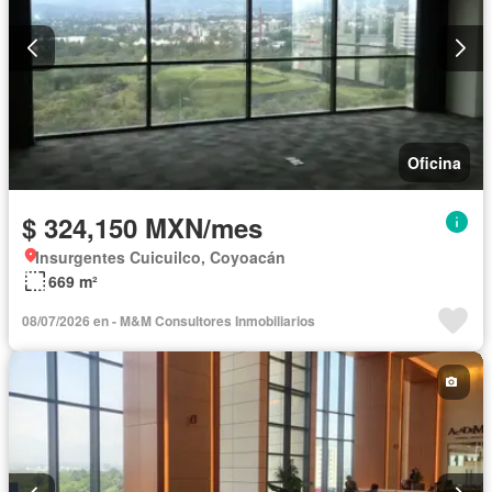
Oficina
$ 324,150 MXN/mes
Insurgentes Cuicuilco, Coyoacán
669 m²
08/07/2026 en - M&M Consultores Inmobiliarios