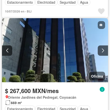
Estacionamiento
Electricidad
Seguridad
Agua
10/07/2026 en - BLI
Oficina
$ 267,600 MXN/mes
Oriente Jardines del Pedregal, Coyoacán
669 m²
Estacionamiento
Electricidad
Seguridad
Agua