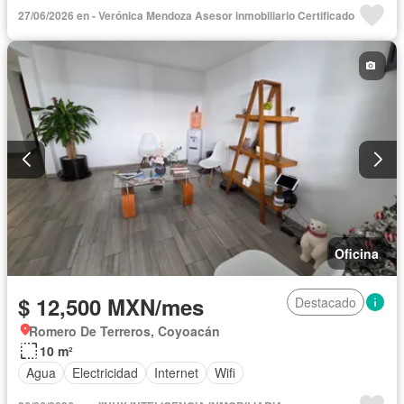
27/06/2026 en - Verónica Mendoza Asesor inmobiliario Certificado
Oficina
$ 12,500 MXN/mes
Destacado
Romero De Terreros, Coyoacán
10 m²
Agua
Electricidad
Internet
Wifi