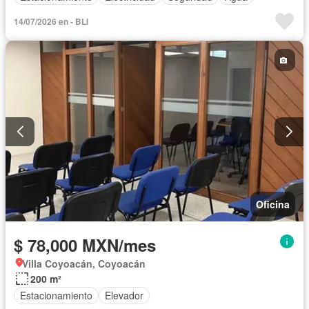
14/07/2026 en - BLI
Oficina
$ 78,000 MXN/mes
Villa Coyoacán, Coyoacán
200 m²
Estacionamiento
Elevador