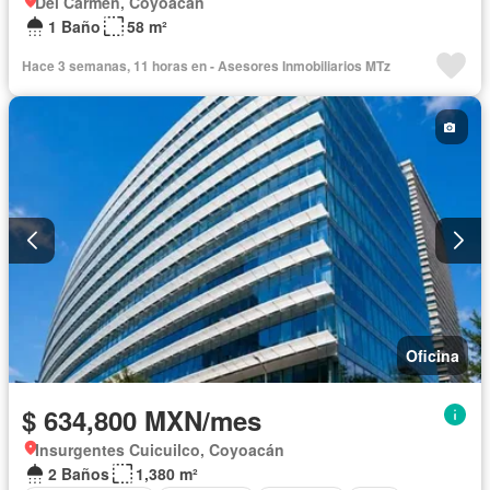
Del Carmen, Coyoacán
1 Baño
58 m²
Hace 3 semanas, 11 horas en - Asesores Inmobiliarios MTz
Oficina
$ 634,800 MXN/mes
Insurgentes Cuicuilco, Coyoacán
2 Baños
1,380 m²