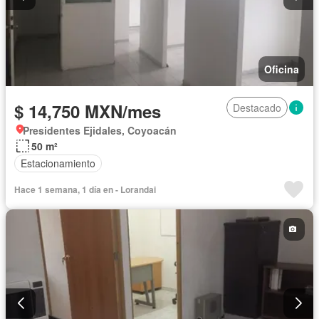
Oficina
$ 14,750 MXN/mes
Destacado
Presidentes Ejidales, Coyoacán
50 m²
Estacionamiento
Hace 1 semana, 1 día en - Lorandai