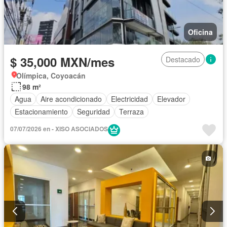
Oficina
$ 35,000 MXN/mes
Destacado
Olímpica, Coyoacán
98 m²
Agua
Aire acondicionado
Electricidad
Elevador
Estacionamiento
Seguridad
Terraza
07/07/2026 en - XISO ASOCIADOS