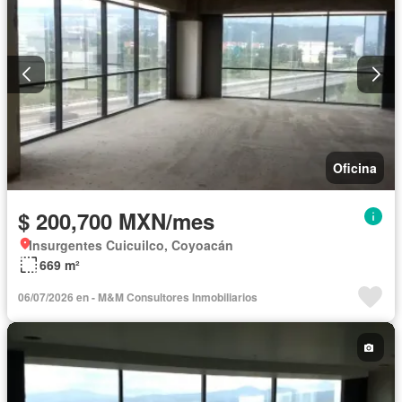
Oficina
$ 200,700 MXN/mes
Insurgentes Cuicuilco, Coyoacán
669 m²
06/07/2026 en - M&M Consultores Inmobiliarios