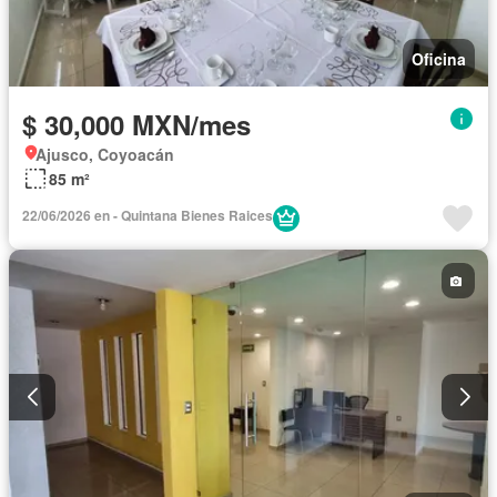
Oficina
$ 30,000 MXN/mes
Ajusco, Coyoacán
85 m²
22/06/2026 en - Quintana Bienes Raices