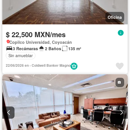
Oficina
$ 22,500 MXN/mes
Copilco Universidad, Coyoacán
3 Recámaras
2 Baños
135 m²
Sin amueblar
22/06/2026 en - Coldwell Banker Magno