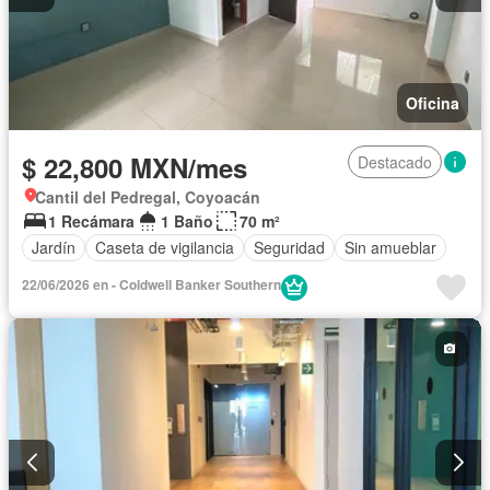
Oficina
$ 22,800 MXN/mes
Destacado
Cantil del Pedregal, Coyoacán
1 Recámara
1 Baño
70 m²
Jardín
Caseta de vigilancia
Seguridad
Sin amueblar
22/06/2026 en - Coldwell Banker Southern