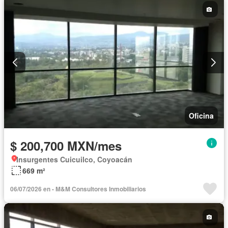
Oficina
$ 200,700 MXN/mes
Insurgentes Cuicuilco, Coyoacán
669 m²
06/07/2026 en - M&M Consultores Inmobiliarios