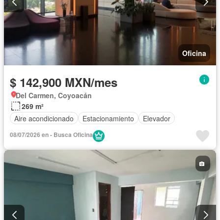
Oficina
$ 142,900 MXN/mes
Del Carmen, Coyoacán
269 m²
Aire acondicionado
Estacionamiento
Elevador
08/07/2026 en - Busca Oficina