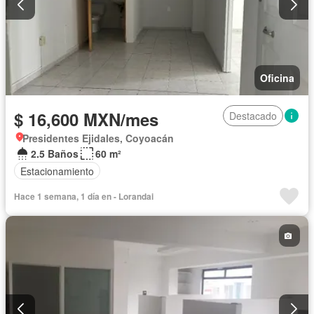
Oficina
$ 16,600 MXN/mes
Destacado
Presidentes Ejidales, Coyoacán
2.5 Baños
60 m²
Estacionamiento
Hace 1 semana, 1 día en - Lorandai