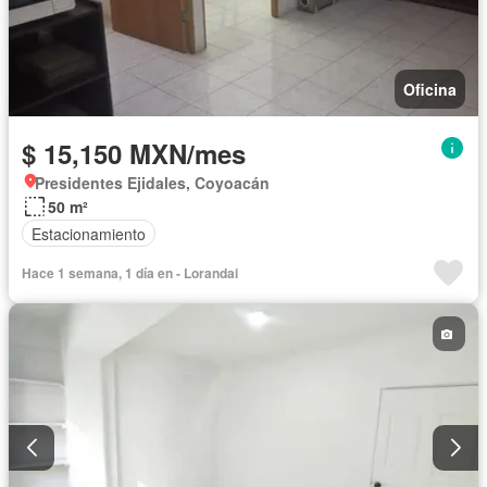
Oficina
$ 15,150 MXN/mes
Presidentes Ejidales, Coyoacán
50 m²
Estacionamiento
Hace 1 semana, 1 día en - Lorandai