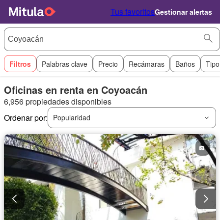
Tus favoritos
Gestionar alertas
Filtros
Palabras clave
Precio
Recámaras
Baños
Tipo
Oficinas en renta en Coyoacán
6,956 propiedades disponibles
Ordenar por:
Popularidad