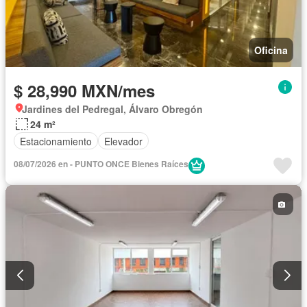
Oficina
$ 28,990 MXN/mes
Jardines del Pedregal, Álvaro Obregón
24 m²
Estacionamiento
Elevador
08/07/2026 en - PUNTO ONCE Bienes Raíces