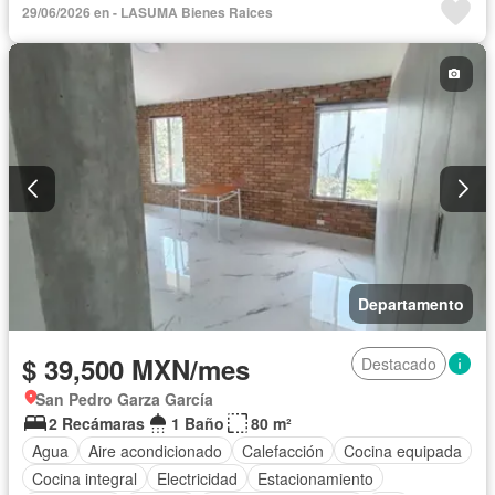
29/06/2026 en - LASUMA Bienes Raices
Departamento
$ 39,500 MXN/mes
Destacado
San Pedro Garza García
2 Recámaras
1 Baño
80 m²
Agua
Aire acondicionado
Calefacción
Cocina equipada
Cocina integral
Electricidad
Estacionamiento