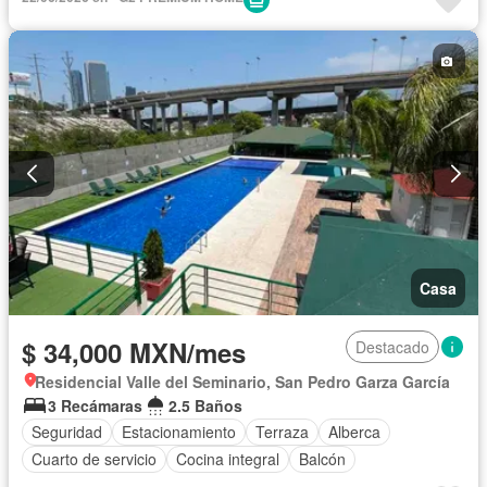
Casa
$ 34,000 MXN/mes
Destacado
Residencial Valle del Seminario, San Pedro Garza García
3 Recámaras
2.5 Baños
Seguridad
Estacionamiento
Terraza
Alberca
Cuarto de servicio
Cocina integral
Balcón