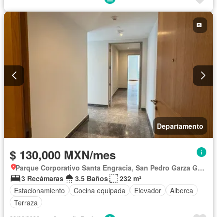
Departamento
$ 130,000 MXN/mes
Parque Corporativo Santa Engracia, San Pedro Garza García
3 Recámaras
3.5 Baños
232 m²
Estacionamiento
Cocina equipada
Elevador
Alberca
Terraza