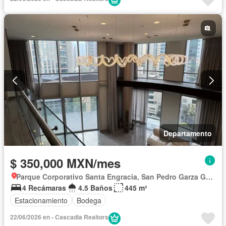
Departamento
$ 350,000 MXN/mes
Parque Corporativo Santa Engracia, San Pedro Garza García
4 Recámaras
4.5 Baños
445 m²
Estacionamiento
Bodega
22/06/2026 en - Cascadia Realtors