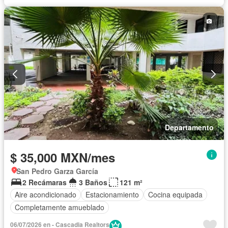
Departamento
$ 35,000 MXN/mes
San Pedro Garza García
2 Recámaras
3 Baños
121 m²
Aire acondicionado
Estacionamiento
Cocina equipada
Completamente amueblado
06/07/2026 en - Cascadia Realtors