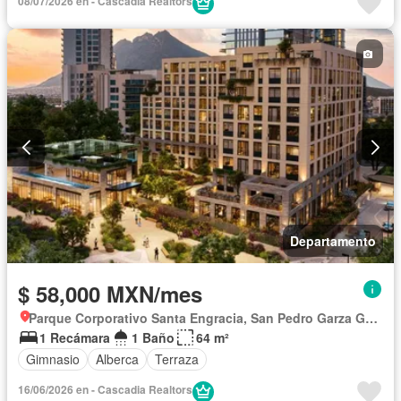
08/07/2026 en - Cascadia Realtors
Departamento
$ 58,000 MXN/mes
Parque Corporativo Santa Engracia, San Pedro Garza García
1 Recámara
1 Baño
64 m²
Gimnasio
Alberca
Terraza
16/06/2026 en - Cascadia Realtors