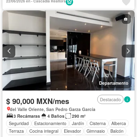
22/06/2026 en - Cascadia Realtors
Departamento
$ 90,000 MXN/mes
Destacado
del Valle Oriente, San Pedro Garza García
3 Recámaras
4 Baños
290 m²
Seguridad
Estacionamiento
Jardín
Cisterna
Alberca
Terraza
Cocina integral
Elevador
Gimnasio
Balcón