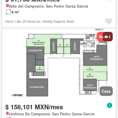
Valle del Campestre, San Pedro Garza García
6 m²
Hace 1 día, 20 horas en - Realty Experts Team
Nuevo
1
Casa
$ 156,101 MXN/mes
Jardines De Campestre, San Pedro Garza García