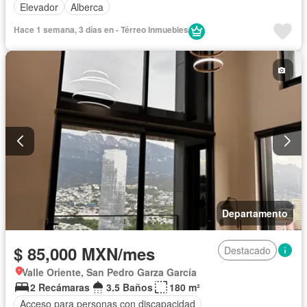
Elevador
Alberca
Hace 1 semana, 3 días en - Térreo Inmuebles
Departamento
$ 85,000 MXN/mes
Destacado
Valle Oriente, San Pedro Garza García
2 Recámaras
3.5 Baños
180 m²
Acceso para personas con discapacidad