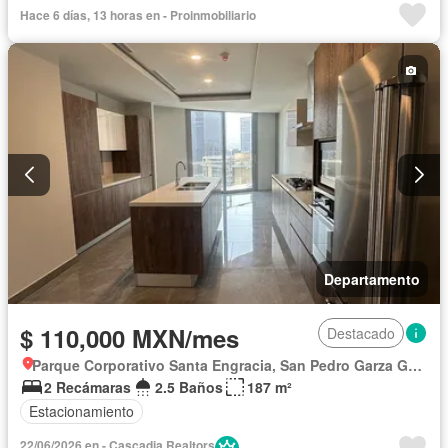
Alberca
Hace 6 días, 13 horas en - Proinmobiliario
Departamento
$ 110,000 MXN/mes
Destacado
Parque Corporativo Santa Engracia, San Pedro Garza García
2 Recámaras
2.5 Baños
187 m²
Estacionamiento
22/06/2026 en - Cascadia Realtors