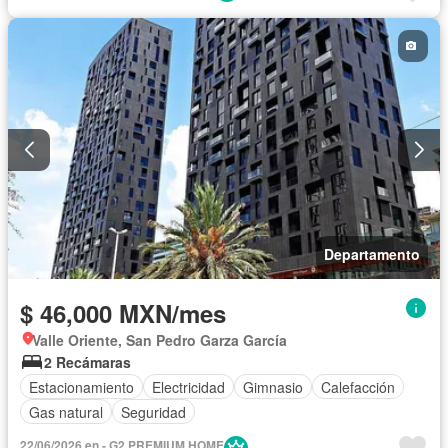
Departamento
$ 46,000 MXN/mes
Valle Oriente, San Pedro Garza García
2 Recámaras
Estacionamiento
Electricidad
Gimnasio
Calefacción
Gas natural
Seguridad
22/06/2026 en - G2 PREMIUM HOME