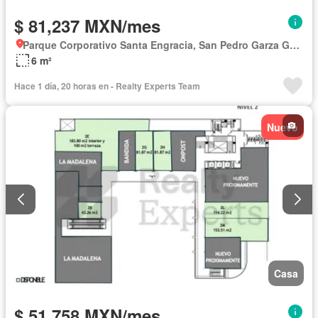
$ 81,237 MXN/mes
Parque Corporativo Santa Engracia, San Pedro Garza García
6 m²
Hace 1 día, 20 horas en - Realty Experts Team
Nuevo
Casa
$ 51,758 MXN/mes