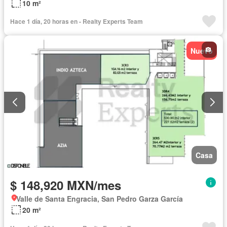
10 m²
Hace 1 día, 20 horas en - Realty Experts Team
Nuevo
Casa
$ 148,920 MXN/mes
Valle de Santa Engracia, San Pedro Garza García
20 m²