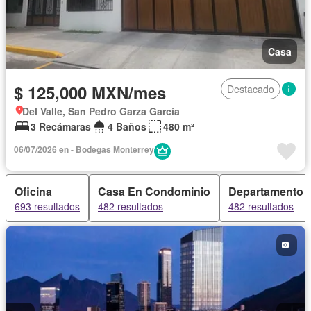
Casa
$ 125,000 MXN/mes
Destacado
Del Valle, San Pedro Garza García
3 Recámaras
4 Baños
480 m²
06/07/2026 en - Bodegas Monterrey
Oficina
Casa En Condominio
Departamento
693 resultados
482 resultados
482 resultados