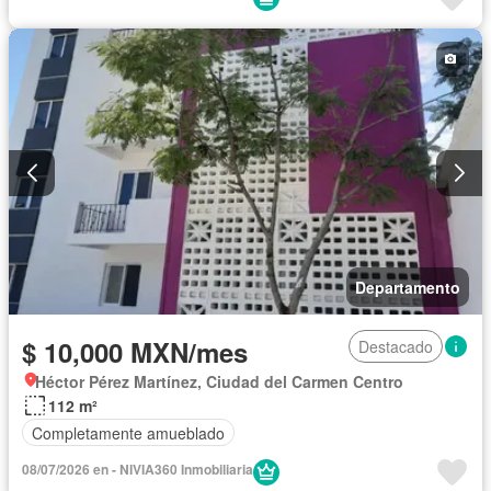
Departamento
$ 10,000 MXN/mes
Destacado
Héctor Pérez Martínez, Ciudad del Carmen Centro
112 m²
Completamente amueblado
08/07/2026 en - NIVIA360 Inmobiliaria