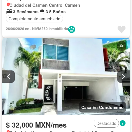
Ciudad del Carmen Centro, Carmen
3 Recámaras
3.5 Baños
Completamente amueblado
26/06/2026 en - NIVIA360 Inmobiliaria
Casa En Condominio
$ 32,000 MXN/mes
Destacado