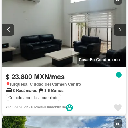
Casa En Condominio
$ 23,800 MXN/mes
Turquesa, Ciudad del Carmen Centro
3 Recámaras
3.5 Baños
Completamente amueblado
26/06/2026 en - NIVIA360 Inmobiliaria