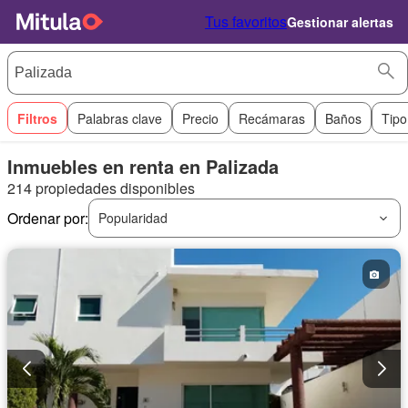
Tus favoritos
Gestionar alertas
Filtros
Palabras clave
Precio
Recámaras
Baños
Tipo
Inmuebles en renta en Palizada
214 propiedades disponibles
Ordenar por:
Popularidad