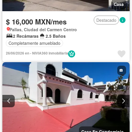
Casa
$ 16,000 MXN/mes
Destacado
Pallas, Ciudad del Carmen Centro
2 Recámaras
2.5 Baños
Completamente amueblado
26/06/2026 en - NIVIA360 Inmobiliaria
Casa En Condominio