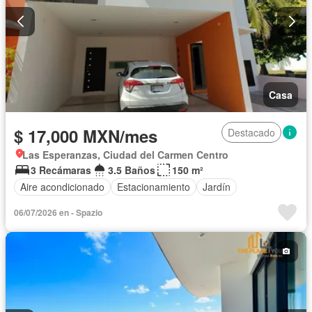
Casa
$ 17,000 MXN/mes
Destacado
Las Esperanzas, Ciudad del Carmen Centro
3 Recámaras
3.5 Baños
150 m²
Aire acondicionado
Estacionamiento
Jardín
06/07/2026 en - Spazio