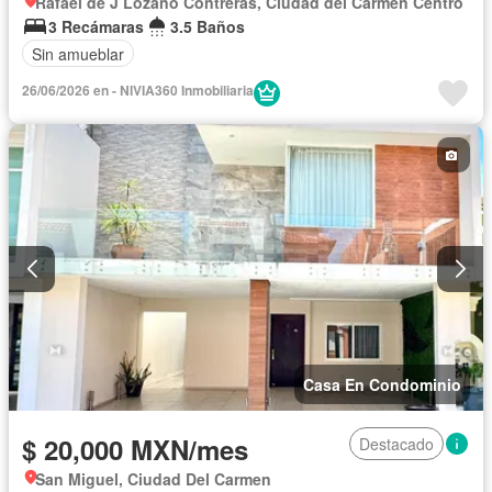
Rafael de J Lozano Contreras, Ciudad del Carmen Centro
3 Recámaras
3.5 Baños
Sin amueblar
26/06/2026 en - NIVIA360 Inmobiliaria
Casa En Condominio
$ 20,000 MXN/mes
Destacado
San Miguel, Ciudad Del Carmen