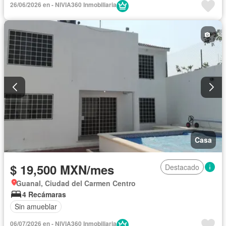
26/06/2026 en - NIVIA360 Inmobiliaria
Casa
$ 19,500 MXN/mes
Destacado
Guanal, Ciudad del Carmen Centro
4 Recámaras
Sin amueblar
06/07/2026 en - NIVIA360 Inmobiliaria