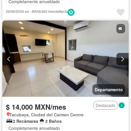
Completamente amueblado
26/06/2026 en - NIVIA360 Inmobiliaria
Departamento
$ 14,000 MXN/mes
Destacado
Tacubaya, Ciudad del Carmen Centro
2 Recámaras
2 Baños
Completamente amueblado