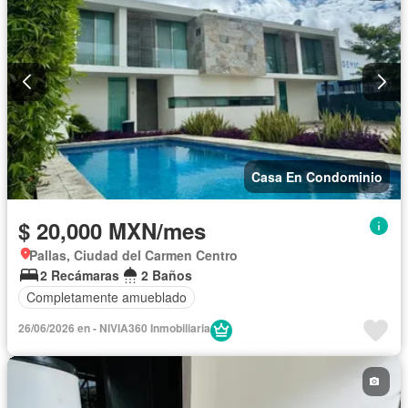
Casa En Condominio
$ 20,000 MXN/mes
Pallas, Ciudad del Carmen Centro
2 Recámaras
2 Baños
Completamente amueblado
26/06/2026 en - NIVIA360 Inmobiliaria