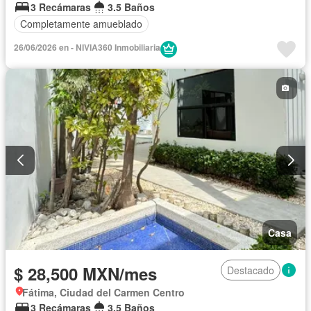
3 Recámaras
3.5 Baños
Completamente amueblado
26/06/2026 en - NIVIA360 Inmobiliaria
Casa
$ 28,500 MXN/mes
Destacado
Fátima, Ciudad del Carmen Centro
3 Recámaras
3.5 Baños