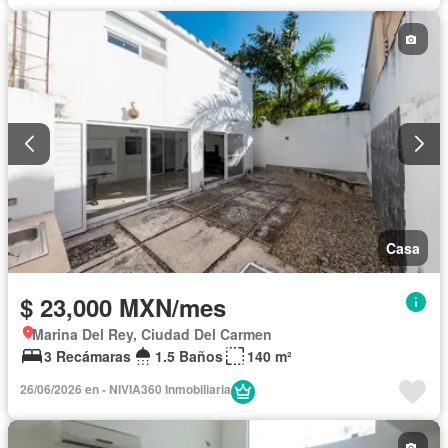
Casa
$ 23,000 MXN/mes
Marina Del Rey, Ciudad Del Carmen
3 Recámaras
1.5 Baños
140 m²
26/06/2026 en - NIVIA360 Inmobiliaria