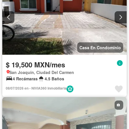
Casa En Condominio
$ 19,500 MXN/mes
San Joaquín, Ciudad Del Carmen
4 Recámaras
4.5 Baños
08/07/2026 en - NIVIA360 Inmobiliaria