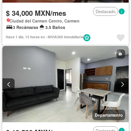
$ 34,000 MXN/mes
Destacado
Ciudad del Carmen Centro, Carmen
3 Recámaras
3.5 Baños
Hace 1 día, 13 horas en - NIVIA360 Inmobiliaria
Departamento
Destacado