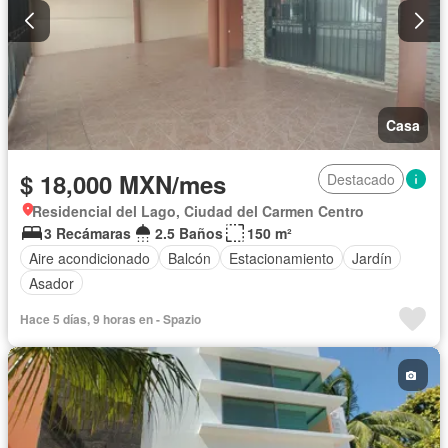
Casa
$ 18,000 MXN/mes
Destacado
Residencial del Lago, Ciudad del Carmen Centro
3 Recámaras
2.5 Baños
150 m²
Aire acondicionado
Balcón
Estacionamiento
Jardín
Asador
Hace 5 días, 9 horas en - Spazio