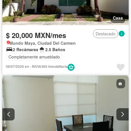
Casa
$ 20,000 MXN/mes
Destacado
Mundo Maya, Ciudad Del Carmen
2 Recámaras
2.5 Baños
Completamente amueblado
08/07/2026 en - NIVIA360 Inmobiliaria