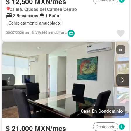
$ 12,500 MXN/mes
Caleta, Ciudad del Carmen Centro
2 Recámaras
1 Baño
Completamente amueblado
06/07/2026 en - NIVIA360 Inmobiliaria
Casa En Condominio
$ 21,000 MXN/mes
Destacado