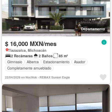
Departamento
$ 16,000 MXN/mes
Tlazazalca, Michoacán
2 Recámaras
2 Baños
85 m²
Gimnasio
Alberca
Estacionamiento
Asador
Completamente amueblado
22/04/2026 en NocNok - REMAX Sunset Eagle