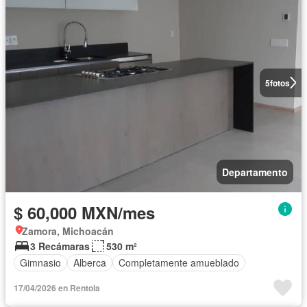
5
fotos
Departamento
$ 60,000 MXN/mes
Zamora, Michoacán
3 Recámaras
530 m²
Gimnasio
Alberca
Completamente amueblado
17/04/2026 en Rentola