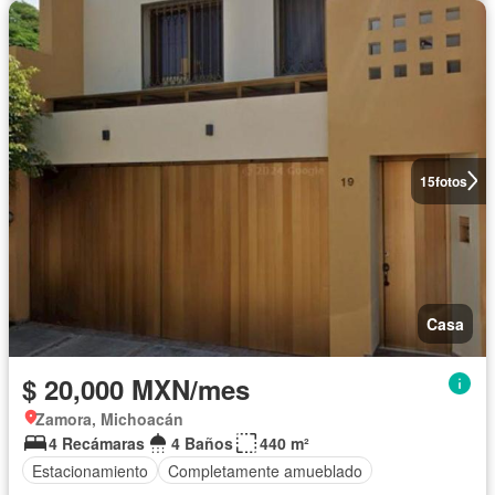
15
fotos
Casa
$ 20,000 MXN/mes
Zamora, Michoacán
4 Recámaras
4 Baños
440 m²
Estacionamiento
Completamente amueblado