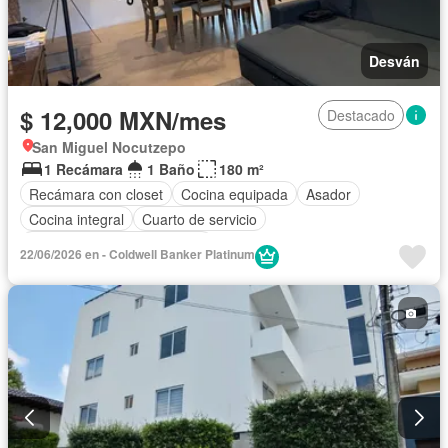
Desván
$ 12,000 MXN/mes
Destacado
San Miguel Nocutzepo
1 Recámara
1 Baño
180 m²
Recámara con closet
Cocina equipada
Asador
Cocina integral
Cuarto de servicio
Completamente amueblado
22/06/2026 en - Coldwell Banker Platinum