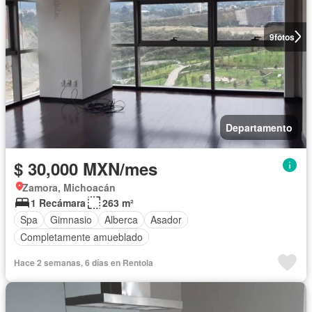
9
fotos
Departamento
$ 30,000 MXN/mes
Zamora, Michoacán
1 Recámara
263 m²
Spa
Gimnasio
Alberca
Asador
Completamente amueblado
Hace 2 semanas, 6 días en Rentola