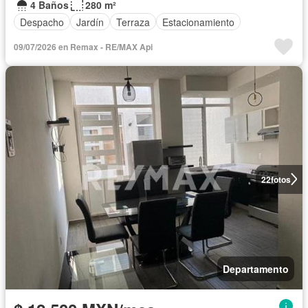
4 Baños
280 m²
Despacho
Jardín
Terraza
Estacionamiento
09/07/2026 en Remax - RE/MAX Api
22
fotos
Departamento