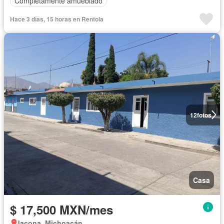
Completamente amueblado
Hace 3 días, 15 horas en Rentola
12
fotos
Casa
$ 17,500 MXN/mes
Jacona, Michoacán