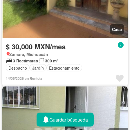
Casa
$ 30,000 MXN/mes
Zamora, Michoacán
3 Recámaras
300 m²
Despacho
Jardín
Estacionamiento
14/05/2026 en Rentola
Guardar búsqueda