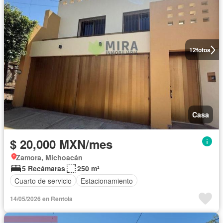
12
fotos
Casa
$ 20,000 MXN/mes
Zamora, Michoacán
5 Recámaras
250 m²
Cuarto de servicio
Estacionamiento
14/05/2026 en Rentola