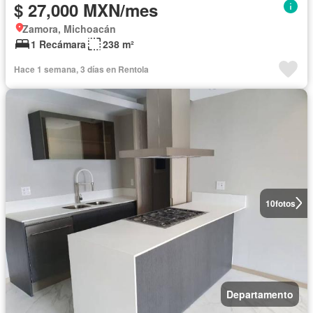
$ 27,000 MXN/mes
Zamora, Michoacán
1 Recámara
238 m²
Hace 1 semana, 3 días en Rentola
10
fotos
Departamento