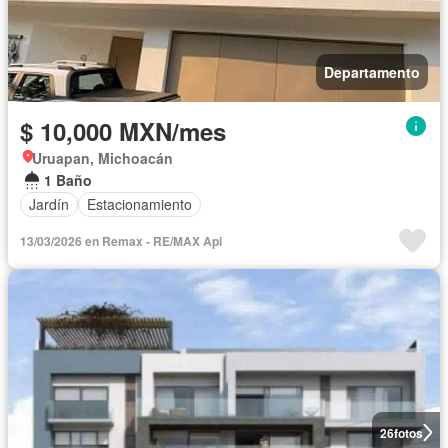
Departamento
$ 10,000 MXN/mes
Uruapan, Michoacán
1 Baño
Jardín
Estacionamiento
13/03/2026 en Remax - RE/MAX Api
26
fotos