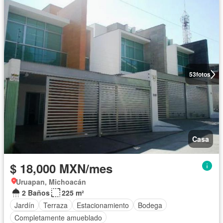
53
fotos
Casa
$ 18,000 MXN/mes
Uruapan, Michoacán
2 Baños
225 m²
Jardín
Terraza
Estacionamiento
Bodega
Completamente amueblado