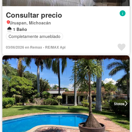
Consultar precio
Uruapan, Michoacán
1 Baño
Completamente amueblado
03/06/2026 en Remax - RE/MAX Api
5
fotos