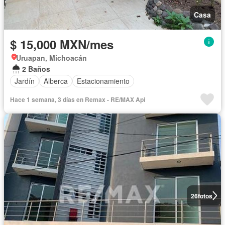
Casa
$ 15,000 MXN/mes
Uruapan, Michoacán
2 Baños
Jardín
Alberca
Estacionamiento
Hace 1 semana, 3 días en Remax - RE/MAX Api
26
fotos