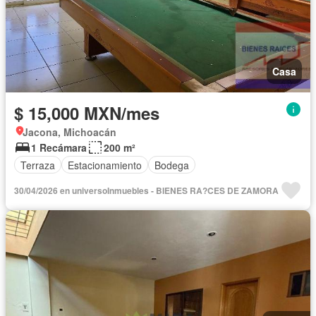
Casa
$ 15,000 MXN/mes
Jacona, Michoacán
1 Recámara
200 m²
Terraza
Estacionamiento
Bodega
30/04/2026 en universoInmuebles - BIENES RA?CES DE ZAMORA