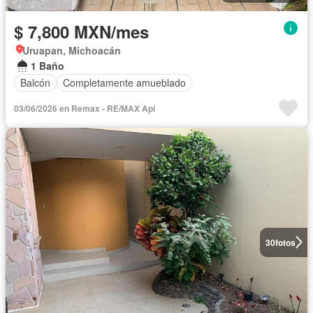
$ 7,800 MXN/mes
Uruapan, Michoacán
1 Baño
Balcón
Completamente amueblado
03/06/2026 en Remax - RE/MAX Api
30
fotos