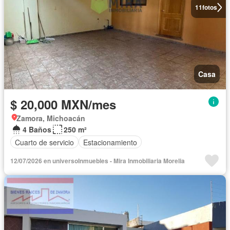
11
fotos
Casa
$ 20,000 MXN/mes
Zamora, Michoacán
4 Baños
250 m²
Cuarto de servicio
Estacionamiento
12/07/2026 en universoInmuebles - Mira Inmobiliaria Morelia