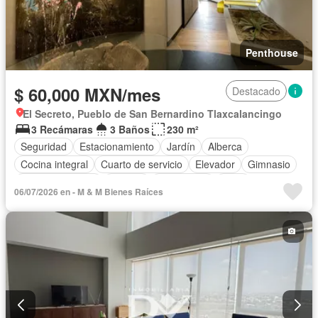
Penthouse
$ 60,000 MXN/mes
Destacado
El Secreto, Pueblo de San Bernardino Tlaxcalancingo
3 Recámaras
3 Baños
230 m²
Seguridad
Estacionamiento
Jardín
Alberca
Cocina integral
Cuarto de servicio
Elevador
Gimnasio
Cocina equipada
Internet
Electricidad
Agua
06/07/2026 en - M & M Bienes Raíces
Gas natural
Recámara con closet
Permite mascotas
Permite niños
Completamente amueblado