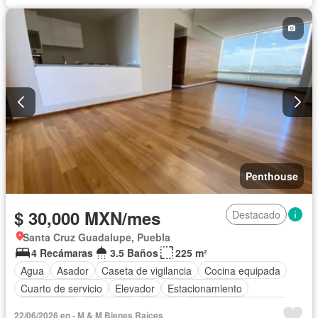
Cuarto de servicio
Electricidad
Elevador
Estacionamiento
Gas natural
Gimnasio
Internet
Jardín
Recámara con closet
Azotea
Sala polivalente
Seguridad
Televisión por cable
Terraza
Vista panorámica
Wifi
Zonas verdes
Permite mascotas
Permite niños
Solo familias
Sin amueblar
Penthouse
$ 30,000 MXN/mes
Destacado
Santa Cruz Guadalupe, Puebla
4 Recámaras
3.5 Baños
225 m²
Agua
Asador
Caseta de vigilancia
Cocina equipada
Cuarto de servicio
Elevador
Estacionamiento
Gas natural
Gimnasio
Internet
Recámara con closet
22/06/2026 en - M & M Bienes Raíces