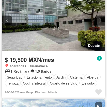
Desván
$ 19,500 MXN/mes
Jacarandas, Cuernavaca
1 Recámara
1.5 Baños
Seguridad
Estacionamiento
Jardín
Cisterna
Alberca
Terraza
Cocina integral
Cuarto de servicio
Elevador
Gimnasio
Zona infantil
Cocina equipada
26/06/2026 en - Grupo Dior Inmobiliaria
Cancha de tenis
Wifi
Permite mascotas