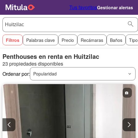
Tus favoritos
Gestionar alertas
Filtros
Palabras clave
Precio
Recámaras
Baños
Tipo
Penthouses en renta en Huitzilac
23 propiedades disponibles
Ordenar por:
Popularidad