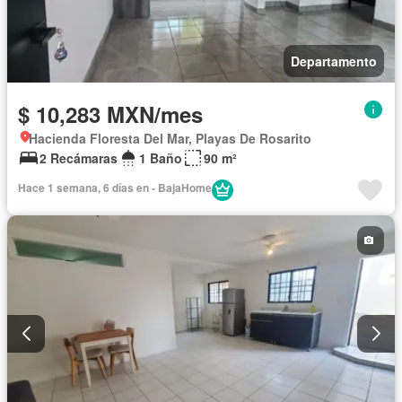
Departamento
$ 10,283 MXN/mes
Hacienda Floresta Del Mar, Playas De Rosarito
2 Recámaras
1 Baño
90 m²
Hace 1 semana, 6 días en - BajaHome