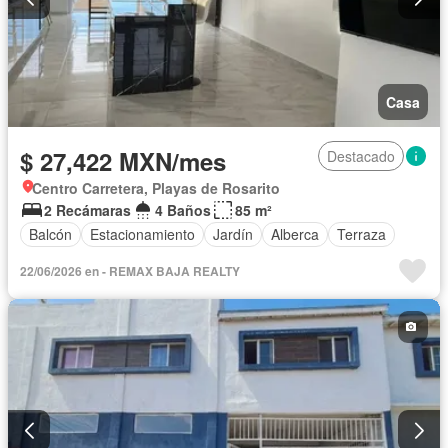
Casa
$ 27,422 MXN/mes
Destacado
Centro Carretera, Playas de Rosarito
2 Recámaras
4 Baños
85 m²
Balcón
Estacionamiento
Jardín
Alberca
Terraza
22/06/2026 en - REMAX BAJA REALTY