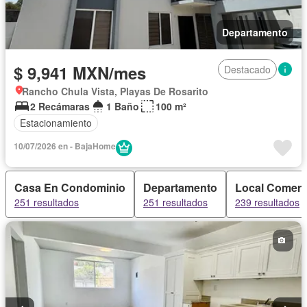
Departamento
$ 9,941 MXN/mes
Destacado
Rancho Chula Vista, Playas De Rosarito
2 Recámaras
1 Baño
100 m²
Estacionamiento
10/07/2026 en - BajaHome
Casa En Condominio
Departamento
Local Comerc
251 resultados
251 resultados
239 resultados