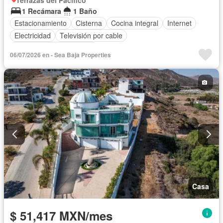
1 Recámara
1 Baño
Estacionamiento
Cisterna
Cocina integral
Internet
Electricidad
Televisión por cable
Parcialmente amueblado
06/07/2026 en - Sea Baja Properties
Casa
$ 51,417 MXN/mes