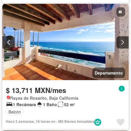
Departamento
$ 13,711 MXN/mes
Playas de Rosarito, Baja California
1 Recámara
1 Baño
52 m²
Balcón
Hace 2 semanas, 18 horas en - MS Bienes Inmuebles