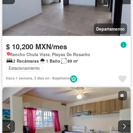
Departamento
$ 10,200 MXN/mes
Rancho Chula Vista, Playas De Rosarito
2 Recámaras
1 Baño
89 m²
Estacionamiento
Hace 1 semana, 3 días en - BajaHome