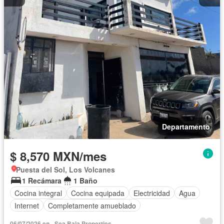
Departamento
$ 8,570 MXN/mes
Puesta del Sol, Los Volcanes
1 Recámara
1 Baño
Cocina integral
Cocina equipada
Electricidad
Agua
Internet
Completamente amueblado
06/07/2026 en - Sea Baja Properties