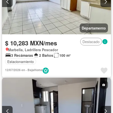
Departamento
$ 10,283 MXN/mes
Destacado
Marbella, Ladrillera Pescador
3 Recámaras
2 Baños
100 m²
Estacionamiento
12/07/2026 en - BajaHome