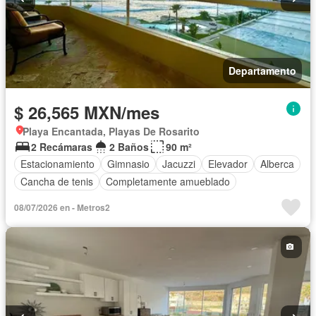
Departamento
$ 26,565 MXN/mes
Playa Encantada, Playas De Rosarito
2 Recámaras
2 Baños
90 m²
Estacionamiento
Gimnasio
Jacuzzi
Elevador
Alberca
Cancha de tenis
Completamente amueblado
08/07/2026 en - Metros2