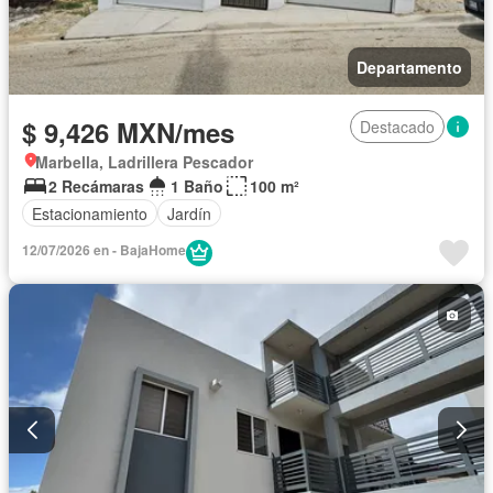
Departamento
$ 9,426 MXN/mes
Destacado
Marbella, Ladrillera Pescador
2 Recámaras
1 Baño
100 m²
Estacionamiento
Jardín
12/07/2026 en - BajaHome