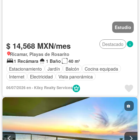
Estudio
$ 14,568 MXN/mes
Destacado
Ricamar, Playas de Rosarito
1 Recámara
1 Baño
40 m²
Estacionamiento
Jardín
Balcón
Cocina equipada
Internet
Electricidad
Vista panorámica
Completamente amueblado
06/07/2026 en - Kiixy Realty Services