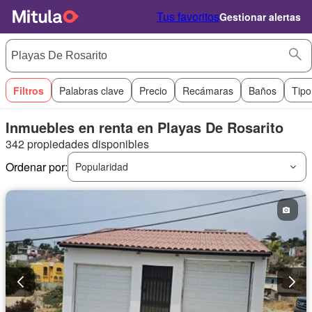
Tus favoritos
Gestionar alertas
Filtros
Palabras clave
Precio
Recámaras
Baños
Tipo
Inmuebles en renta en Playas De Rosarito
342 propiedades disponibles
Ordenar por:
Popularidad