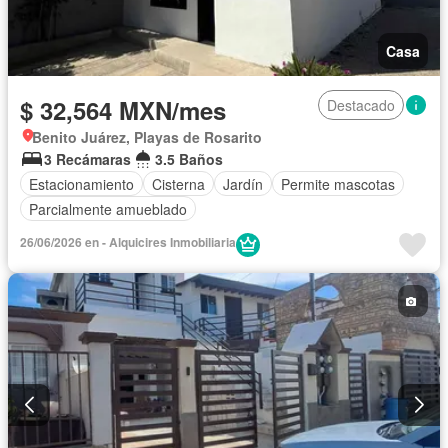
Casa
$ 32,564 MXN/mes
Destacado
Benito Juárez, Playas de Rosarito
3 Recámaras
3.5 Baños
Estacionamiento
Cisterna
Jardín
Permite mascotas
Parcialmente amueblado
26/06/2026 en - Alquicires Inmobiliaria