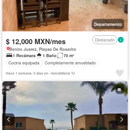
Departamento
$ 12,000 MXN/mes
Destacado
Benito Juarez, Playas De Rosarito
1 Recámara
1 Baño
70 m²
Cocina equipada
Completamente amueblado
Hace 1 semana, 5 días en - Inmobiliaria TJ