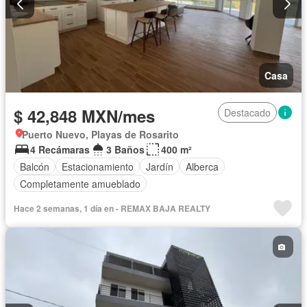
Casa
$ 42,848 MXN/mes
Destacado
Puerto Nuevo, Playas de Rosarito
4 Recámaras
3 Baños
400 m²
Balcón
Estacionamiento
Jardín
Alberca
Completamente amueblado
Hace 2 semanas, 1 día en - REMAX BAJA REALTY