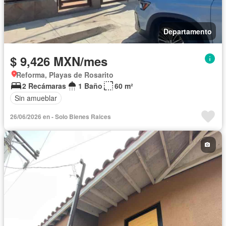
Departamento
$ 9,426 MXN/mes
Reforma, Playas de Rosarito
2 Recámaras
1 Baño
60 m²
Sin amueblar
26/06/2026 en - Solo Bienes Raices