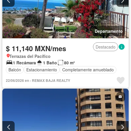
Departamento
$ 11,140 MXN/mes
Destacado
Terrazas del Pacífico
1 Recámara
1 Baño
80 m²
Balcón
Estacionamiento
Completamente amueblado
22/06/2026 en - REMAX BAJA REALTY