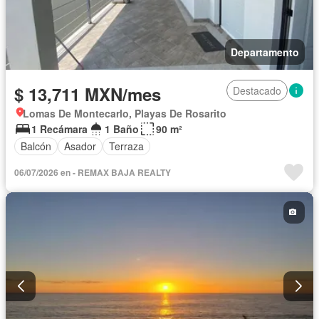
Departamento
$ 13,711 MXN/mes
Destacado
Lomas De Montecarlo, Playas De Rosarito
1 Recámara
1 Baño
90 m²
Balcón
Asador
Terraza
06/07/2026 en - REMAX BAJA REALTY