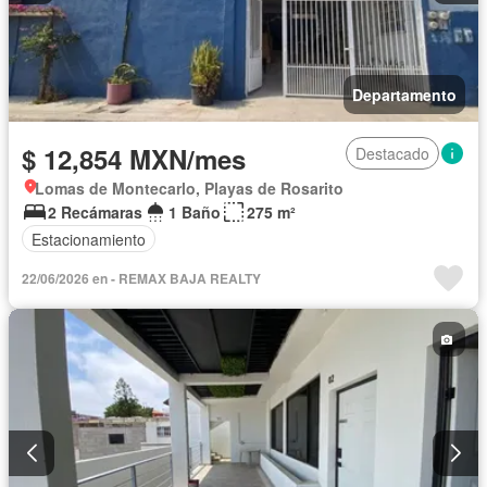
Departamento
$ 12,854 MXN/mes
Destacado
Lomas de Montecarlo, Playas de Rosarito
2 Recámaras
1 Baño
275 m²
Estacionamiento
22/06/2026 en - REMAX BAJA REALTY