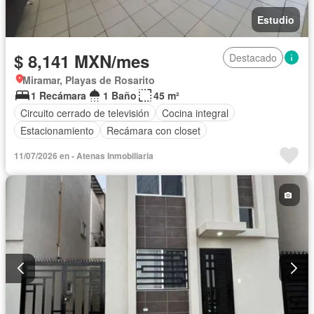
Estudio
$ 8,141 MXN/mes
Destacado
Miramar, Playas de Rosarito
1 Recámara
1 Baño
45 m²
Circuito cerrado de televisión
Cocina integral
Estacionamiento
Recámara con closet
11/07/2026 en - Atenas Inmobiliaria