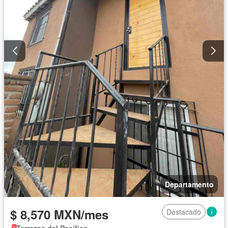
Departamento
$ 8,570 MXN/mes
Destacado
Terrazas del Pacífico