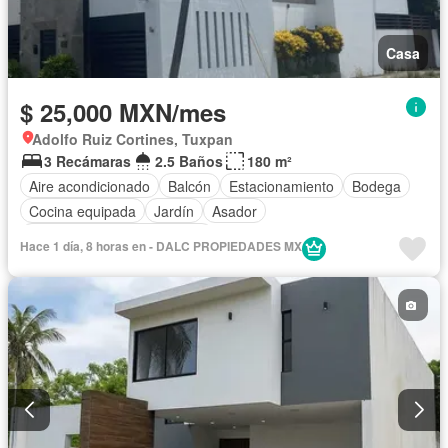
Casa
$ 25,000 MXN/mes
Adolfo Ruiz Cortines, Tuxpan
3 Recámaras
2.5 Baños
180 m²
Aire acondicionado
Balcón
Estacionamiento
Bodega
Cocina equipada
Jardín
Asador
Completamente amueblado
Hace 1 día, 8 horas en - DALC PROPIEDADES MX