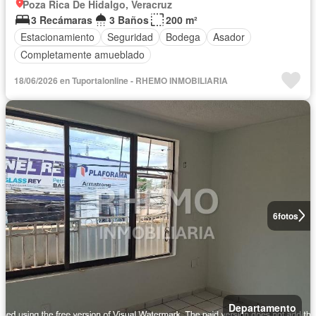
Poza Rica De Hidalgo, Veracruz
3 Recámaras
3 Baños
200 m²
Estacionamiento
Seguridad
Bodega
Asador
Completamente amueblado
18/06/2026 en Tuportalonline - RHEMO INMOBILIARIA
6
fotos
Departamento