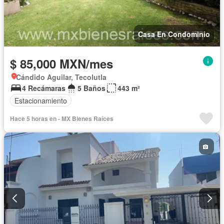
Casa En Condominio
$ 85,000 MXN/mes
Cándido Aguilar, Tecolutla
4 Recámaras
5 Baños
443 m²
Estacionamiento
Hace 5 horas en - MX Bienes Raí­ces