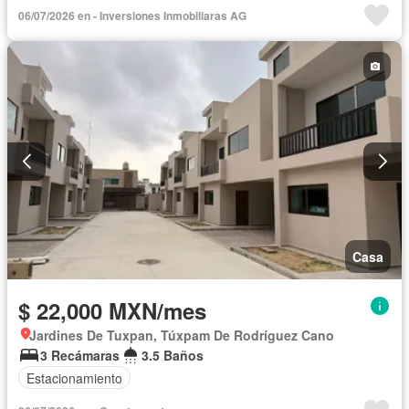
06/07/2026 en - Inversiones Inmobiliaras AG
Casa
$ 22,000 MXN/mes
Jardines De Tuxpan, Túxpam De Rodríguez Cano
3 Recámaras
3.5 Baños
Estacionamiento