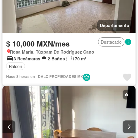
Departamento
$ 10,000 MXN/mes
Destacado
Rosa Maria, Túxpam De Rodríguez Cano
3 Recámaras
2 Baños
170 m²
Balcón
Hace 8 horas en - DALC PROPIEDADES MX