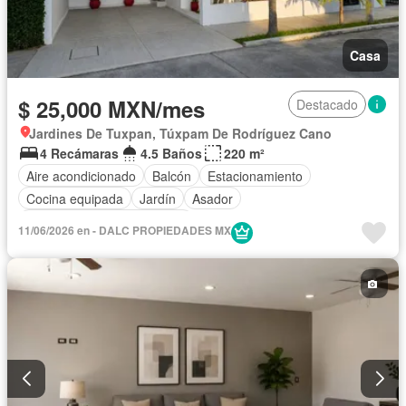
Casa
$ 25,000 MXN/mes
Destacado
Jardines De Tuxpan, Túxpam De Rodríguez Cano
4 Recámaras
4.5 Baños
220 m²
Aire acondicionado
Balcón
Estacionamiento
Cocina equipada
Jardín
Asador
Completamente amueblado
11/06/2026 en - DALC PROPIEDADES MX