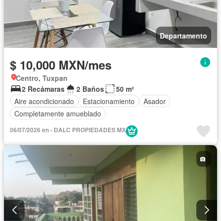
Departamento
$ 10,000 MXN/mes
Centro, Tuxpan
2 Recámaras
2 Baños
50 m²
Aire acondicionado
Estacionamiento
Asador
Completamente amueblado
06/07/2026 en - DALC PROPIEDADES MX