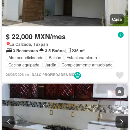
Casa
$ 22,000 MXN/mes
La Calzada, Tuxpan
3 Recámaras
3.5 Baños
236 m²
Aire acondicionado
Balcón
Estacionamiento
Cocina equipada
Jardín
Completamente amueblado
26/06/2026 en - DALC PROPIEDADES MX