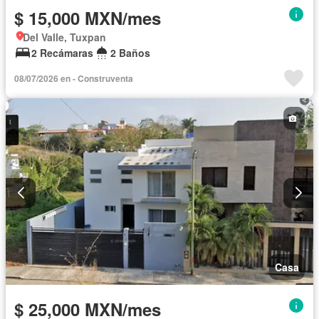
$ 15,000 MXN/mes
Del Valle, Tuxpan
2 Recámaras
2 Baños
08/07/2026 en - Construventa
Casa
$ 25,000 MXN/mes