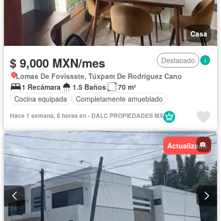
Casa
$ 9,000 MXN/mes
Destacado
Lomas De Fovissste, Túxpam De Rodríguez Cano
1 Recámara
1.5 Baños
70 m²
Cocina equipada
Completamente amueblado
Hace 1 semana, 8 horas en - DALC PROPIEDADES MX
Actualizado