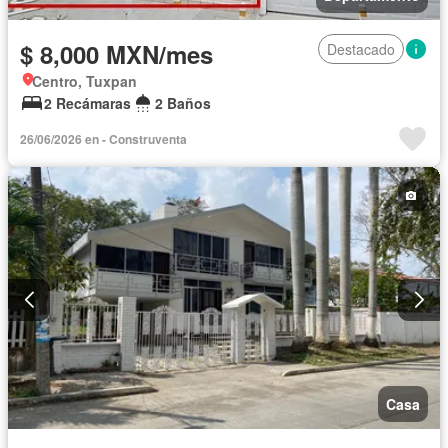
$ 8,000 MXN/mes
Destacado
Centro, Tuxpan
2 Recámaras
2 Baños
26/06/2026 en - Construventa
Casa