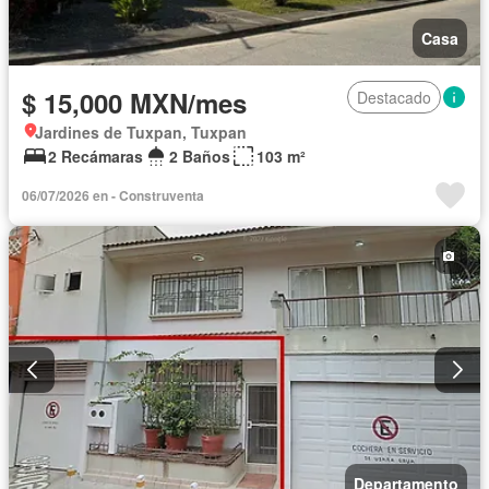
Casa
$ 15,000 MXN/mes
Destacado
Jardines de Tuxpan, Tuxpan
2 Recámaras
2 Baños
103 m²
06/07/2026 en - Construventa
Departamento