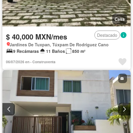
Casa
$ 40,000 MXN/mes
Destacado
Jardines De Tuxpan, Túxpam De Rodríguez Cano
9 Recámaras
11 Baños
850 m²
06/07/2026 en - Construventa