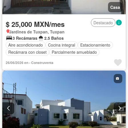
Casa
$ 25,000 MXN/mes
Destacado
Jardines de Tuxpan, Tuxpan
3 Recámaras
2.5 Baños
Aire acondicionado
Cocina integral
Estacionamiento
Recámara con closet
Parcialmente amueblado
26/06/2026 en - Construventa