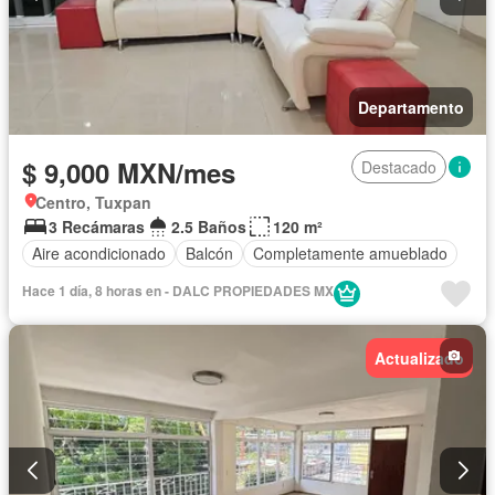
Departamento
$ 9,000 MXN/mes
Destacado
Centro, Tuxpan
3 Recámaras
2.5 Baños
120 m²
Aire acondicionado
Balcón
Completamente amueblado
Hace 1 día, 8 horas en - DALC PROPIEDADES MX
Actualizado