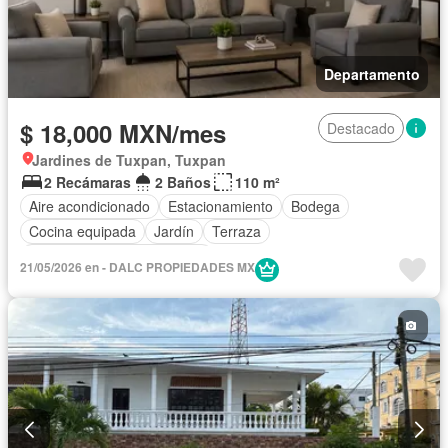
Departamento
$ 18,000 MXN/mes
Destacado
Jardines de Tuxpan, Tuxpan
2 Recámaras
2 Baños
110 m²
Aire acondicionado
Estacionamiento
Bodega
Cocina equipada
Jardín
Terraza
Completamente amueblado
21/05/2026 en - DALC PROPIEDADES MX