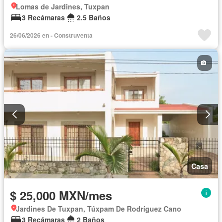
Lomas de Jardines, Tuxpan
3 Recámaras
2.5 Baños
26/06/2026 en - Construventa
Casa
$ 25,000 MXN/mes
Jardines De Tuxpan, Túxpam De Rodríguez Cano
3 Recámaras
2 Baños