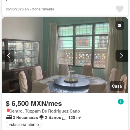
26/06/2026 en - Construventa
Casa
$ 6,500 MXN/mes
Centro, Túxpam De Rodríguez Cano
3 Recámaras
2 Baños
120 m²
Estacionamiento