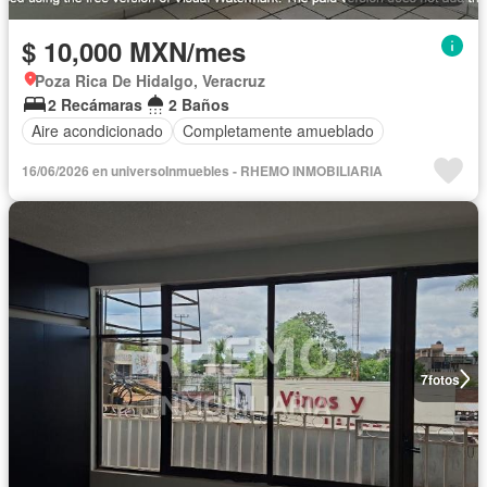
$ 10,000 MXN/mes
Poza Rica De Hidalgo, Veracruz
2 Recámaras
2 Baños
Aire acondicionado
Completamente amueblado
16/06/2026 en universoInmuebles - RHEMO INMOBILIARIA
7
fotos