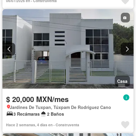
06/07/2026 en - Construventa
Casa
$ 20,000 MXN/mes
Jardines De Tuxpan, Túxpam De Rodríguez Cano
3 Recámaras
2 Baños
Hace 2 semanas, 4 días en - Construventa