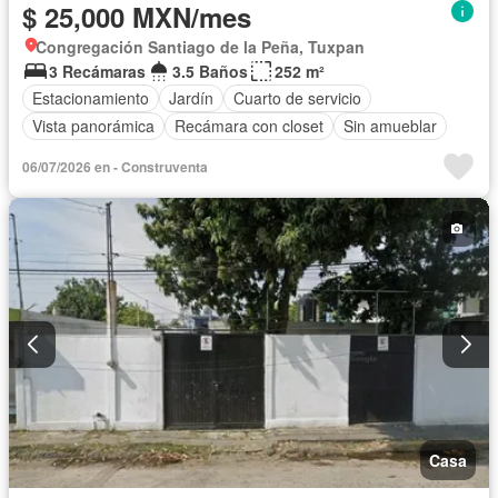
$ 25,000 MXN/mes
Congregación Santiago de la Peña, Tuxpan
3 Recámaras
3.5 Baños
252 m²
Estacionamiento
Jardín
Cuarto de servicio
Vista panorámica
Recámara con closet
Sin amueblar
06/07/2026 en - Construventa
Casa