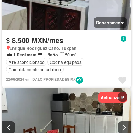
Departamento
$ 8,500 MXN/mes
Enrique Rodríguez Cano, Tuxpan
1 Recámara
1 Baño
50 m²
Aire acondicionado
Cocina equipada
Completamente amueblado
22/06/2026 en - DALC PROPIEDADES MX
Actualizado