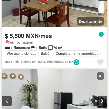
Departamento
$ 5,500 MXN/mes
Centro, Tuxpan
1 Recámara
1 Baño
70 m²
Aire acondicionado
Balcón
Completamente amueblado
Hace 1 día, 8 horas en - DALC PROPIEDADES MX