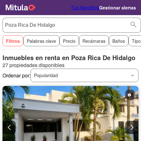
Tus favoritos
Gestionar alertas
Filtros
Palabras clave
Precio
Recámaras
Baños
Tipo
Inmuebles en renta en Poza Rica De Hidalgo
27 propiedades disponibles
Ordenar por:
Popularidad