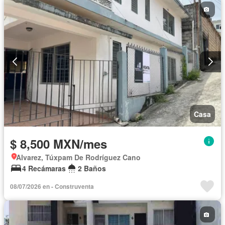
Casa
$ 8,500 MXN/mes
Alvarez, Túxpam De Rodríguez Cano
4 Recámaras
2 Baños
08/07/2026 en - Construventa