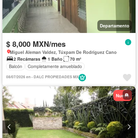
Departamento
$ 8,000 MXN/mes
Miguel Aleman Valdez, Túxpam De Rodríguez Cano
2 Recámaras
1 Baño
70 m²
Balcón
Completamente amueblado
08/07/2026 en - DALC PROPIEDADES MX
Nuevo