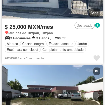
Casa
$ 25,000 MXN/mes
Destacado
Jardines de Tuxpan, Tuxpan
3 Recámaras
3 Baños
200 m²
Alberca
Cocina integral
Estacionamiento
Jardín
Recámara con closet
Completamente amueblado
26/06/2026 en - Construventa