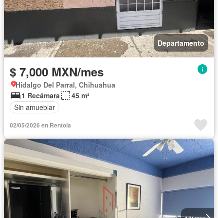
Departamento
$ 7,000 MXN/mes
Hidalgo Del Parral, Chihuahua
1 Recámara
45 m²
Sin amueblar
02/05/2026 en Rentola