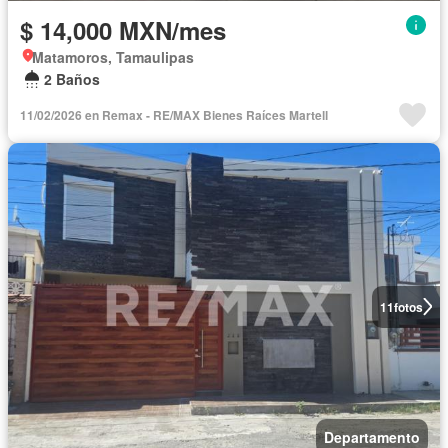
$ 14,000 MXN/mes
Matamoros, Tamaulipas
2 Baños
11/02/2026 en Remax - RE/MAX Bienes Raíces Martell
11
fotos
Departamento