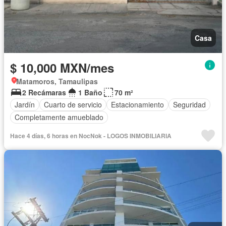
Casa
$ 10,000 MXN/mes
Matamoros, Tamaulipas
2 Recámaras
1 Baño
70 m²
Jardín
Cuarto de servicio
Estacionamiento
Seguridad
Completamente amueblado
Hace 4 días, 6 horas en NocNok - LOGOS INMOBILIARIA