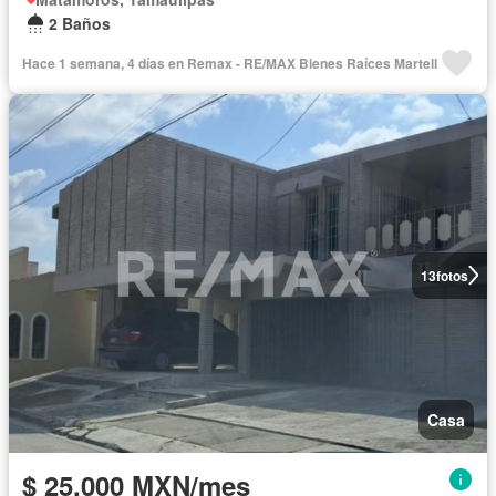
2 Baños
Hace 1 semana, 4 días en Remax - RE/MAX Bienes Raíces Martell
13
fotos
Casa
$ 25,000 MXN/mes