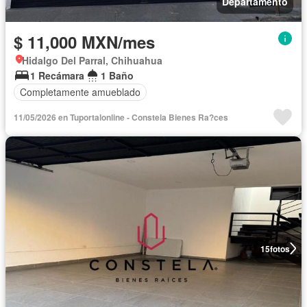
Departamento
$ 11,000 MXN/mes
Hidalgo Del Parral, Chihuahua
1 Recámara
1 Baño
Completamente amueblado
11/05/2026 en Tuportalonline - Constela Bienes Ra?ces
15
fotos