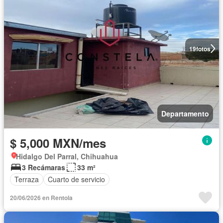
19
fotos
Departamento
$ 5,000 MXN/mes
Hidalgo Del Parral, Chihuahua
3 Recámaras
33 m²
Terraza
Cuarto de servicio
20/06/2026 en Rentola