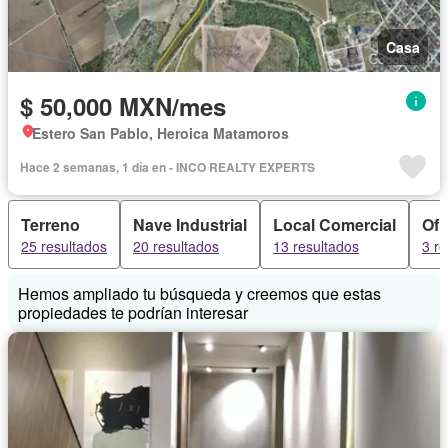
Casa
$ 50,000 MXN/mes
Estero San Pablo, Heroica Matamoros
Hace 2 semanas, 1 día en - INCO REALTY EXPERTS
Terreno
Nave Industrial
Local Comercial
Ofi
25 resultados
20 resultados
13 resultados
3 re
Hemos ampliado tu búsqueda y creemos que estas
propiedades te podrían interesar