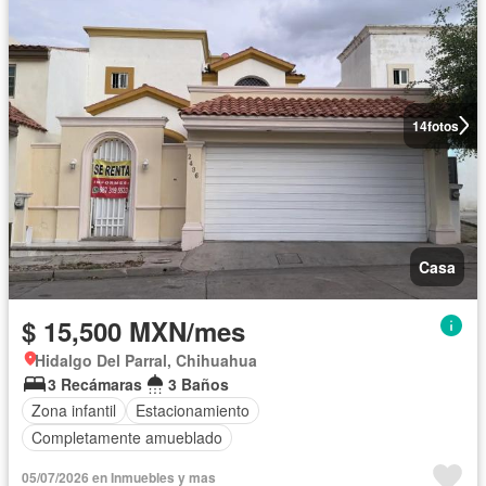
14
fotos
Casa
$ 15,500 MXN/mes
Hidalgo Del Parral, Chihuahua
3 Recámaras
3 Baños
Zona infantil
Estacionamiento
Completamente amueblado
05/07/2026 en Inmuebles y mas