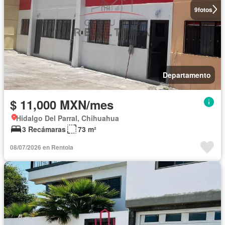
9
fotos
Departamento
$ 11,000 MXN/mes
Hidalgo Del Parral, Chihuahua
3 Recámaras
73 m²
08/07/2026 en Rentola