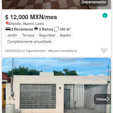
Departamento
$ 12,000 MXN/mes
Allende, Nuevo León
2 Recámaras
2 Baños
150 m²
Jardín
Terraza
Seguridad
Asador
Completamente amueblado
28/06/2026 en Tuportalonline - Mission Inmobiliaria
10
fotos