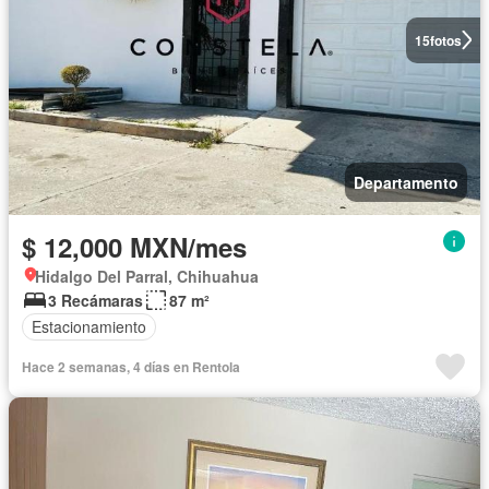
15
fotos
Departamento
$ 12,000 MXN/mes
Hidalgo Del Parral, Chihuahua
3 Recámaras
87 m²
Estacionamiento
Hace 2 semanas, 4 días en Rentola