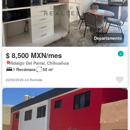
10
fotos
Departamento
$ 8,500 MXN/mes
Hidalgo Del Parral, Chihuahua
1 Recámara
55 m²
02/05/2026 en Rentola