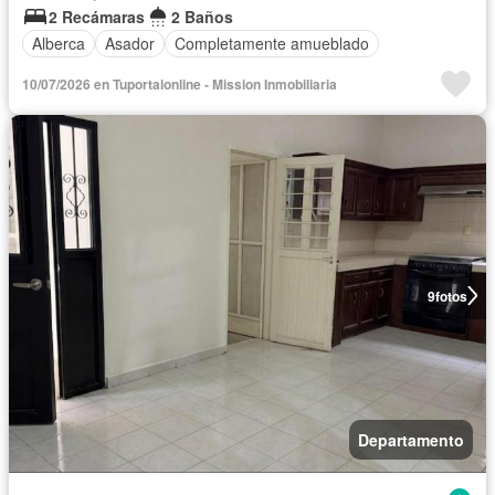
2 Recámaras
2 Baños
Alberca
Asador
Completamente amueblado
10/07/2026 en Tuportalonline - Mission Inmobiliaria
9
fotos
Departamento