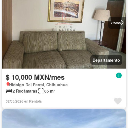
7
fotos
Departamento
$ 10,000 MXN/mes
Hidalgo Del Parral, Chihuahua
2 Recámaras
65 m²
02/05/2026 en Rentola