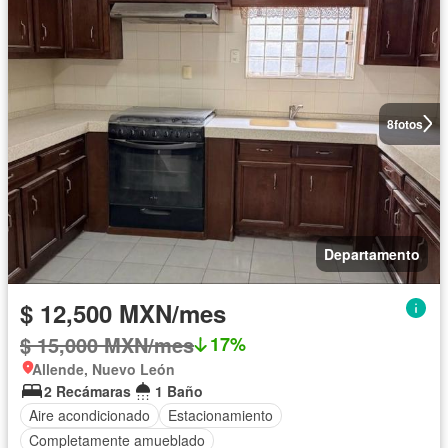
8
fotos
Departamento
$ 12,500 MXN/mes
$ 15,000 MXN/mes
17%
Allende, Nuevo León
2 Recámaras
1 Baño
Aire acondicionado
Estacionamiento
Completamente amueblado