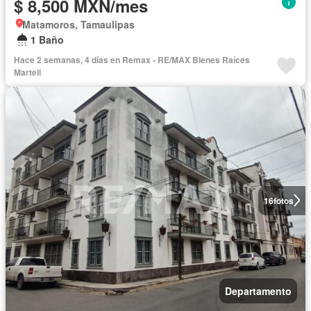
$ 8,500 MXN/mes
Matamoros, Tamaulipas
1 Baño
Hace 2 semanas, 4 días en Remax - RE/MAX Bienes Raíces
Martell
16
fotos
Departamento