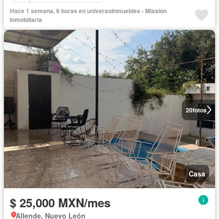
Hace 1 semana, 6 horas en universoInmuebles - Mission
Inmobiliaria
20
fotos
Casa
$ 25,000 MXN/mes
Allende, Nuevo León