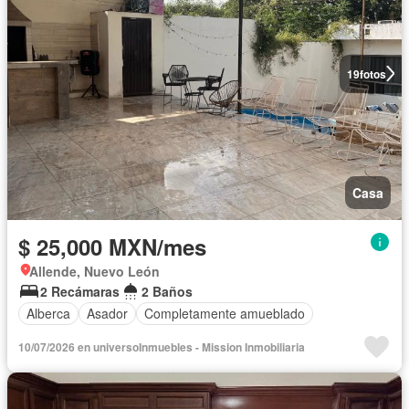
19
fotos
Casa
$ 25,000 MXN/mes
Allende, Nuevo León
2 Recámaras
2 Baños
Alberca
Asador
Completamente amueblado
10/07/2026 en universoInmuebles - Mission Inmobiliaria