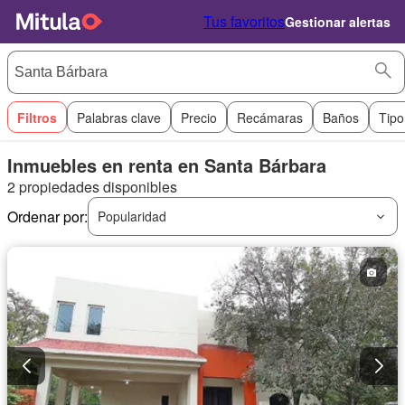
Tus favoritos
Gestionar alertas
Filtros
Palabras clave
Precio
Recámaras
Baños
Tipo
Inmuebles en renta en Santa Bárbara
2 propiedades disponibles
Ordenar por:
Popularidad