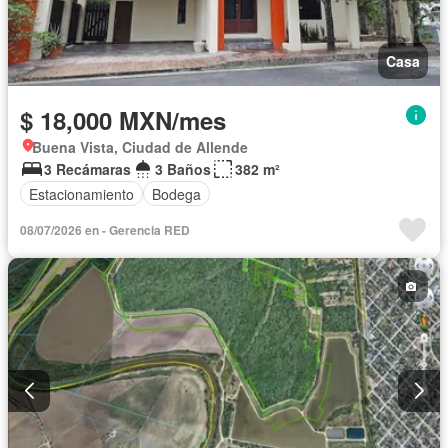
Casa
$ 18,000 MXN/mes
Buena Vista, Ciudad de Allende
3 Recámaras
3 Baños
382 m²
Estacionamiento
Bodega
08/07/2026 en - Gerencia RED