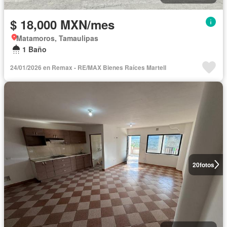
$ 18,000 MXN/mes
Matamoros, Tamaulipas
1 Baño
24/01/2026 en Remax - RE/MAX Bienes Raíces Martell
20
fotos