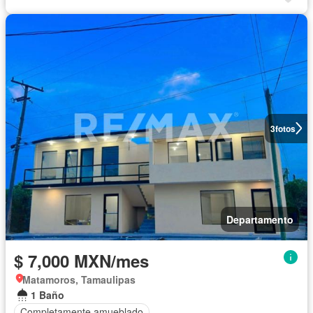
3
fotos
Departamento
$ 7,000 MXN/mes
Matamoros, Tamaulipas
1 Baño
Completamente amueblado