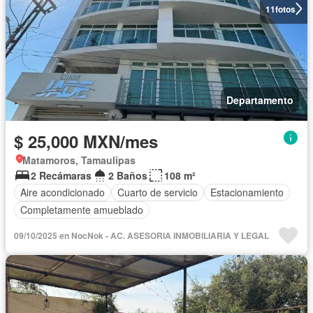
11
fotos
Departamento
$ 25,000 MXN/mes
Matamoros, Tamaulipas
2 Recámaras
2 Baños
108 m²
Aire acondicionado
Cuarto de servicio
Estacionamiento
Completamente amueblado
09/10/2025 en NocNok - AC. ASESORIA INMOBILIARIA Y LEGAL