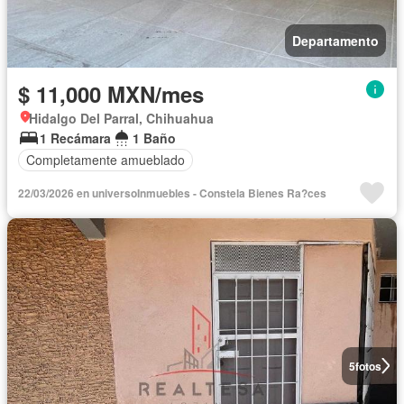
Departamento
$ 11,000 MXN/mes
Hidalgo Del Parral, Chihuahua
1 Recámara
1 Baño
Completamente amueblado
22/03/2026 en universoInmuebles - Constela Bienes Ra?ces
5
fotos