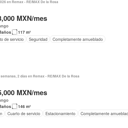
2026 en Remax - RE/MAX De la Rosa
3,000 MXN/mes
ango
Baños
117 m²
o de servicio
Seguridad
Completamente amueblado
 semanas, 2 días en Remax - RE/MAX De la Rosa
5,000 MXN/mes
ango
Baños
146 m²
ín
Cuarto de servicio
Estacionamiento
Completamente amuebla