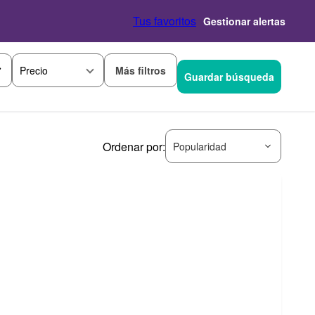
Tus favoritos
Gestionar alertas
Más filtros
Precio
Guardar búsqueda
Ordenar por:
Popularidad