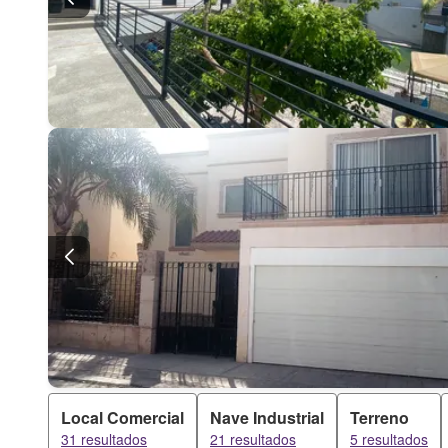
Local Comercial
Nave Industrial
Terreno
31 resultados
21 resultados
5 resultados