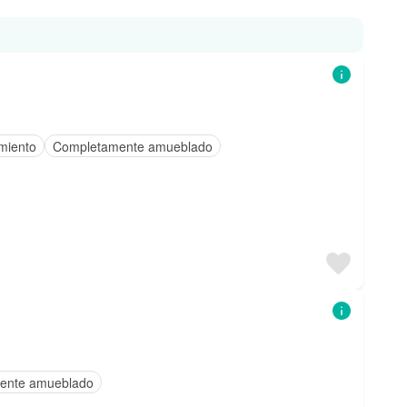
miento
Completamente amueblado
ente amueblado