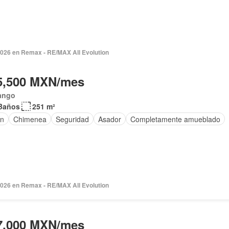
2026 en Remax - RE/MAX All Evolution
5,500 MXN/mes
ango
Baños
251 m²
ín
Chimenea
Seguridad
Asador
Completamente amueblado
2026 en Remax - RE/MAX All Evolution
7,000 MXN/mes