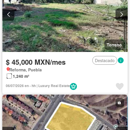
Terreno
$ 45,000 MXN/mes
Destacado
Reforma, Puebla
1,240 m²
06/07/2026 en - hh | Luxury Real Estate