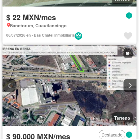
$ 22 MXN/mes
Sanctorum, Cuautlancingo
06/07/2026 en - Bas Chatel Inmobiliaria
Terreno
$ 90,000 MXN/mes
Destacado