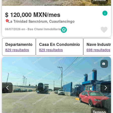
$ 120,000 MXN/mes
La Trinidad Sanctórum, Cuautlancingo
06/07/2026 en - Bas Chatel Inmobiliaria
Departamento
Casa En Condominio
Nave Industri
829 resultados
829 resultados
698 resultados
Terreno