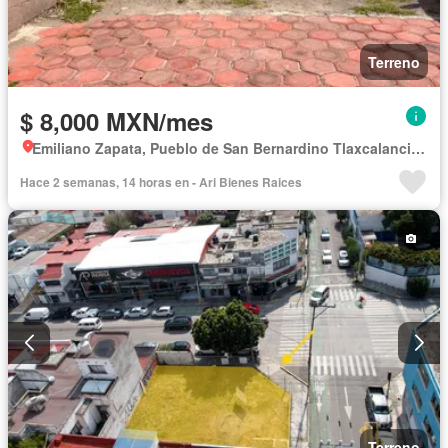
Terreno
$ 8,000 MXN/mes
Emiliano Zapata, Pueblo de San Bernardino Tlaxcalancingo
Hace 2 semanas, 14 horas en - Ari Bienes Raices
Terreno