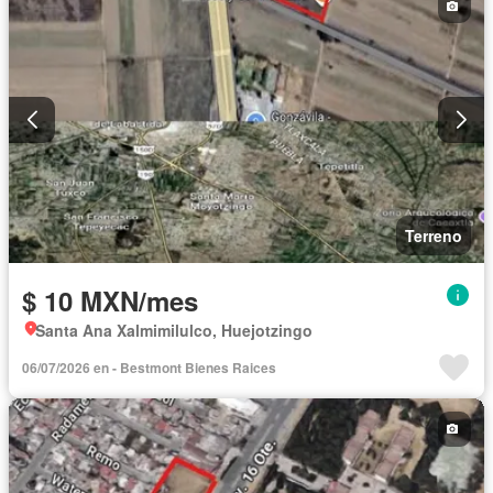
Terreno
$ 10 MXN/mes
Santa Ana Xalmimilulco, Huejotzingo
06/07/2026 en - Bestmont Bienes Raices