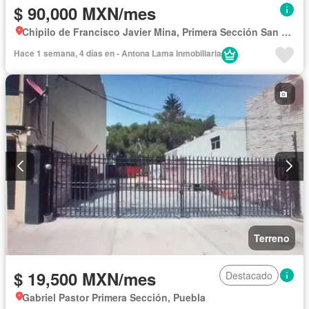
$ 90,000 MXN/mes
Chipilo de Francisco Javier Mina, Primera Sección San Bernabé Temoxtitla
Hace 1 semana, 4 días en - Antona Lama Inmobiliaria
Terreno
$ 19,500 MXN/mes
Destacado
Gabriel Pastor Primera Sección, Puebla