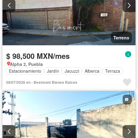
Terreno
$ 98,500 MXN/mes
Alpha 2, Puebla
Estacionamiento
Jardín
Jacuzzi
Alberca
Terraza
08/07/2026 en - Bestmont Bienes Raices