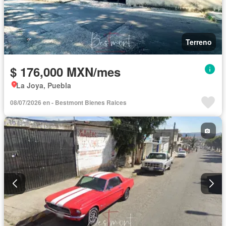
Terreno
$ 176,000 MXN/mes
La Joya, Puebla
08/07/2026 en - Bestmont Bienes Raices