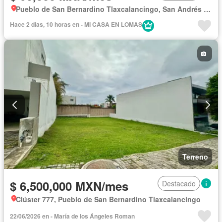
Pueblo de San Bernardino Tlaxcalancingo, San Andrés Cholula
Hace 2 días, 10 horas en - MI CASA EN LOMAS
Terreno
$ 6,500,000 MXN/mes
Destacado
Clúster 777, Pueblo de San Bernardino Tlaxcalancingo
22/06/2026 en - María de los Ángeles Roman