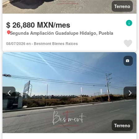
Terreno
$ 26,880 MXN/mes
Segunda Ampliación Guadalupe Hidalgo, Puebla
08/07/2026 en - Bestmont Bienes Raices
Terreno