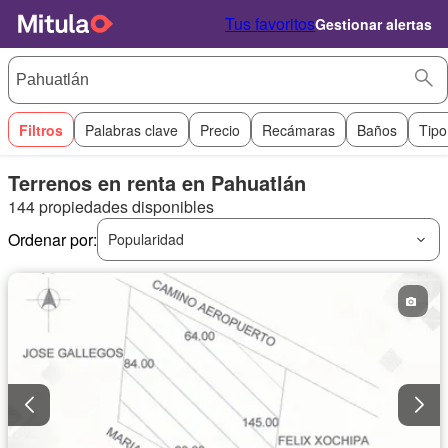
Tus favoritos
Gestionar alertas
Filtros
Palabras clave
Precio
Recámaras
Baños
Tipo
Terrenos en renta en Pahuatlán
144 propiedades disponibles
Ordenar por:
Popularidad