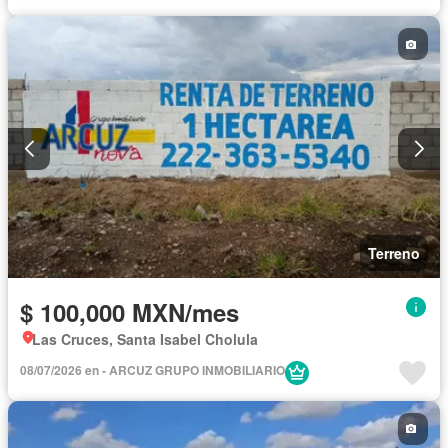
Terreno
$ 100,000 MXN/mes
Las Cruces, Santa Isabel Cholula
08/07/2026 en - ARCUZ GRUPO INMOBILIARIO