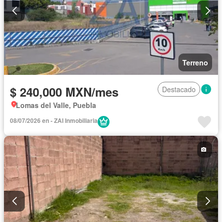
Terreno
$ 240,000 MXN/mes
Destacado
Lomas del Valle, Puebla
08/07/2026 en - ZAI Inmobiliaria