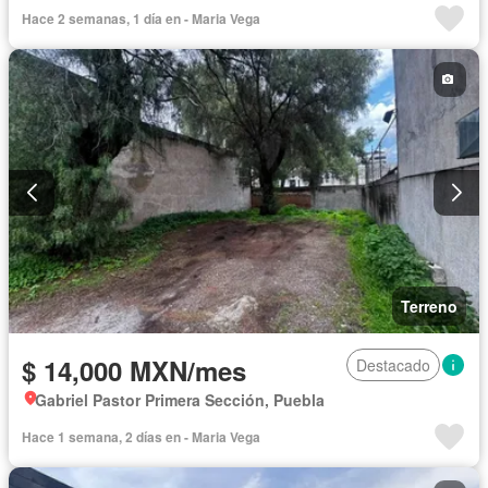
Hace 2 semanas, 1 día en - Maria Vega
Terreno
$ 14,000 MXN/mes
Destacado
Gabriel Pastor Primera Sección, Puebla
Hace 1 semana, 2 días en - Maria Vega