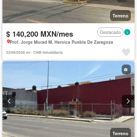
Terreno
$ 140,200 MXN/mes
Destacado
Prof. Jorge Murad M, Heroica Puebla De Zaragoza
22/06/2026 en - CNB Inmobiliaria
Terreno