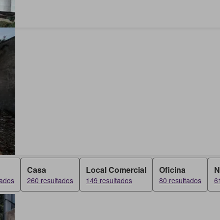
Casa
Local Comercial
Oficina
N
tados
260 resultados
149 resultados
80 resultados
6