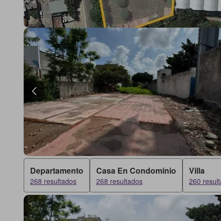
Departamento
Casa En Condominio
Villa
268 resultados
268 resultados
260 resul