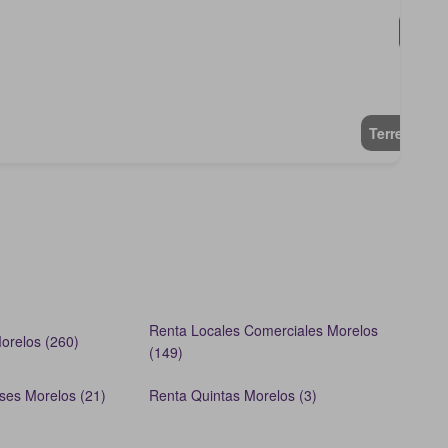
Terreno
Renta Locales Comerciales Morelos
orelos (260)
(149)
ses Morelos (21)
Renta Quintas Morelos (3)