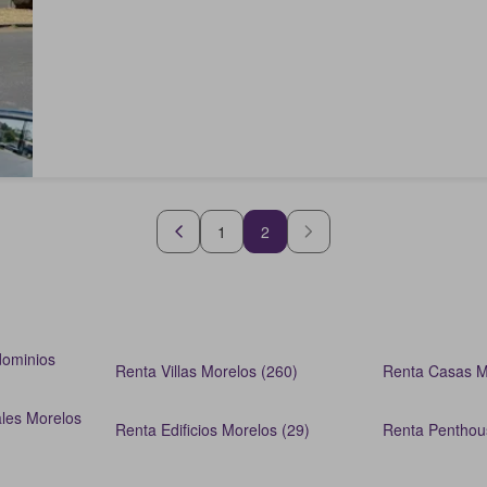
1
2
ominios
Renta Villas Morelos (260)
Renta Casas M
ales Morelos
Renta Edificios Morelos (29)
Renta Penthou