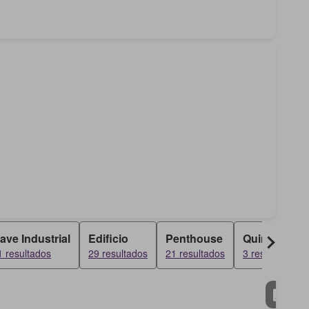
ave Industrial
Edificio
Penthouse
Quinta
1 resultados
29 resultados
21 resultados
3 resultados