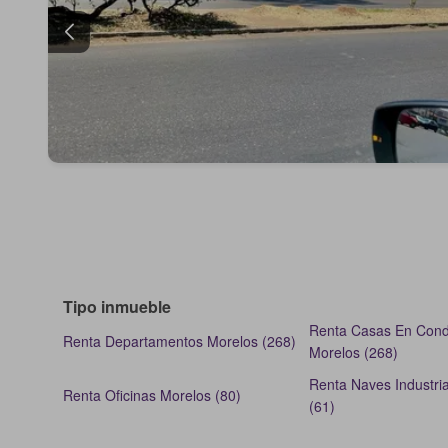
Tipo inmueble
Renta Casas En Cond
Renta Departamentos Morelos (268)
Morelos (268)
Renta Naves Industri
Renta Oficinas Morelos (80)
(61)