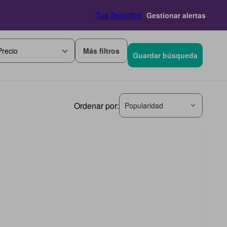
Tus favoritos
Gestionar alertas
Más filtros
Precio
Guardar búsqueda
Ordenar por:
Popularidad