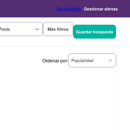
Tus favoritos
Gestionar alertas
Más filtros
Precio
Guardar búsqueda
Ordenar por:
Popularidad