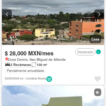
Casa
$ 28,000 MXN/mes
Destacado
Zona Centro, San Miguel de Allende
2 Recámaras
100 m²
Parcialmente amueblado
22/06/2026 en - Candela Realty