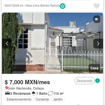
06/07/2026 en - Sánz-Lima Bienes Raíces
Casa
$ 7,000 MXN/mes
Destacado
Gran Hacienda, Celaya
3 Recámaras
1 Baño
112 m²
Estacionamiento
Conserje
Jardín