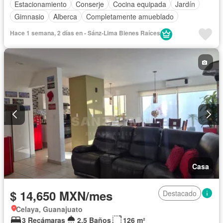
Estacionamiento
Conserje
Cocina equipada
Jardín
Gimnasio
Alberca
Completamente amueblado
Hace 1 semana, 2 días en - Sánz-Lima Bienes Raíces
Casa
$ 14,650 MXN/mes
Destacado
Celaya, Guanajuato
3 Recámaras
2.5 Baños
126 m²