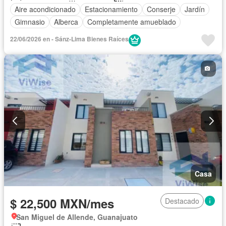
Aire acondicionado
Estacionamiento
Conserje
Jardín
Gimnasio
Alberca
Completamente amueblado
22/06/2026 en - Sánz-Lima Bienes Raíces
Casa
$ 22,500 MXN/mes
Destacado
San Miguel de Allende, Guanajuato