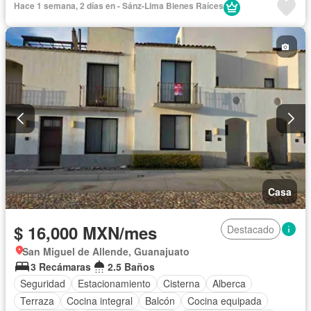
Hace 1 semana, 2 días en - Sánz-Lima Bienes Raíces
Casa
$ 16,000 MXN/mes
Destacado
San Miguel de Allende, Guanajuato
3 Recámaras
2.5 Baños
Seguridad
Estacionamiento
Cisterna
Alberca
Terraza
Cocina integral
Balcón
Cocina equipada