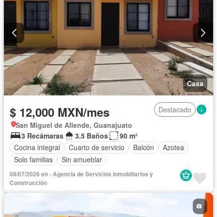
Casa
$ 12,000 MXN/mes
Destacado
San Miguel de Allende, Guanajuato
3 Recámaras
3.5 Baños
90 m²
Cocina integral
Cuarto de servicio
Balcón
Azotea
Solo familias
Sin amueblar
08/07/2026 en - Agencia de Servicios Inmobiliarios y
Construcción