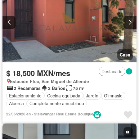
Casa
$ 18,500 MXN/mes
Destacado
Estación Ffcc, San Miguel de Allende
2 Recámaras
2 Baños
75 m²
Estacionamiento
Cocina equipada
Jardín
Gimnasio
Alberca
Completamente amueblado
22/06/2026 en - Stalavanger Real Estate Boutique