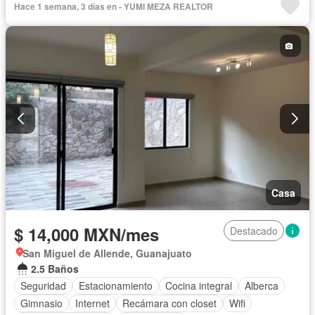
Hace 1 semana, 3 días en - YUMI MEZA REALTOR
Casa
$ 14,000 MXN/mes
Destacado
San Miguel de Allende, Guanajuato
2.5 Baños
Seguridad
Estacionamiento
Cocina integral
Alberca
Gimnasio
Internet
Recámara con closet
Wifi