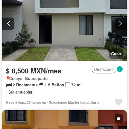
Casa
$ 8,500 MXN/mes
Destacado
Celaya, Guanajuato
2 Recámaras
1.5 Baños
72 m²
Sin amueblar
Hace 5 días, 20 horas en - Soluciones Máster Inmobiliaria