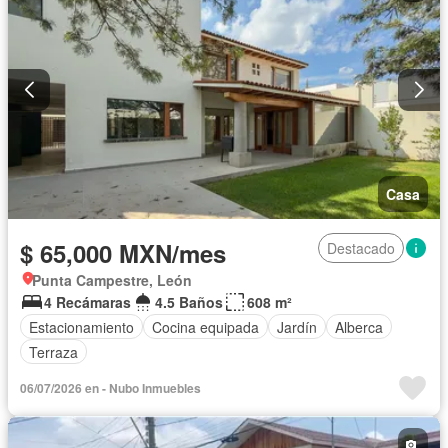
Casa
$ 65,000 MXN/mes
Destacado
Punta Campestre, León
4 Recámaras
4.5 Baños
608 m²
Estacionamiento
Cocina equipada
Jardín
Alberca
Terraza
06/07/2026 en - Nubo Inmuebles