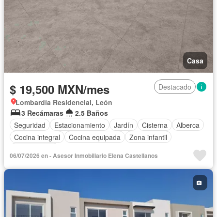
Casa
$ 19,500 MXN/mes
Destacado
Lombardía Residencial, León
3 Recámaras
2.5 Baños
Seguridad
Estacionamiento
Jardín
Cisterna
Alberca
Cocina integral
Cocina equipada
Zona infantil
Sin amueblar
06/07/2026 en - Asesor Inmobiliario Elena Castellanos