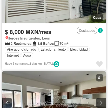
Casa
$ 8,000 MXN/mes
Destacado
Héroes Insurgentes, León
2 Recámaras
1.5 Baños
70 m²
Aire acondicionado
Estacionamiento
Electricidad
Internet
Agua
Hace 3 semanas, 2 días en - NATAL