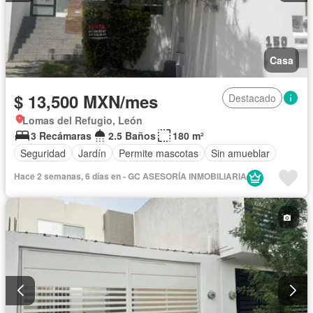
Casa
$ 13,500 MXN/mes
Destacado
Lomas del Refugio, León
3 Recámaras
2.5 Baños
180 m²
Seguridad
Jardín
Permite mascotas
Sin amueblar
Hace 2 semanas, 6 días en - GC ASESORÍA INMOBILIARIA