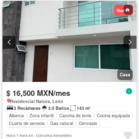
Nuevo
Casa
$ 16,500 MXN/mes
Residencial Natura, León
3 Recámaras
3.5 Baños
143 m²
Alberca
Zona infantil
Cancha de tenis
Cocina equipada
Cuarto de servicio
Gas natural
Gimnasio
Recámara con closet
Completamente amueblado
Hace 1 hora en - Cúrcuma Inmuebles