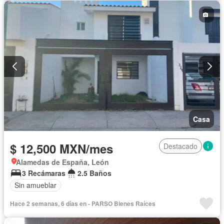
Casa
$ 12,500 MXN/mes
Destacado
Alamedas de España, León
3 Recámaras
2.5 Baños
Sin amueblar
Hace 2 semanas, 6 días en - PARSO Bienes Raíces