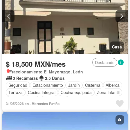
Casa
$ 18,500 MXN/mes
Destacado
Fraccionamiento El Mayorazgo, León
3 Recámaras
2.5 Baños
Seguridad
Estacionamiento
Jardín
Cisterna
Alberca
Terraza
Cocina integral
Cocina equipada
Zona infantil
Sala polivalente
Sin amueblar
31/05/2026 en - Mercedes Patiño.