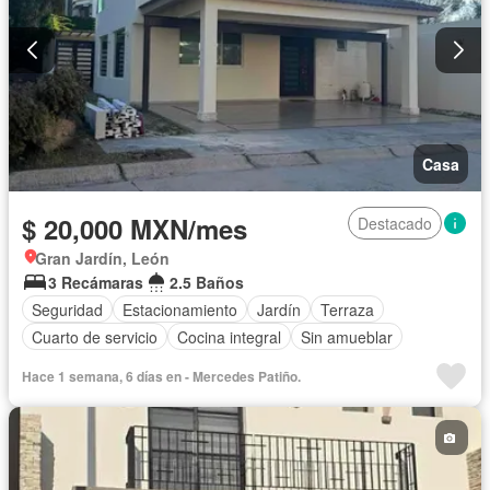
Solo familias
Sin amueblar
Casa
$ 20,000 MXN/mes
Destacado
Gran Jardín, León
3 Recámaras
2.5 Baños
Seguridad
Estacionamiento
Jardín
Terraza
Cuarto de servicio
Cocina integral
Sin amueblar
Hace 1 semana, 6 días en - Mercedes Patiño.