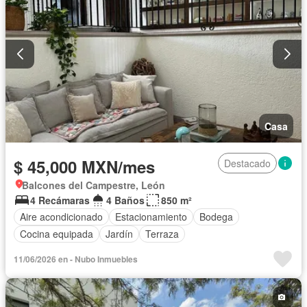
Casa
$ 45,000 MXN/mes
Destacado
Balcones del Campestre, León
4 Recámaras
4 Baños
850 m²
Aire acondicionado
Estacionamiento
Bodega
Cocina equipada
Jardín
Terraza
11/06/2026 en - Nubo Inmuebles