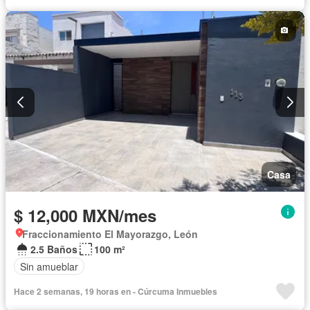
Casa
$ 12,000 MXN/mes
Fraccionamiento El Mayorazgo, León
2.5 Baños
100 m²
Sin amueblar
Hace 2 semanas, 19 horas en - Cúrcuma Inmuebles