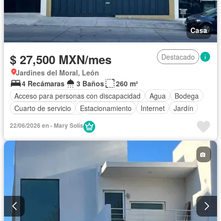
Casa
$ 27,500 MXN/mes
Destacado
Jardines del Moral, León
4 Recámaras
3 Baños
260 m²
Acceso para personas con discapacidad
Agua
Bodega
Cuarto de servicio
Estacionamiento
Internet
Jardín
Recámara con closet
Sin amueblar
22/06/2026 en - Mary Solís