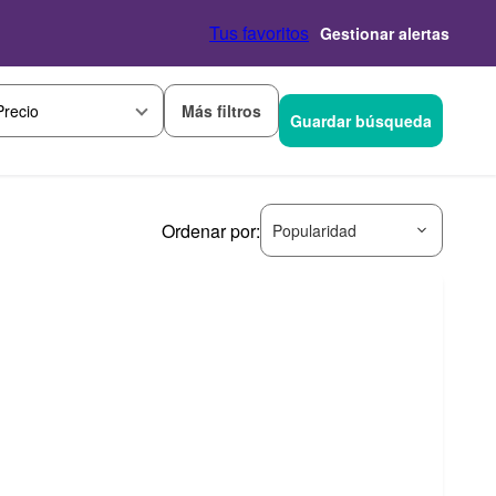
Tus favoritos
Gestionar alertas
Más filtros
Precio
Guardar búsqueda
Ordenar por:
Popularidad