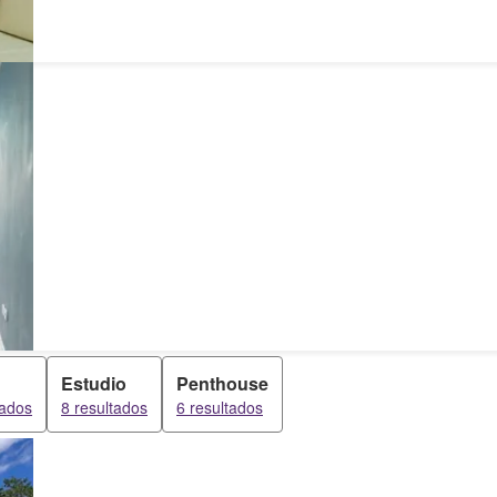
Estudio
Penthouse
tados
8 resultados
6 resultados