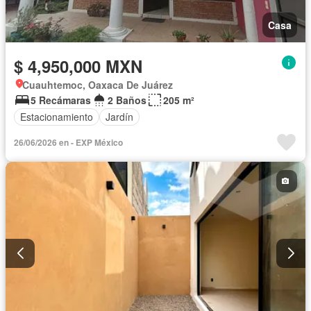
Casa
$ 4,950,000 MXN
Cuauhtemoc, Oaxaca De Juárez
5 Recámaras
2 Baños
205 m²
Estacionamiento
Jardín
26/06/2026 en - EXP México