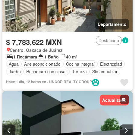
Departamento
$ 7,783,622 MXN
Destacado
Centro, Oaxaca de Juárez
1 Recámara
1 Baño
40 m²
Agua
Aire acondicionado
Cocina integral
Electricidad
Jardín
Recámara con closet
Terraza
Sin amueblar
Hace 1 día, 12 horas en - UNCOR REALTY GROUP
Actualizado