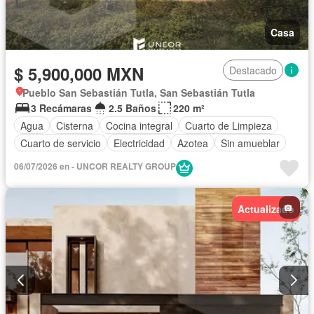
Casa
$ 5,900,000 MXN
Destacado
Pueblo San Sebastián Tutla, San Sebastián Tutla
3 Recámaras
2.5 Baños
220 m²
Agua
Cisterna
Cocina integral
Cuarto de Limpieza
Cuarto de servicio
Electricidad
Azotea
Sin amueblar
06/07/2026 en - UNCOR REALTY GROUP
Actualizado