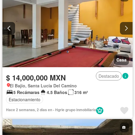
Casa
$ 14,000,000 MXN
Destacado
El Bajio, Santa Lucía Del Camino
5 Recámaras
4.5 Baños
316 m²
Estacionamiento
Hace 2 semanas, 2 días en - Hgrie grupo inmobiliario