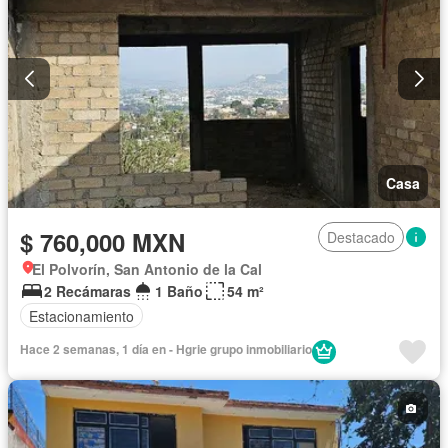
Casa
$ 760,000 MXN
Destacado
El Polvorín, San Antonio de la Cal
2 Recámaras
1 Baño
54 m²
Estacionamiento
Hace 2 semanas, 1 día en - Hgrie grupo inmobiliario