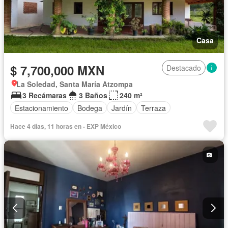
Casa
$ 7,700,000 MXN
Destacado
La Soledad, Santa María Atzompa
3 Recámaras
3 Baños
240 m²
Estacionamiento
Bodega
Jardín
Terraza
Hace 4 días, 11 horas en - EXP México