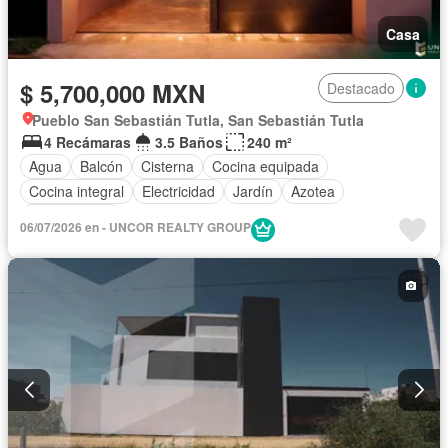
Casa
$ 5,700,000 MXN
Destacado
Pueblo San Sebastián Tutla, San Sebastián Tutla
4 Recámaras
3.5 Baños
240 m²
Agua
Balcón
Cisterna
Cocina equipada
Cocina integral
Electricidad
Jardín
Azotea
Sin amueblar
06/07/2026 en - UNCOR REALTY GROUP