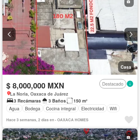
Casa
$ 8,000,000 MXN
Destacado
La Noria, Oaxaca de Juárez
3 Recámaras
3 Baños
150 m²
Agua
Bodega
Cocina integral
Electricidad
Wifi
Hace 3 semanas, 2 días en - OAXACA HOMES