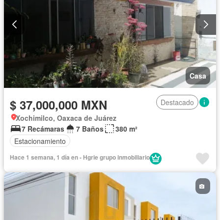
Casa
$ 37,000,000 MXN
Destacado
Xochimilco, Oaxaca de Juárez
7 Recámaras
7 Baños
380 m²
Estacionamiento
Hace 1 semana, 1 día en - Hgrie grupo inmobiliario