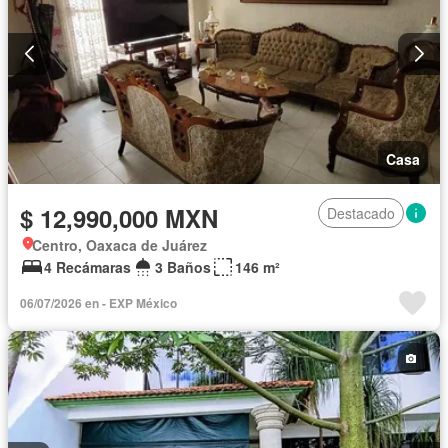
Casa
$ 12,990,000 MXN
Destacado
Centro, Oaxaca de Juárez
4 Recámaras
3 Baños
146 m²
06/07/2026 en - EXP México