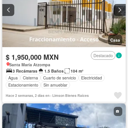
Casa
$ 1,950,000 MXN
Destacado
Santa María Atzompa
3 Recámaras
1.5 Baños
104 m²
Agua
Cisterna
Cuarto de servicio
Electricidad
Estacionamiento
Sin amueblar
Hace 2 semanas, 2 días en - Limson Bienes Raíces