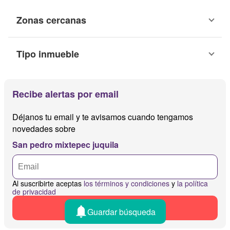
Zonas cercanas
Tipo inmueble
Recibe alertas por email
Déjanos tu email y te avisamos cuando tengamos
novedades sobre
San pedro mixtepec juquila
Al suscribirte aceptas
los términos y condiciones
y
la política
de privacidad
Recibir alertas
Guardar búsqueda