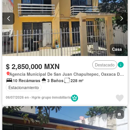
Casa
$ 2,850,000 MXN
Destacado
Agencia Municipal De San Juan Chapultepec, Oaxaca De Juárez
10 Recámaras
3 Baños
228 m²
Estacionamiento
06/07/2026 en - Hgrie grupo inmobiliario