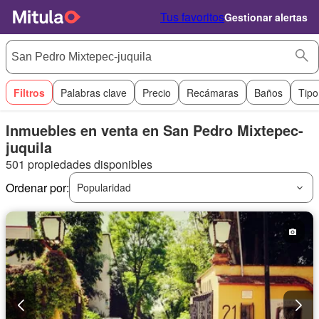
Tus favoritos
Gestionar alertas
Filtros
Palabras clave
Precio
Recámaras
Baños
Tipo
Inmuebles en venta en San Pedro Mixtepec-
juquila
501 propiedades disponibles
Ordenar por:
Popularidad