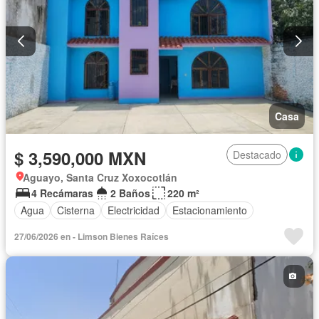
Casa
$ 3,590,000 MXN
Destacado
Aguayo, Santa Cruz Xoxocotlán
4 Recámaras
2 Baños
220 m²
Agua
Cisterna
Electricidad
Estacionamiento
27/06/2026 en - Limson Bienes Raíces