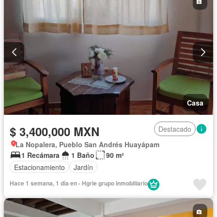
Casa
$ 3,400,000 MXN
Destacado
La Nopalera, Pueblo San Andrés Huayápam
1 Recámara
1 Baño
90 m²
Estacionamiento
Jardín
Hace 1 semana, 1 día en - Hgrie grupo inmobiliario