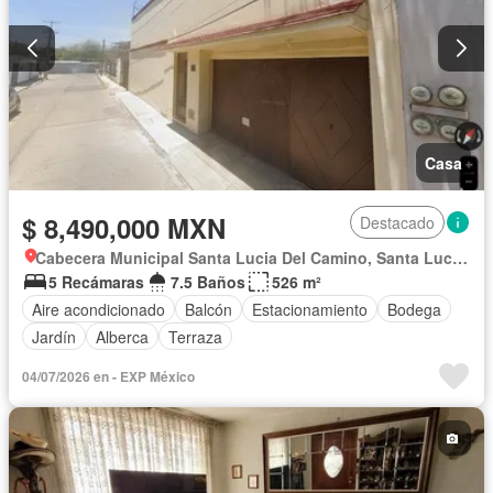
Casa
$ 8,490,000 MXN
Destacado
Cabecera Municipal Santa Lucia Del Camino, Santa Lucía Del Camino
5 Recámaras
7.5 Baños
526 m²
Aire acondicionado
Balcón
Estacionamiento
Bodega
Jardín
Alberca
Terraza
04/07/2026 en - EXP México