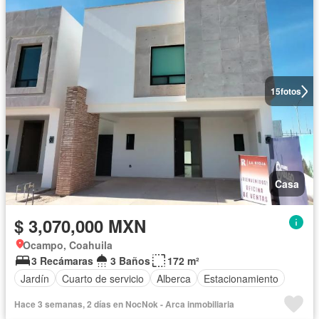
15
fotos
Casa
$ 3,070,000 MXN
Ocampo, Coahuila
3 Recámaras
3 Baños
172 m²
Jardín
Cuarto de servicio
Alberca
Estacionamiento
Hace 3 semanas, 2 días en NocNok - Arca inmobiliaria