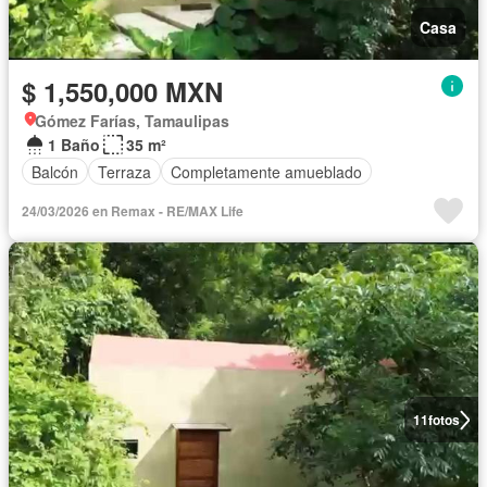
Casa
$ 1,550,000 MXN
Gómez Farías, Tamaulipas
1 Baño
35 m²
Balcón
Terraza
Completamente amueblado
24/03/2026 en Remax - RE/MAX Life
11
fotos