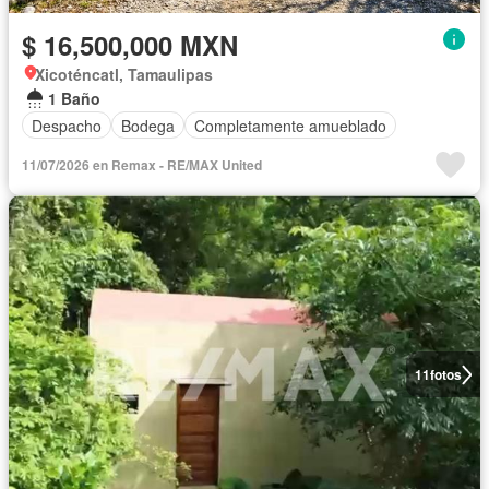
$ 16,500,000 MXN
Xicoténcatl, Tamaulipas
1 Baño
Despacho
Bodega
Completamente amueblado
11/07/2026 en Remax - RE/MAX United
11
fotos