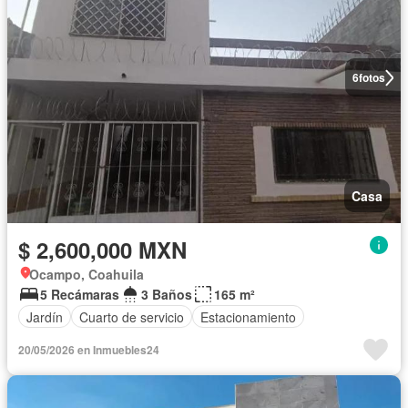
6
fotos
Casa
$ 2,600,000 MXN
Ocampo, Coahuila
5 Recámaras
3 Baños
165 m²
Jardín
Cuarto de servicio
Estacionamiento
20/05/2026 en Inmuebles24