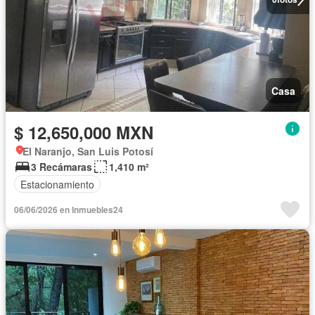
Casa
$ 12,650,000 MXN
El Naranjo, San Luis Potosí
3 Recámaras
1,410 m²
Estacionamiento
06/06/2026 en Inmuebles24