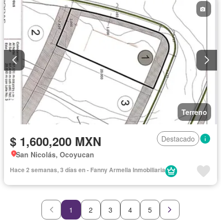
Terreno
$ 1,600,200 MXN
Destacado
San Nicolás, Ocoyucan
Hace 2 semanas, 3 días en - Fanny Armella Inmobiliaria
1
2
3
4
5