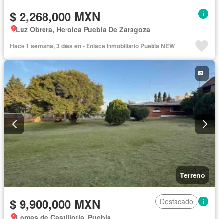
$ 2,268,000 MXN
Luz Obrera, Heroica Puebla De Zaragoza
Hace 1 semana, 3 días en - Enlace Inmobiliario Puebla NEW
Terreno
$ 9,900,000 MXN
Destacado
Lomas de Castillotla, Puebla