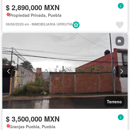
$ 2,890,000 MXN
Propiedad Privada, Puebla
06/06/2026 en - INMOBILIARIA URRUTIA
Terreno
$ 3,500,000 MXN
Granjas Puebla, Puebla