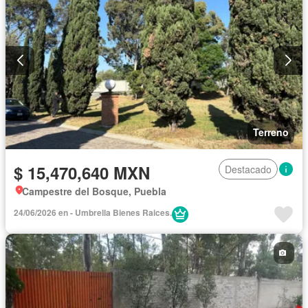
Terreno
$ 15,470,640 MXN
Destacado
Campestre del Bosque, Puebla
24/06/2026 en - Umbrella Bienes Raices.