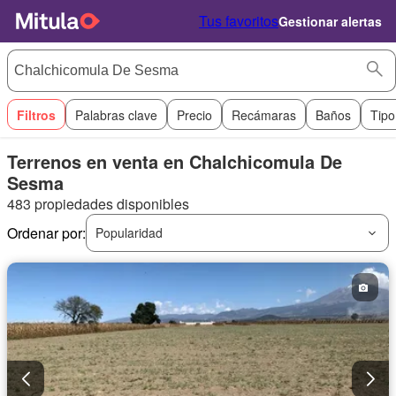
Tus favoritos
Gestionar alertas
Filtros
Palabras clave
Precio
Recámaras
Baños
Tipo
Terrenos en venta en Chalchicomula De
Sesma
483 propiedades disponibles
Ordenar por:
Popularidad