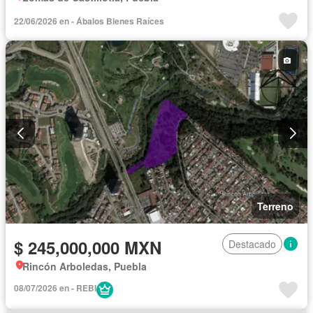
22/06/2026 en - Ábalos Bienes Raíces
Terreno
$ 245,000,000 MXN
Destacado
Rincón Arboledas, Puebla
08/07/2026 en - REBI