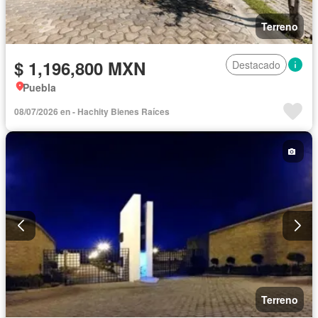
Terreno
$ 1,196,800 MXN
Destacado
Puebla
08/07/2026 en - Hachity Bienes Raíces
Terreno