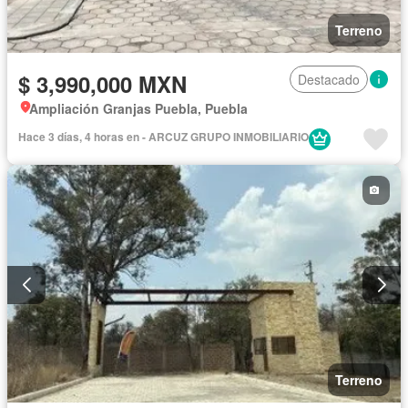
Terreno
$ 3,990,000 MXN
Destacado
Ampliación Granjas Puebla, Puebla
Hace 3 días, 4 horas en - ARCUZ GRUPO INMOBILIARIO
Terreno