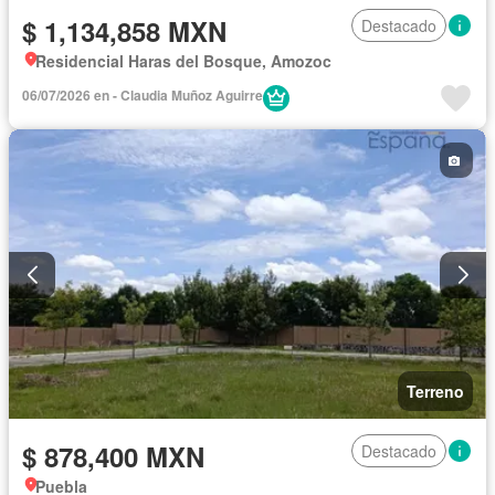
$ 1,134,858 MXN
Destacado
Residencial Haras del Bosque, Amozoc
06/07/2026 en - Claudia Muñoz Aguirre
Terreno
$ 878,400 MXN
Destacado
Puebla