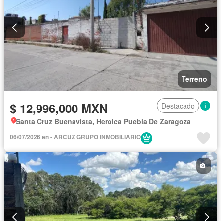
Terreno
$ 12,996,000 MXN
Destacado
Santa Cruz Buenavista, Heroica Puebla De Zaragoza
06/07/2026 en - ARCUZ GRUPO INMOBILIARIO