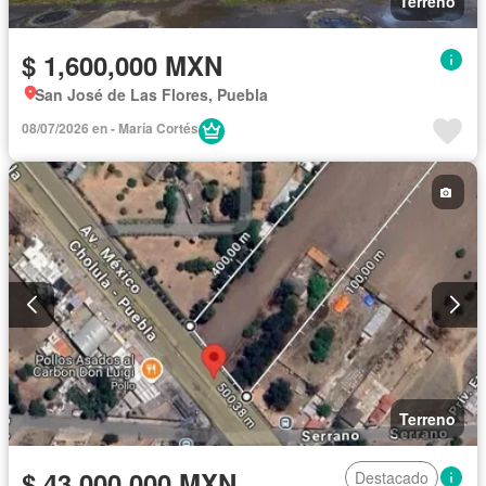
Terreno
$ 1,600,000 MXN
San José de Las Flores, Puebla
08/07/2026 en - María Cortés
Terreno
$ 43,000,000 MXN
Destacado