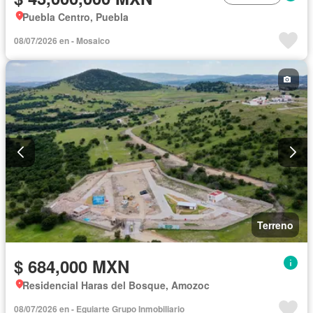
Puebla Centro, Puebla
08/07/2026 en - Mosaico
Terreno
$ 684,000 MXN
Residencial Haras del Bosque, Amozoc
08/07/2026 en - Eguiarte Grupo Inmobiliario