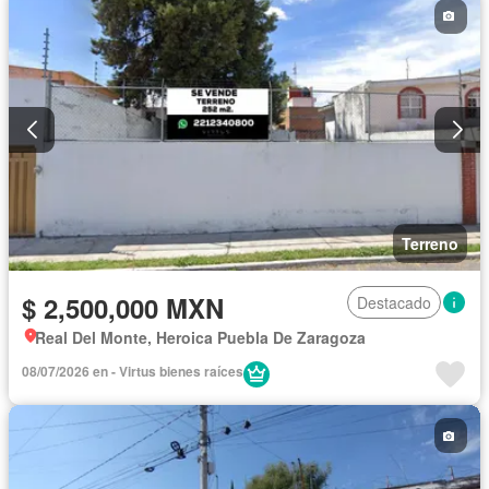
Terreno
$ 2,500,000 MXN
Destacado
Real Del Monte, Heroica Puebla De Zaragoza
08/07/2026 en - Virtus bienes raíces