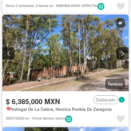
Hace 2 semanas, 2 horas en - INMOBILIARIA URRUTIA
Terreno
$ 6,385,000 MXN
Destacado
Pedregal De La Calera, Heroica Puebla De Zaragoza
06/07/2026 en - Virtus bienes raíces