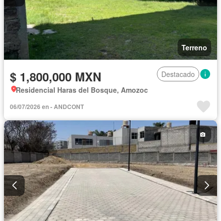
Terreno
$ 1,800,000 MXN
Destacado
Residencial Haras del Bosque, Amozoc
06/07/2026 en - ANDCONT