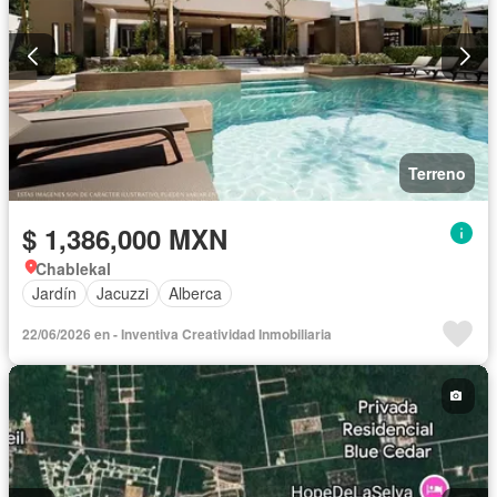
Terreno
$ 1,386,000 MXN
Chablekal
Jardín
Jacuzzi
Alberca
22/06/2026 en - Inventiva Creatividad Inmobiliaria