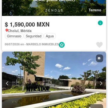
Terreno
$ 1,590,000 MXN
Cholul, Mérida
Gimnasio
Seguridad
Agua
06/07/2026 en - MARBELO INMUEBLES