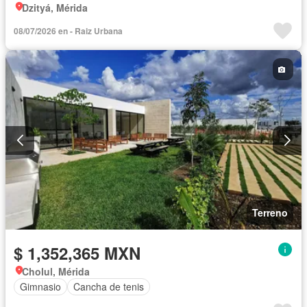
Dzityá, Mérida
08/07/2026 en - Raiz Urbana
Terreno
$ 1,352,365 MXN
Cholul, Mérida
Gimnasio
Cancha de tenis