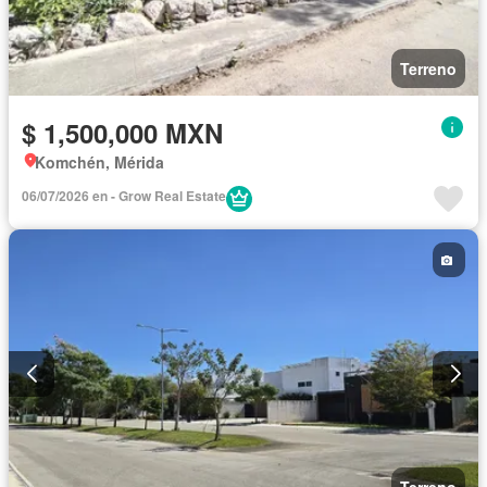
Terreno
$ 1,500,000 MXN
Komchén, Mérida
06/07/2026 en - Grow Real Estate
Terreno