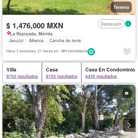
Terreno
$ 1,476,000 MXN
Destacado
La Rejoyada, Mérida
Jacuzzi
Alberca
Cancha de tenis
Hace 3 semanas, 21 horas en - MH Inmobilaria
Villa
Casa
Casa En Condominio
8703 resultados
8703 resultados
4435 resultados