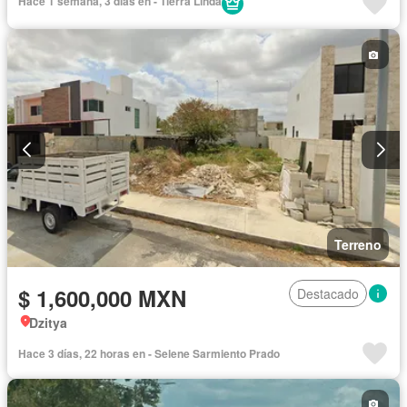
Hace 1 semana, 3 días en - Tierra Linda
Terreno
$ 1,600,000 MXN
Destacado
Dzitya
Hace 3 días, 22 horas en - Selene Sarmiento Prado