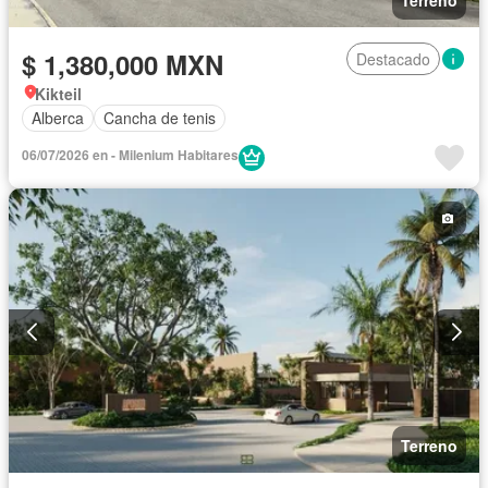
$ 1,380,000 MXN
Destacado
Kikteil
Alberca
Cancha de tenis
06/07/2026 en - Milenium Habitares
Terreno