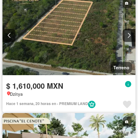
Terreno
$ 1,610,000 MXN
Dzitya
Hace 1 semana, 20 horas en - PREMIUM LAND