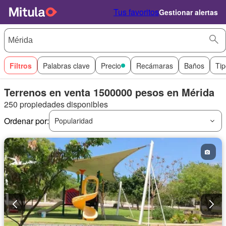
Tus favoritos
Gestionar alertas
Filtros
Palabras clave
Precio
Recámaras
Baños
Tip
Terrenos en venta 1500000 pesos en Mérida
250 propiedades disponibles
Ordenar por:
Popularidad