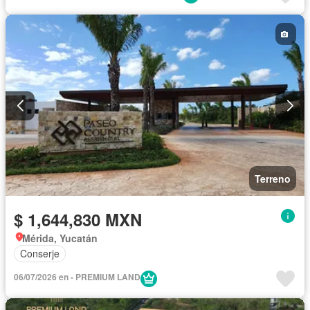
Terreno
$ 1,644,830 MXN
Mérida, Yucatán
Conserje
06/07/2026 en - PREMIUM LAND