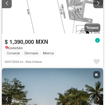
Terreno
$ 1,390,000 MXN
Komchén
Conserje
Gimnasio
Alberca
06/07/2026 en - Raiz Urbana