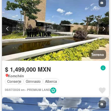
Terreno
$ 1,499,000 MXN
Komchén
Conserje
Gimnasio
Alberca
06/07/2026 en - PREMIUM LAND