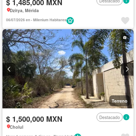
$ 1,485,000 MXN
Destacado
Dzitya, Mérida
06/07/2026 en - Milenium Habitares
Terreno
$ 1,500,000 MXN
Destacado
Cholul