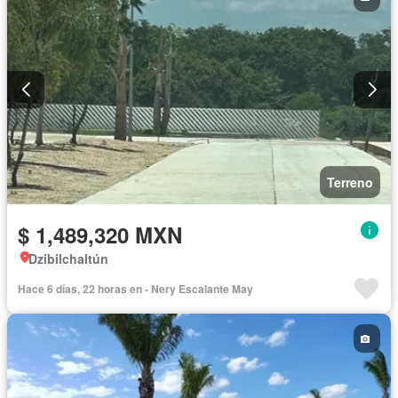
Terreno
$ 1,489,320 MXN
Dzibilchaltún
Hace 6 días, 22 horas en - Nery Escalante May