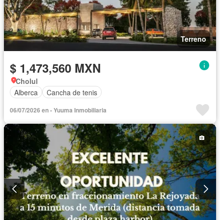
Terreno
$ 1,473,560 MXN
Cholul
Alberca
Cancha de tenis
06/07/2026 en - Yuuma Inmobiliaria