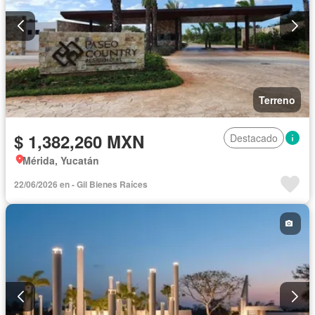
Terreno
$ 1,382,260 MXN
Destacado
Mérida, Yucatán
22/06/2026 en - Gil Bienes Raíces