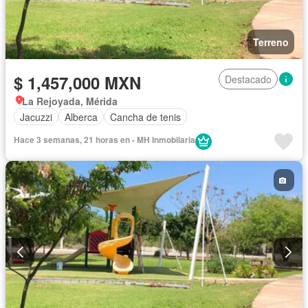
Terreno
$ 1,457,000 MXN
Destacado
La Rejoyada, Mérida
Jacuzzi
Alberca
Cancha de tenis
Hace 3 semanas, 21 horas en - MH Inmobilaria