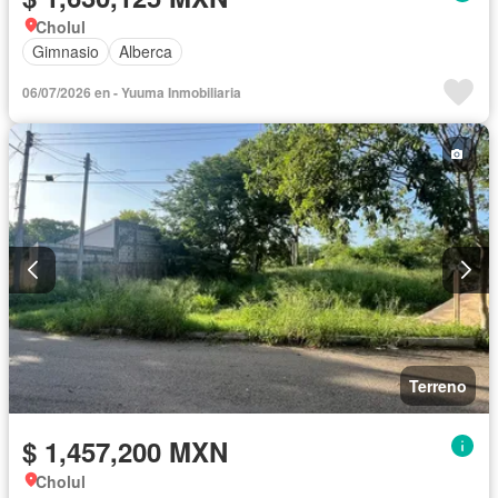
Cholul
Gimnasio
Alberca
06/07/2026 en - Yuuma Inmobiliaria
Terreno
$ 1,457,200 MXN
Cholul