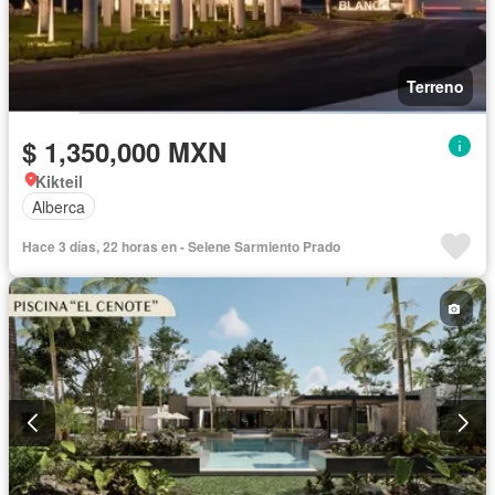
Terreno
$ 1,350,000 MXN
Kikteil
Alberca
Hace 3 días, 22 horas en - Selene Sarmiento Prado