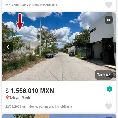
11/07/2026 en - Yuuma Inmobiliaria
Terreno
$ 1,556,010 MXN
Dzitya, Mérida
22/06/2026 en - Norte, península, Inmobiliaria