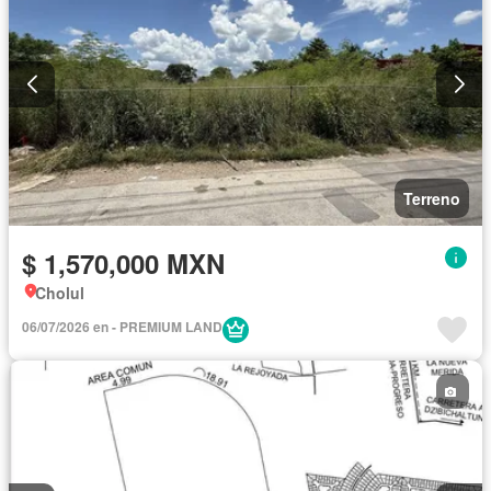
Terreno
$ 1,570,000 MXN
Cholul
06/07/2026 en - PREMIUM LAND