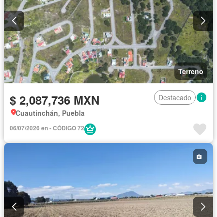
Terreno
$ 2,087,736 MXN
Destacado
Cuautinchán, Puebla
06/07/2026 en - CÓDIGO 72