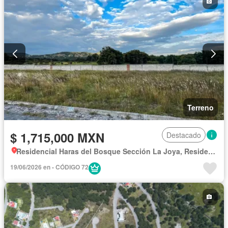
Terreno
$ 1,715,000 MXN
Destacado
Residencial Haras del Bosque Sección La Joya, Residencial Haras del Bosque
19/06/2026 en - CÓDIGO 72