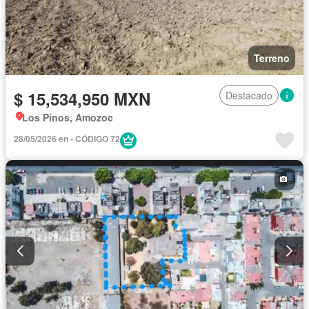
Terreno
$ 15,534,950 MXN
Destacado
Los Pinos, Amozoc
28/05/2026 en - CÓDIGO 72