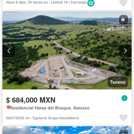
Hace 6 días, 20 horas en - Latitud 18 / Corretaje.
Terreno
$ 684,000 MXN
Residencial Haras del Bosque, Amozoc
08/07/2026 en - Eguiarte Grupo Inmobiliario