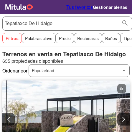
Tus favoritos
Gestionar alertas
Filtros
Palabras clave
Precio
Recámaras
Baños
Tipo
Terrenos en venta en Tepatlaxco De Hidalgo
635 propiedades disponibles
Ordenar por:
Popularidad