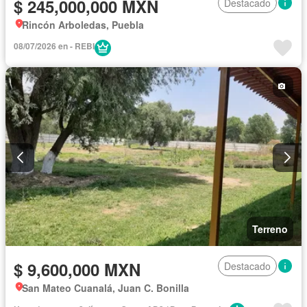
$ 245,000,000 MXN
Destacado
Rincón Arboledas, Puebla
08/07/2026 en - REBI
Terreno
$ 9,600,000 MXN
Destacado
San Mateo Cuanalá, Juan C. Bonilla