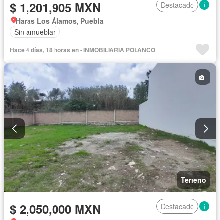
$ 1,201,905 MXN
Destacado
Haras Los Álamos, Puebla
Sin amueblar
Hace 4 días, 18 horas en - INMOBILIARIA POLANCO
Terreno
$ 2,050,000 MXN
Destacado