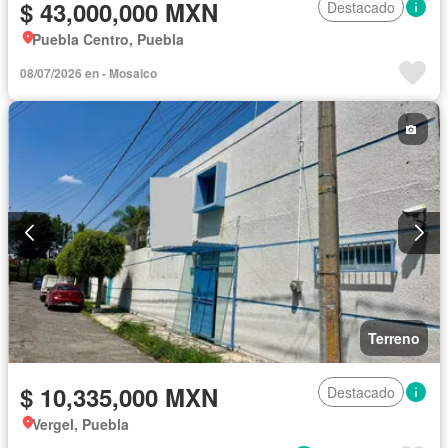
$ 43,000,000 MXN
Destacado
Puebla Centro, Puebla
08/07/2026 en - Mosaico
Terreno
$ 10,335,000 MXN
Destacado
Vergel, Puebla