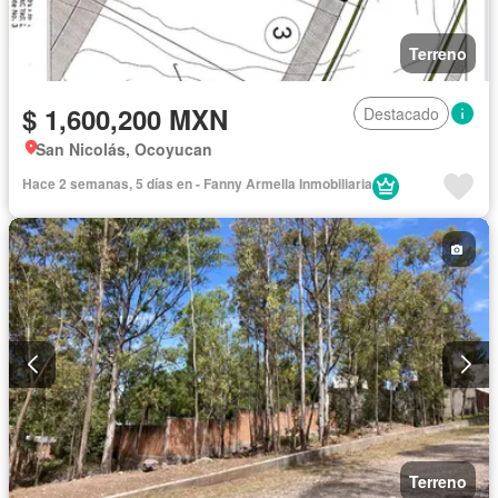
Terreno
$ 1,600,200 MXN
Destacado
San Nicolás, Ocoyucan
Hace 2 semanas, 5 días en - Fanny Armella Inmobiliaria
Terreno