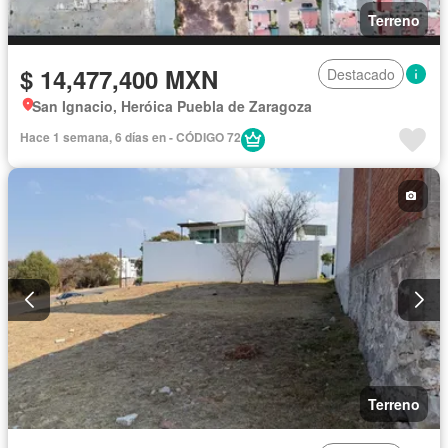
Terreno
$ 14,477,400 MXN
Destacado
San Ignacio, Heróica Puebla de Zaragoza
Hace 1 semana, 6 días en - CÓDIGO 72
Terreno