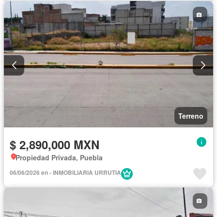
Terreno
$ 2,890,000 MXN
Propiedad Privada, Puebla
06/06/2026 en - INMOBILIARIA URRUTIA