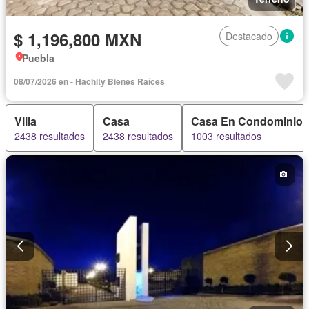
$ 1,196,800 MXN
Destacado
Puebla
08/07/2026 en - Hachity Bienes Raíces
Villa
Casa
Casa En Condominio
2438 resultados
2438 resultados
1003 resultados