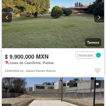
Terreno
$ 9,900,000 MXN
Destacado
Lomas de Castillotla, Puebla
22/06/2026 en - Ábalos Bienes Raíces