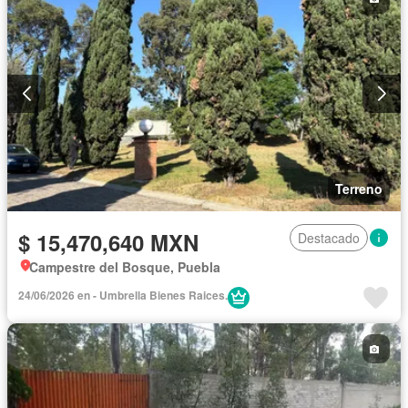
Terreno
$ 15,470,640 MXN
Destacado
Campestre del Bosque, Puebla
24/06/2026 en - Umbrella Bienes Raices.