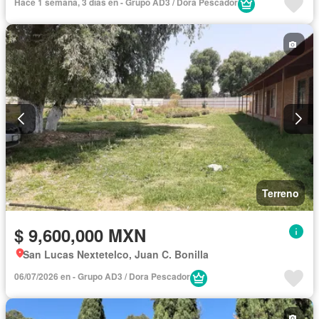
Hace 1 semana, 3 días en - Grupo AD3 / Dora Pescador
Terreno
$ 9,600,000 MXN
San Lucas Nextetelco, Juan C. Bonilla
06/07/2026 en - Grupo AD3 / Dora Pescador