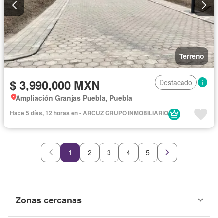
Terreno
$ 3,990,000 MXN
Destacado
Ampliación Granjas Puebla, Puebla
Hace 5 días, 12 horas en - ARCUZ GRUPO INMOBILIARIO
1
2
3
4
5
Zonas cercanas