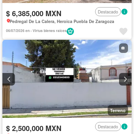
$ 6,385,000 MXN
Destacado
Pedregal De La Calera, Heroica Puebla De Zaragoza
06/07/2026 en - Virtus bienes raíces
Terreno
$ 2,500,000 MXN
Destacado