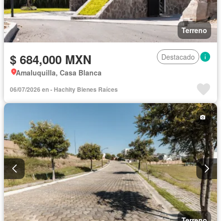
Terreno
$ 684,000 MXN
Destacado
Amaluquilla, Casa Blanca
06/07/2026 en - Hachity Bienes Raíces
Terreno