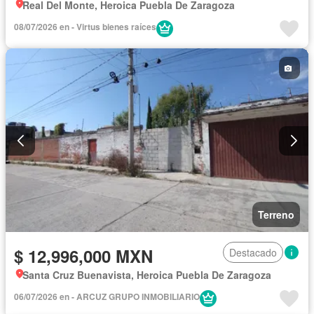
Real Del Monte, Heroica Puebla De Zaragoza
08/07/2026 en - Virtus bienes raíces
Terreno
$ 12,996,000 MXN
Destacado
Santa Cruz Buenavista, Heroica Puebla De Zaragoza
06/07/2026 en - ARCUZ GRUPO INMOBILIARIO