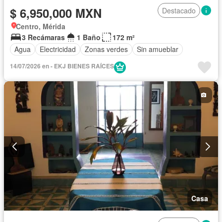
$ 6,950,000 MXN
Destacado
Centro, Mérida
3 Recámaras
1 Baño
172 m²
Agua
Electricidad
Zonas verdes
Sin amueblar
14/07/2026 en - EKJ BIENES RAÍCES
Casa