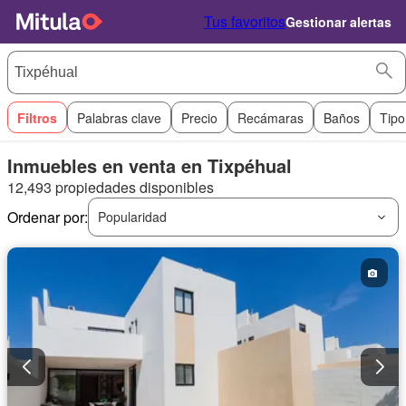
Tus favoritos
Gestionar alertas
Filtros
Palabras clave
Precio
Recámaras
Baños
Tipo
Inmuebles en venta en Tixpéhual
12,493 propiedades disponibles
Ordenar por:
Popularidad