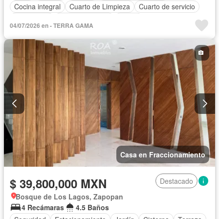
Cocina integral
Cuarto de Limpieza
Cuarto de servicio
Electricidad
Estacionamiento
Jardín
04/07/2026 en - TERRA GAMA
Recámara con closet
Seguridad
Terraza
Casa en Fraccionamiento
$ 39,800,000 MXN
Destacado
Bosque de Los Lagos, Zapopan
4 Recámaras
4.5 Baños