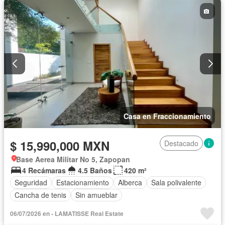
Caseta de vigilancia
Permite mascotas
Sin amueblar
Casa en Fraccionamiento
$ 15,990,000 MXN
Destacado
Base Aerea Militar No 5, Zapopan
4 Recámaras
4.5 Baños
420 m²
Seguridad
Estacionamiento
Alberca
Sala polivalente
Cancha de tenis
Sin amueblar
06/07/2026 en - LAMATISSE Real Estate