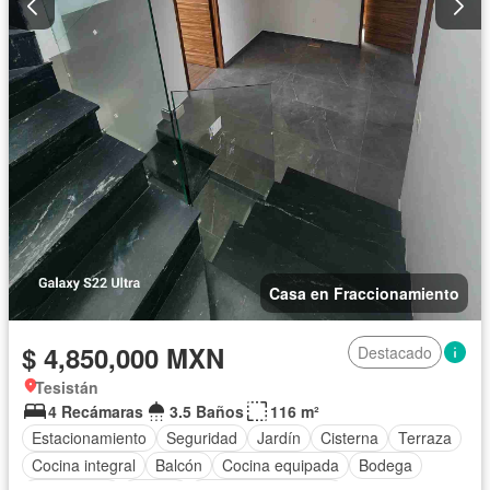
Casa en Fraccionamiento
$ 4,850,000 MXN
Destacado
Tesistán
4 Recámaras
3.5 Baños
116 m²
Estacionamiento
Seguridad
Jardín
Cisterna
Terraza
Cocina integral
Balcón
Cocina equipada
Bodega