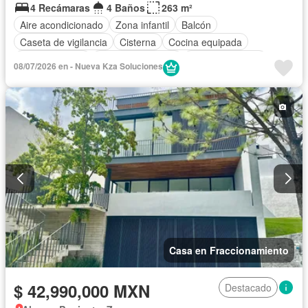
4 Recámaras
4 Baños
263 m²
Aire acondicionado
Zona infantil
Balcón
Caseta de vigilancia
Cisterna
Cocina equipada
Cocina integral
Cuarto de servicio
Estacionamiento
08/07/2026 en - Nueva Kza Soluciones
Recámara con closet
Azotea
Terraza
Zonas verdes
Sin amueblar
Casa en Fraccionamiento
$ 42,990,000 MXN
Destacado