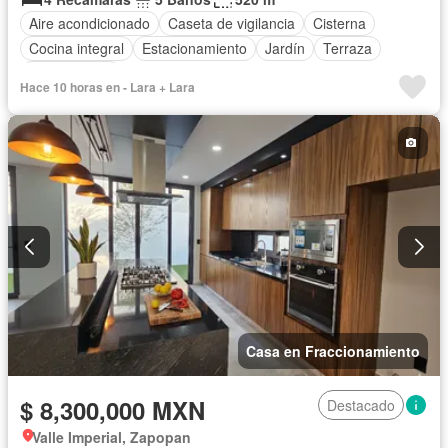
Aire acondicionado
Caseta de vigilancia
Cisterna
Cocina integral
Estacionamiento
Jardín
Terraza
Sin amueblar
Hace 10 horas en - Lara + Lara
Casa en Fraccionamiento
$ 8,300,000 MXN
Destacado
Valle Imperial, Zapopan