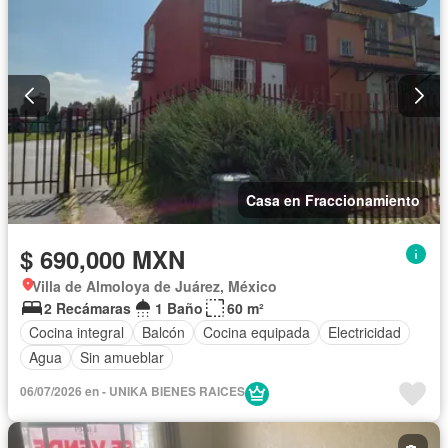
Casa en Fraccionamiento
$ 690,000 MXN
Villa de Almoloya de Juárez, México
2 Recámaras
1 Baño
60 m²
Cocina integral
Balcón
Cocina equipada
Electricidad
Agua
Sin amueblar
06/07/2026 en - UNIKA BIENES RAICES