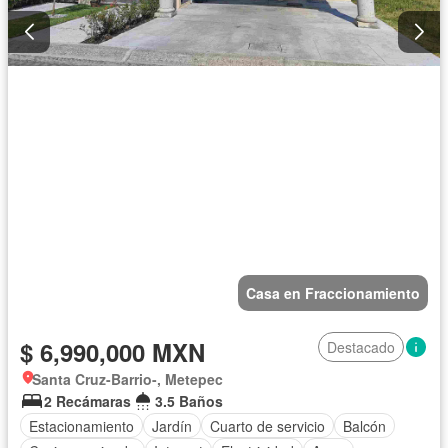
Casa en Fraccionamiento
$ 6,990,000 MXN
Destacado
Santa Cruz-Barrio-, Metepec
2 Recámaras
3.5 Baños
Estacionamiento
Jardín
Cuarto de servicio
Balcón