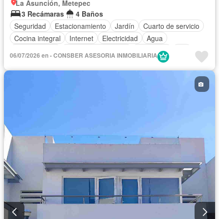
La Asunción, Metepec
3 Recámaras
4 Baños
Seguridad
Estacionamiento
Jardín
Cuarto de servicio
Cocina integral
Internet
Electricidad
Agua
Zonas verdes
Caseta de vigilancia
Despacho
Wifi
06/07/2026 en - CONSBER ASESORIA INMOBILIARIA