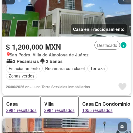
Casa en Fraccionamiento
$ 1,200,000 MXN
Destacado
San Pedro, Villa de Almoloya de Juárez
3 Recámaras
2 Baños
Estacionamiento
Recámara con closet
Terraza
Zonas verdes
26/06/2026 en - Luna Terra Servicios Inmobiliarios
Casa
Villa
Casa En Condominio
2984 resultados
2984 resultados
1055 resultados