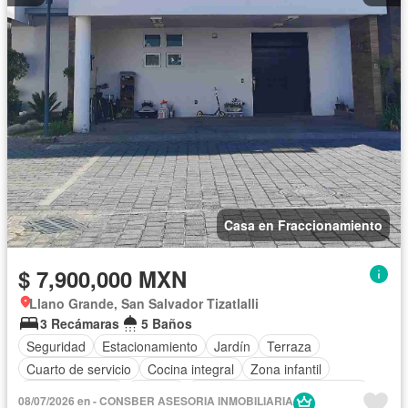
Casa en Fraccionamiento
$ 7,900,000 MXN
Llano Grande, San Salvador Tizatlalli
3 Recámaras
5 Baños
Seguridad
Estacionamiento
Jardín
Terraza
Cuarto de servicio
Cocina integral
Zona infantil
Sala polivalente
Internet
Circuito cerrado de televisión
08/07/2026 en - CONSBER ASESORIA INMOBILIARIA