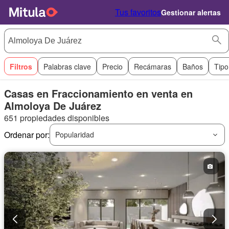
Tus favoritos
Gestionar alertas
Filtros
Palabras clave
Precio
Recámaras
Baños
Tipo
Casas en Fraccionamiento en venta en
Almoloya De Juárez
651 propiedades disponibles
Ordenar por:
Popularidad