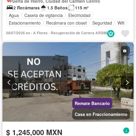
Puerta de Hierro, Ciudad del Carmen Centro
2 Recámaras
1.5 Baños
115 m²
Agua
Caseta de vigilancia
Electricidad
Estacionamiento
Recámara con closet
Seguridad
Wifi
08/07/2026 en - A Flores - Recuperación de Cartera ARSIM
Remate Bancario
Casa en Fraccionamiento
$ 1,245,000 MXN