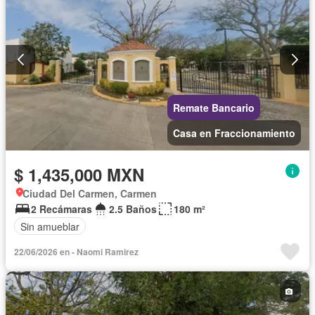
Remate Bancario
Casa en Fraccionamiento
$ 1,435,000 MXN
Ciudad Del Carmen, Carmen
2 Recámaras
2.5 Baños
180 m²
Sin amueblar
22/06/2026 en - Naomi Ramirez