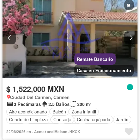
Remate Bancario
Casa en Fraccionamiento
$ 1,522,000 MXN
Ciudad Del Carmen, Carmen
3 Recámaras
2.5 Baños
200 m²
Aire acondicionado
Balcón
Zona infantil
Cuarto de Limpieza
Conserje
Cocina equipada
Jardín
Asador
Cocina integral
Internet
Gas natural
22/06/2026 en - Axmat and Maison -NKCK
Seguridad
Alberca