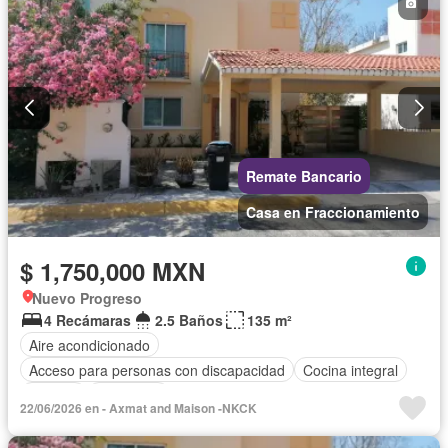
Remate Bancario
Casa en Fraccionamiento
$ 1,750,000 MXN
Nuevo Progreso
4 Recámaras
2.5 Baños
135 m²
Aire acondicionado
Acceso para personas con discapacidad
Cocina integral
Internet
Seguridad
22/06/2026 en - Axmat and Maison -NKCK