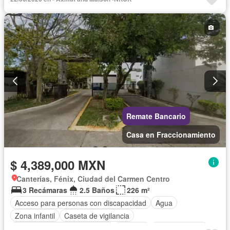
Remate Bancario
Casa en Fraccionamiento
$ 4,389,000 MXN
Canterías, Fénix, Ciudad del Carmen Centro
3 Recámaras
2.5 Baños
226 m²
Acceso para personas con discapacidad
Agua
Zona infantil
Caseta de vigilancia
Circuito cerrado de televisión
Cisterna
Cocina integral