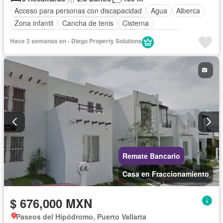
Acceso para personas con discapacidad
Agua
Alberca
Zona infantil
Cancha de tenis
Cisterna
Cocina equipada
Cuarto de servicio
Electricidad
Hace 2 semanas en - Diego Property Solutions
Estacionamiento
Jardín
Recámara con closet
Wifi
Remate Bancario
Casa en Fraccionamiento
$ 676,000 MXN
Paseos del Hipódromo, Puerto Vallarta