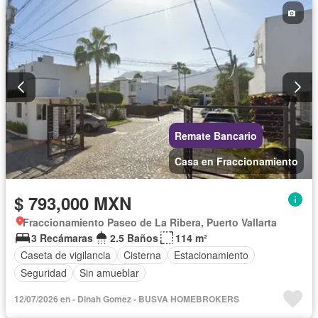
Remate Bancario
Casa en Fraccionamiento
$ 793,000 MXN
Fraccionamiento Paseo de La Ribera, Puerto Vallarta
3 Recámaras
2.5 Baños
114 m²
Caseta de vigilancia
Cisterna
Estacionamiento
Seguridad
Sin amueblar
12/07/2026 en - Dinah Gomez - BUSVA HOMEBROKERS