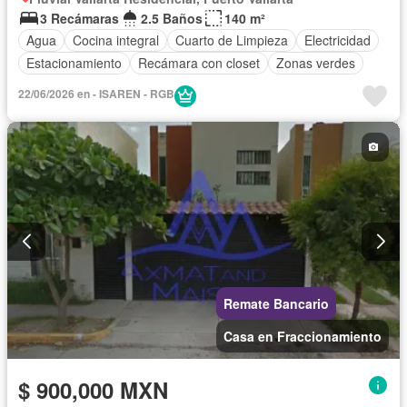
3 Recámaras
2.5 Baños
140 m²
Agua
Cocina integral
Cuarto de Limpieza
Electricidad
Estacionamiento
Recámara con closet
Zonas verdes
22/06/2026 en - ISAREN - RGB
Remate Bancario
Casa en Fraccionamiento
$ 900,000 MXN