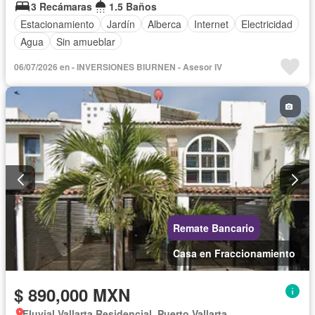
3 Recámaras
1.5 Baños
Estacionamiento
Jardín
Alberca
Internet
Electricidad
Agua
Sin amueblar
06/07/2026 en - INVERSIONES BIURNEN - Asesor IV
Remate Bancario
Casa en Fraccionamiento
$ 890,000 MXN
Fluvial Vallarta Residencial, Puerto Vallarta