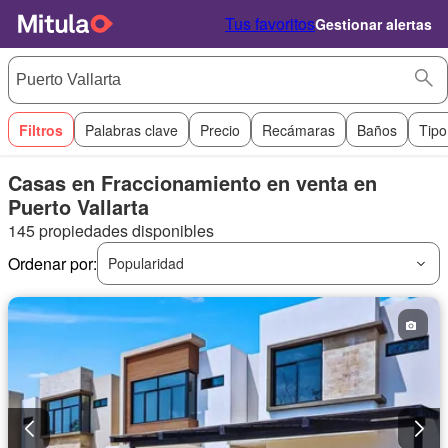
Tus favoritos
Gestionar alertas
Filtros
Palabras clave
Precio
Recámaras
Baños
Tipo
Casas en Fraccionamiento en venta en
Puerto Vallarta
145 propiedades disponibles
Ordenar por:
Popularidad