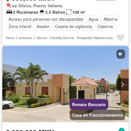
Los Olivos, Puerto Vallarta
3 Recámaras
2.5 Baños
108 m²
Acceso para personas con discapacidad
Agua
Alberca
Zona infantil
Asador
Caseta de vigilancia
Cisterna
Cocina integral
Cuarto de Limpieza
Electricidad
Hace 1 semana, 1 día en - Claudia Garcia - Respaldo Hipotecario
Estacionamiento
Sin amueblar
Remate Bancario
Casa en Fraccionamiento