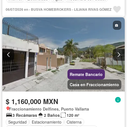
Caseta de vigilancia
Sin amueblar
06/07/2026 en - BUSVA HOMEBROKERS - LILIANA RIVAS GÓMEZ
Remate Bancario
Casa en Fraccionamiento
$ 1,160,000 MXN
Fraccionamiento Delfines, Puerto Vallarta
3 Recámaras
2 Baños
120 m²
Seguridad
Estacionamiento
Cisterna