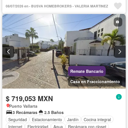
08/07/2026 en - BUSVA HOMEBROKERS - VALERIA MARTINEZ
Remate Bancario
Casa en Fraccionamiento
$ 719,053 MXN
Puerto Vallarta
3 Recámaras
2.5 Baños
Seguridad
Estacionamiento
Jardín
Cocina integral
Internet
Electricidad
Agua
Recámara con closet