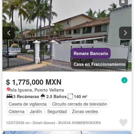
Remate Bancario
Casa en Fraccionamiento
$ 1,775,000 MXN
Isla Iguana, Puerto Vallarta
3 Recámaras
2.5 Baños
140 m²
Caseta de vigilancia
Circuito cerrado de televisión
Cisterna
Jardín
Seguridad
Zonas verdes
Sin amueblar
12/07/2026 en - Dinah Gomez - BUSVA HOMEBROKERS