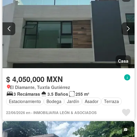
Casa
$ 4,050,000 MXN
El Diamante, Tuxtla Gutiérrez
3 Recámaras
3.5 Baños
255 m²
Estacionamiento
Bodega
Jardín
Asador
Terraza
22/06/2026 en - INMOBILIARIA LEÓN & ASOCIADOS