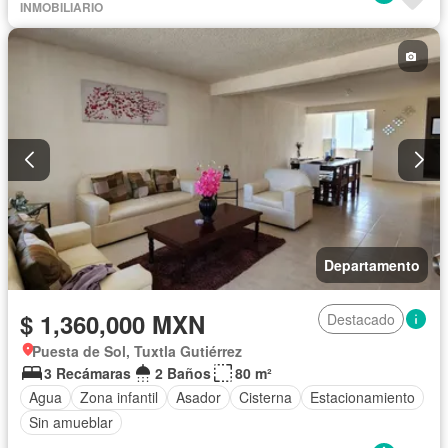
INMOBILIARIO
Departamento
$ 1,360,000 MXN
Destacado
Puesta de Sol, Tuxtla Gutiérrez
3 Recámaras
2 Baños
80 m²
Agua
Zona infantil
Asador
Cisterna
Estacionamiento
Sin amueblar