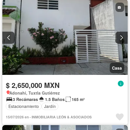
Casa
$ 2,650,000 MXN
Adonahi, Tuxtla Gutiérrez
3 Recámaras
1.5 Baños
165 m²
Estacionamiento
Jardín
15/07/2026 en - INMOBILIARIA LEÓN & ASOCIADOS