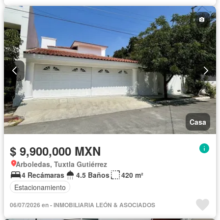
Casa
$ 9,900,000 MXN
Arboledas, Tuxtla Gutiérrez
4 Recámaras
4.5 Baños
420 m²
Estacionamiento
06/07/2026 en - INMOBILIARIA LEÓN & ASOCIADOS