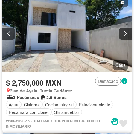
Casa
$ 2,750,000 MXN
Destacado
Plan de Ayala, Tuxtla Gutiérrez
3 Recámaras
2.5 Baños
Agua
Cisterna
Cocina integral
Estacionamiento
Recámara con closet
Sin amueblar
22/06/2026 en - ROALI-MEX CORPORATIVO JURIDICO E
INMOBILIARIO