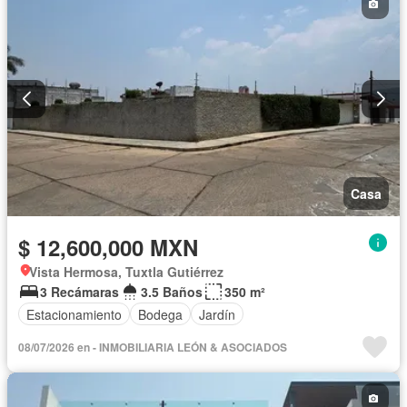
Casa
$ 12,600,000 MXN
Vista Hermosa, Tuxtla Gutiérrez
3 Recámaras
3.5 Baños
350 m²
Estacionamiento
Bodega
Jardín
08/07/2026 en - INMOBILIARIA LEÓN & ASOCIADOS