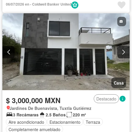
06/07/2026 en - Coldwell Banker United
Casa
$ 3,000,000 MXN
Destacado
Jardines De Buenavista, Tuxtla Gutiérrez
3 Recámaras
2.5 Baños
220 m²
Aire acondicionado
Estacionamiento
Terraza
Completamente amueblado