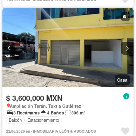
Casa
$ 3,600,000 MXN
Ampliación Terán, Tuxtla Gutiérrez
3 Recámaras
4 Baños
396 m²
Balcón
Estacionamiento
22/06/2026 en - INMOBILIARIA LEÓN & ASOCIADOS