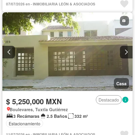
07/07/2026 en - INMOBILIARIA LEÓN & ASOCIADOS
Casa
$ 5,250,000 MXN
Destacado
Boulevares, Tuxtla Gutiérrez
3 Recámaras
2.5 Baños
332 m²
Estacionamiento
11/07/2026 en - INMOBILIARIA LEÓN & ASOCIADOS