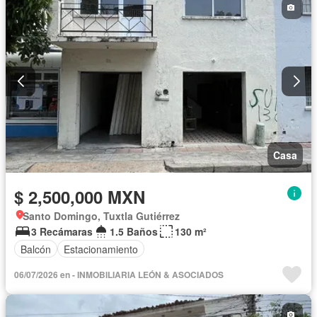
Casa
$ 2,500,000 MXN
Santo Domingo, Tuxtla Gutiérrez
3 Recámaras
1.5 Baños
130 m²
Balcón
Estacionamiento
06/07/2026 en - INMOBILIARIA LEÓN & ASOCIADOS