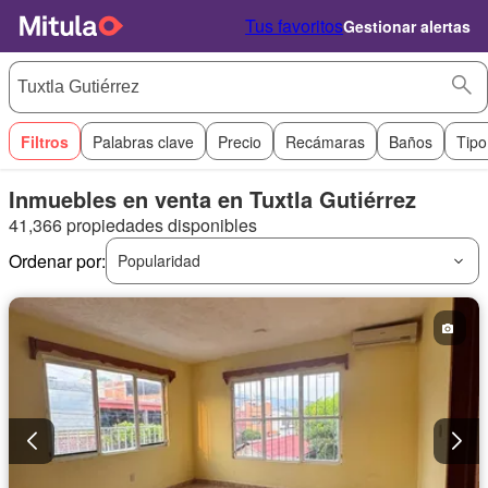
Tus favoritos
Gestionar alertas
Filtros
Palabras clave
Precio
Recámaras
Baños
Tipo
Inmuebles en venta en Tuxtla Gutiérrez
41,366 propiedades disponibles
Ordenar por:
Popularidad