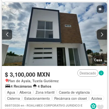
Casa
$ 3,100,000 MXN
Destacado
Plan de Ayala, Tuxtla Gutiérrez
4 Recámaras
4 Baños
Agua
Alberca
Zona infantil
Caseta de vigilancia
Cisterna
Estacionamiento
Recámara con closet
Azotea
08/07/2026 en - ROALI-MEX CORPORATIVO JURIDICO E