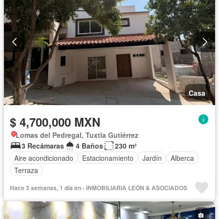
Casa
$ 4,700,000 MXN
Lomas del Pedregal, Tuxtla Gutiérrez
3 Recámaras
4 Baños
230 m²
Aire acondicionado
Estacionamiento
Jardín
Alberca
Terraza
Hace 3 semanas, 1 día en - INMOBILIARIA LEÓN & ASOCIADOS