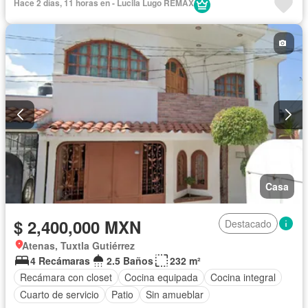
Hace 2 días, 11 horas en - Lucila Lugo REMAX
Casa
$ 2,400,000 MXN
Destacado
Atenas, Tuxtla Gutiérrez
4 Recámaras
2.5 Baños
232 m²
Recámara con closet
Cocina equipada
Cocina integral
Cuarto de servicio
Patio
Sin amueblar