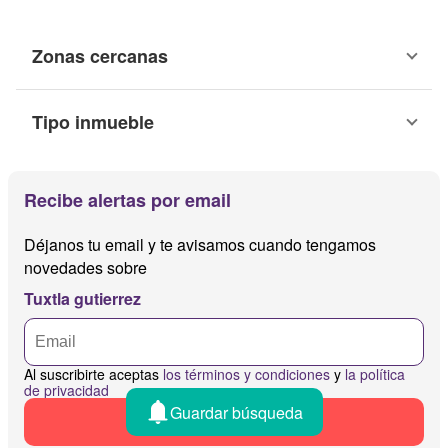
Zonas cercanas
Tipo inmueble
Recibe alertas por email
Déjanos tu email y te avisamos cuando tengamos
novedades sobre
Tuxtla gutierrez
Al suscribirte aceptas
los términos y condiciones
y
la política
de privacidad
Guardar búsqueda
Recibir alertas