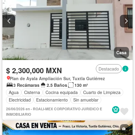
Casa
$ 2,300,000 MXN
Destacado
Plan de Ayala Ampliación Sur, Tuxtla Gutiérrez
3 Recámaras
2.5 Baños
130 m²
Agua
Cisterna
Cocina equipada
Cuarto de Limpieza
Electricidad
Estacionamiento
Sin amueblar
26/06/2026 en - ROALI-MEX CORPORATIVO JURIDICO E
INMOBILIARIO