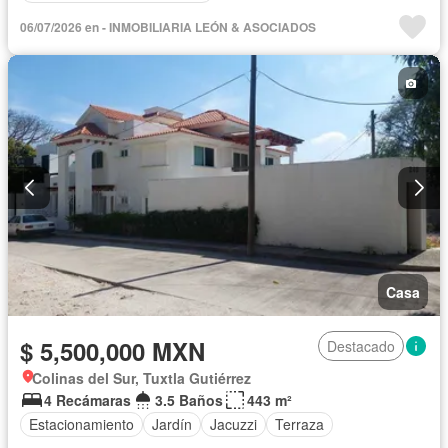
06/07/2026 en - INMOBILIARIA LEÓN & ASOCIADOS
Casa
$ 5,500,000 MXN
Destacado
Colinas del Sur, Tuxtla Gutiérrez
4 Recámaras
3.5 Baños
443 m²
Estacionamiento
Jardín
Jacuzzi
Terraza