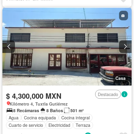
Casa
$ 4,300,000 MXN
Destacado
Kilómetro 4, Tuxtla Gutiérrez
8 Recámaras
8 Baños
501 m²
Agua
Cocina equipada
Cocina integral
Cuarto de servicio
Electricidad
Terraza