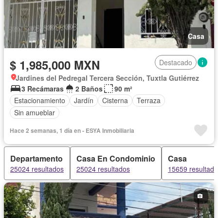
Casa
$ 1,985,000 MXN
Destacado
Jardines del Pedregal Tercera Sección, Tuxtla Gutiérrez
3 Recámaras
2 Baños
90 m²
Estacionamiento
Jardín
Cisterna
Terraza
Sin amueblar
Hace 2 semanas, 1 día en - ESYA Inmobiliaria
Departamento
Casa En Condominio
Casa
25024 resultados
25024 resultados
15659 resultad