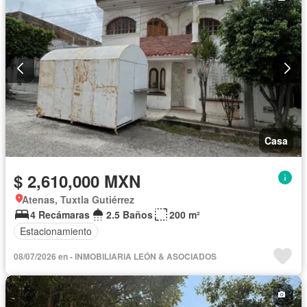
Casa
$ 2,610,000 MXN
Atenas, Tuxtla Gutiérrez
4 Recámaras
2.5 Baños
200 m²
Estacionamiento
08/07/2026 en - INMOBILIARIA LEÓN & ASOCIADOS