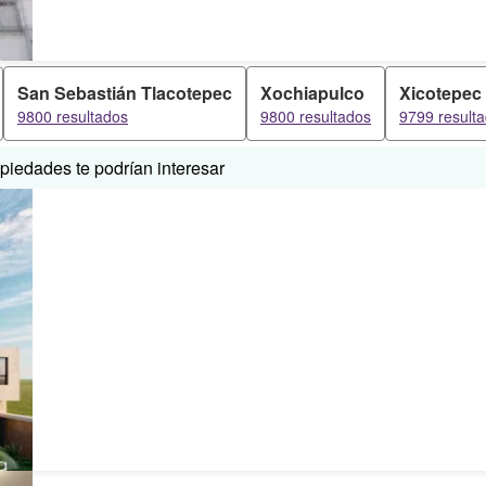
San Sebastián Tlacotepec
Xochiapulco
Xicotepec
9800 resultados
9800 resultados
9799 result
iedades te podrían interesar