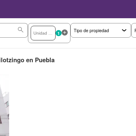
1
ilotzingo en Puebla