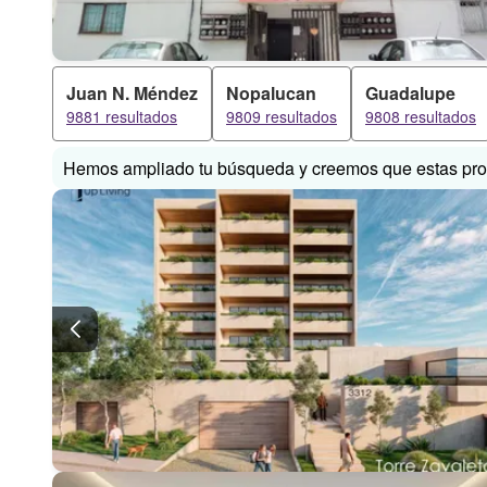
Juan N. Méndez
Nopalucan
Guadalupe
9881 resultados
9809 resultados
9808 resultados
Hemos ampliado tu búsqueda y creemos que estas prop