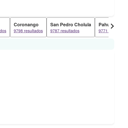
Coronango
San Pedro Cholula
Pahuatlán
ados
9798 resultados
9787 resultados
9771 resultados