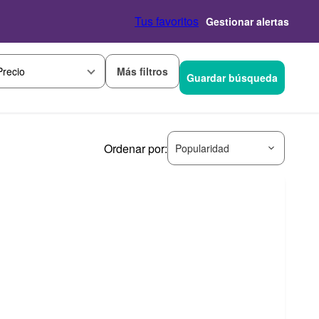
Tus favoritos
Gestionar alertas
Más filtros
Precio
Guardar búsqueda
Ordenar por:
Popularidad