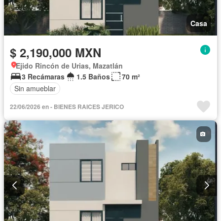
Casa
$ 2,190,000 MXN
Ejido Rincón de Urias, Mazatlán
3 Recámaras
1.5 Baños
70 m²
Sin amueblar
22/06/2026 en - BIENES RAICES JERICO