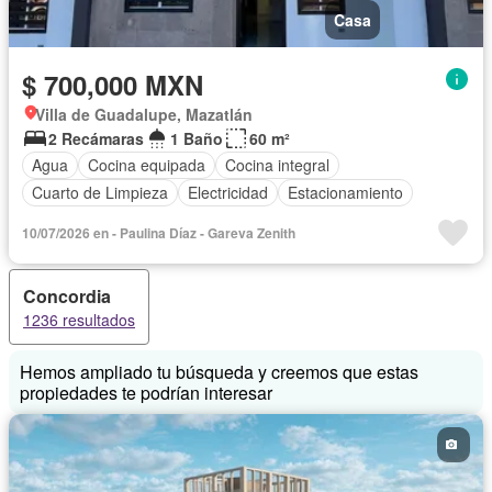
Casa
$ 700,000 MXN
Villa de Guadalupe, Mazatlán
2 Recámaras
1 Baño
60 m²
Agua
Cocina equipada
Cocina integral
Cuarto de Limpieza
Electricidad
Estacionamiento
10/07/2026 en - Paulina Díaz - Gareva Zenith
Concordia
1236 resultados
Hemos ampliado tu búsqueda y creemos que estas
propiedades te podrían interesar