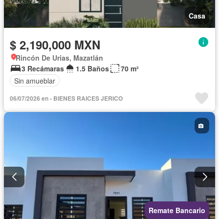
Casa
$ 2,190,000 MXN
Rincón De Urias, Mazatlán
3 Recámaras
1.5 Baños
70 m²
Sin amueblar
06/07/2026 en - BIENES RAICES JERICO
Remate Bancario