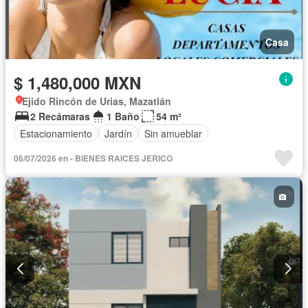
Casa
$ 1,480,000 MXN
Ejido Rincón de Urias, Mazatlán
2 Recámaras
1 Baño
54 m²
Estacionamiento
Jardín
Sin amueblar
06/07/2026 en - BIENES RAICES JERICO