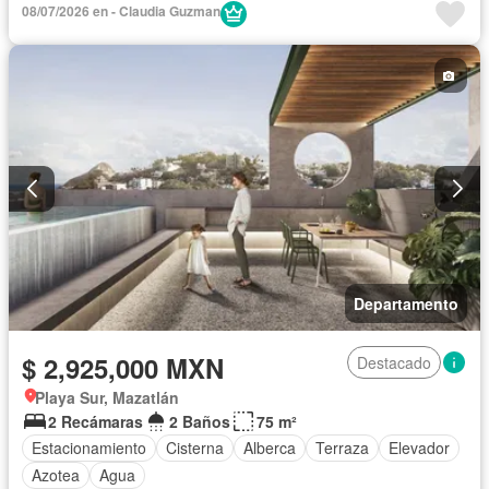
08/07/2026 en - Claudia Guzman
Cocina integral
Estacionamiento
Cuarto de servicio
Departamento
$ 2,925,000 MXN
Destacado
Playa Sur, Mazatlán
2 Recámaras
2 Baños
75 m²
Estacionamiento
Cisterna
Alberca
Terraza
Elevador
Azotea
Agua