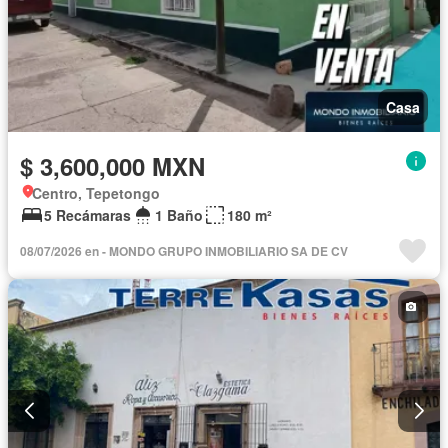
Casa
$ 3,600,000 MXN
Centro, Tepetongo
5 Recámaras
1 Baño
180 m²
08/07/2026 en - MONDO GRUPO INMOBILIARIO SA DE CV