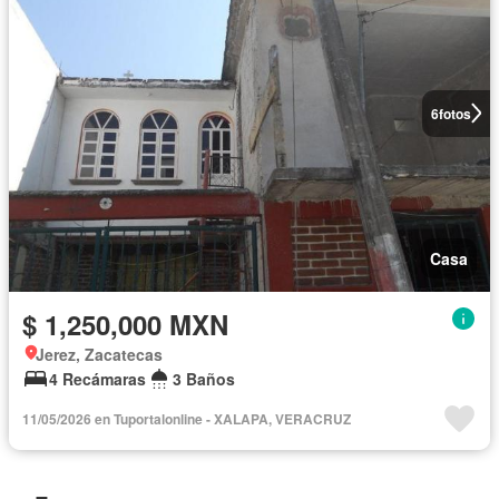
6
fotos
Casa
$ 1,250,000 MXN
Jerez, Zacatecas
4 Recámaras
3 Baños
11/05/2026 en Tuportalonline - XALAPA, VERACRUZ