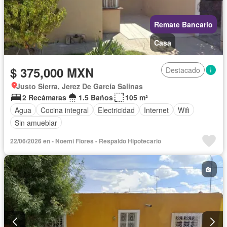
Remate Bancario
Casa
$ 375,000 MXN
Destacado
Justo Sierra, Jerez De García Salinas
2 Recámaras
1.5 Baños
105 m²
Agua
Cocina integral
Electricidad
Internet
Wifi
Sin amueblar
22/06/2026 en - Noemi Flores - Respaldo Hipotecario