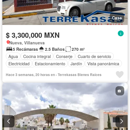
Casa
$ 3,300,000 MXN
Nueva, Villanueva
5 Recámaras
2.5 Baños
270 m²
Agua
Cocina integral
Conserje
Cuarto de servicio
Electricidad
Estacionamiento
Jardín
Vista panorámica
Sin amueblar
Hace 3 semanas, 20 horas en - Terrekasas Bienes Raíces