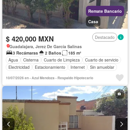
Remate Bancario
Casa
$ 420,000 MXN
Destacado
Guadalajara, Jerez De García Salinas
3 Recámaras
2 Baños
185 m²
Agua
Cisterna
Cuarto de Limpieza
Cuarto de servicio
Electricidad
Estacionamiento
Internet
Sin amueblar
10/07/2026 en - Azul Mendoza - Respaldo Hipotecario