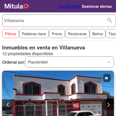
Tus favoritos
Gestionar alertas
Filtros
Palabras clave
Precio
Recámaras
Baños
Tipo
Inmuebles en venta en Villanueva
12 propiedades disponibles
Ordenar por:
Popularidad