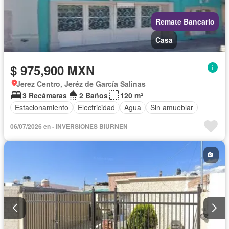
Remate Bancario
Casa
$ 975,900 MXN
Jerez Centro, Jeréz de García Salinas
3 Recámaras
2 Baños
120 m²
Estacionamiento
Electricidad
Agua
Sin amueblar
06/07/2026 en - INVERSIONES BIURNEN