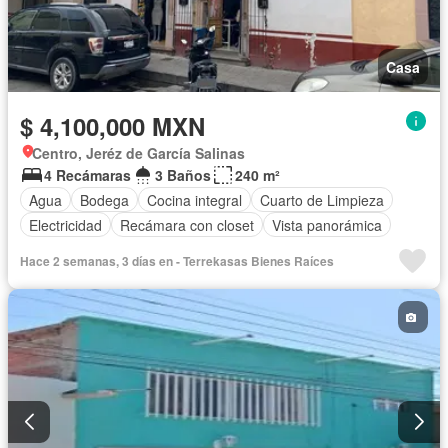
Casa
$ 4,100,000 MXN
Centro, Jeréz de García Salinas
4 Recámaras
3 Baños
240 m²
Agua
Bodega
Cocina integral
Cuarto de Limpieza
Electricidad
Recámara con closet
Vista panorámica
Hace 2 semanas, 3 días en - Terrekasas Bienes Raíces