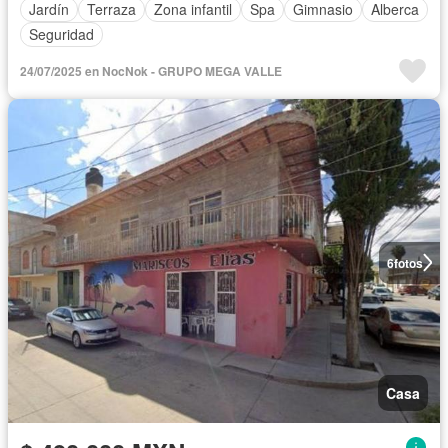
Jardín
Terraza
Zona infantil
Spa
Gimnasio
Alberca
Seguridad
24/07/2025 en NocNok - GRUPO MEGA VALLE
6
fotos
Casa