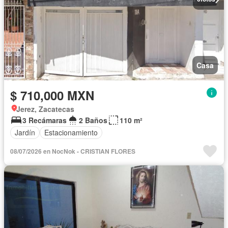
Casa
$ 710,000 MXN
Jerez, Zacatecas
3 Recámaras
2 Baños
110 m²
Jardín
Estacionamiento
08/07/2026 en NocNok - CRISTIAN FLORES