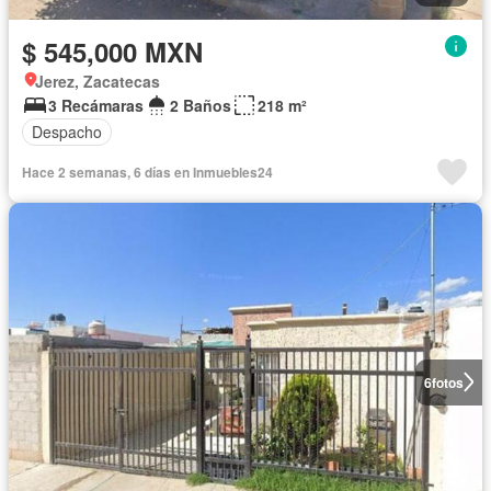
$ 545,000 MXN
Jerez, Zacatecas
3 Recámaras
2 Baños
218 m²
Despacho
Hace 2 semanas, 6 días en Inmuebles24
6
fotos