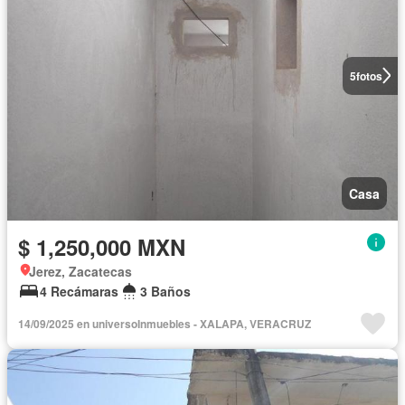
5
fotos
Casa
$ 1,250,000 MXN
Jerez, Zacatecas
4 Recámaras
3 Baños
14/09/2025 en universoInmuebles - XALAPA, VERACRUZ