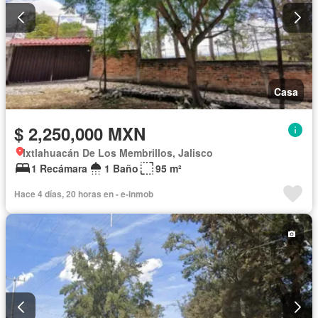
Casa
$ 2,250,000 MXN
Ixtlahuacán De Los Membrillos, Jalisco
1 Recámara
1 Baño
95 m²
Hace 4 días, 20 horas en - e-inmob