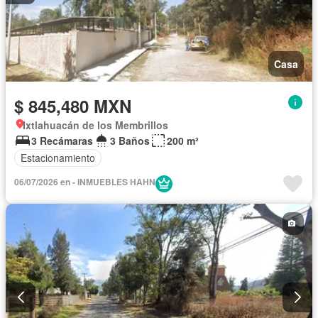
Casa
$ 845,480 MXN
Ixtlahuacán de los Membrillos
3 Recámaras
3 Baños
200 m²
Estacionamiento
06/07/2026 en - INMUEBLES HAHN