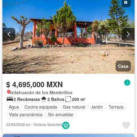
Casa
$ 4,695,000 MXN
Ixtlahuacán de los Membrillos
2 Recámaras
2 Baños
200 m²
Agua
Cocina equipada
Gas natural
Jardín
Terraza
Vista panorámica
Sin amueblar
22/06/2026 en - Viviana Sanchez