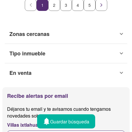
1
2
3
4
5
Zonas cercanas
Tipo inmueble
En venta
Recibe alertas por email
Déjanos tu email y te avisamos cuando tengamos
novedades sobre
Guardar búsqueda
Villas ixtlahuacan membrillos