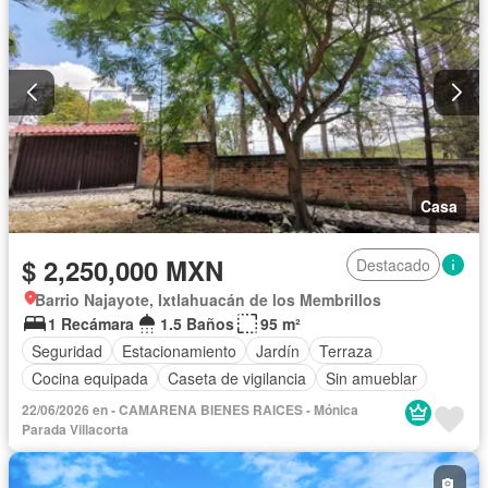
Casa
$ 2,250,000 MXN
Destacado
Barrio Najayote, Ixtlahuacán de los Membrillos
1 Recámara
1.5 Baños
95 m²
Seguridad
Estacionamiento
Jardín
Terraza
Cocina equipada
Caseta de vigilancia
Sin amueblar
22/06/2026 en - CAMARENA BIENES RAICES - Mónica
Parada Villacorta