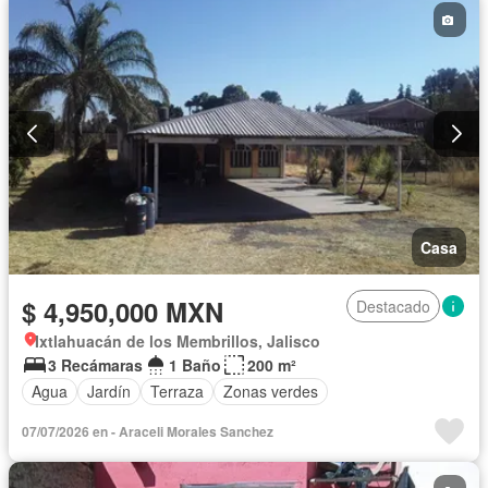
Casa
$ 4,950,000 MXN
Destacado
Ixtlahuacán de los Membrillos, Jalisco
3 Recámaras
1 Baño
200 m²
Agua
Jardín
Terraza
Zonas verdes
07/07/2026 en - Araceli Morales Sanchez