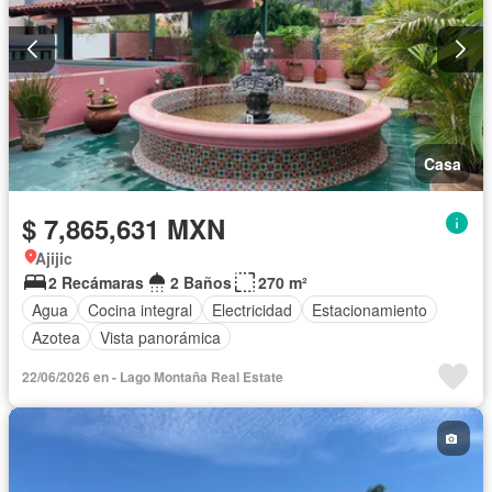
Casa
$ 7,865,631 MXN
Ajijic
2 Recámaras
2 Baños
270 m²
Agua
Cocina integral
Electricidad
Estacionamiento
Azotea
Vista panorámica
22/06/2026 en - Lago Montaña Real Estate