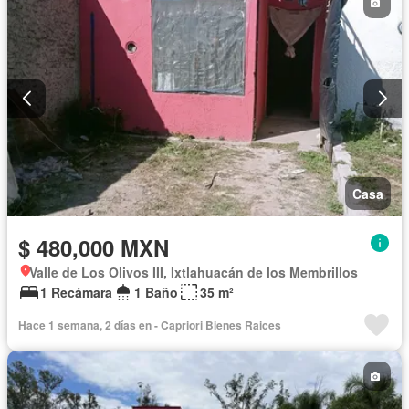
Casa
$ 480,000 MXN
Valle de Los Olivos III, Ixtlahuacán de los Membrillos
1 Recámara
1 Baño
35 m²
Hace 1 semana, 2 días en - Capriori Bienes Raices