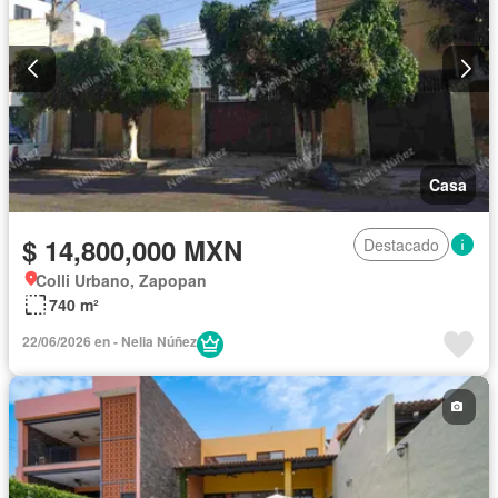
Casa
$ 14,800,000 MXN
Destacado
Colli Urbano, Zapopan
740 m²
22/06/2026 en - Nelia Núñez