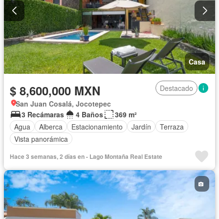
Casa
$ 8,600,000 MXN
Destacado
San Juan Cosalá, Jocotepec
3 Recámaras
4 Baños
369 m²
Agua
Alberca
Estacionamiento
Jardín
Terraza
Vista panorámica
Hace 3 semanas, 2 días en - Lago Montaña Real Estate