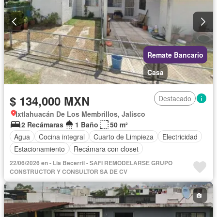
Remate Bancario
Casa
$ 134,000 MXN
Destacado
Ixtlahuacán De Los Membrillos, Jalisco
2 Recámaras
1 Baño
50 m²
Agua
Cocina integral
Cuarto de Limpieza
Electricidad
Estacionamiento
Recámara con closet
22/06/2026 en - Lia Becerril - SAFI REMODELARSE GRUPO
CONSTRUCTOR Y CONSULTOR SA DE CV