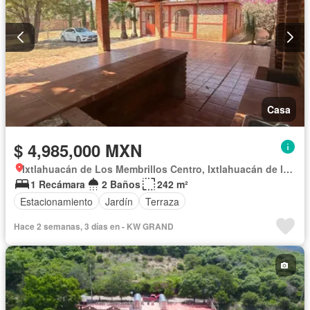
Casa
$ 4,985,000 MXN
Ixtlahuacán de Los Membrillos Centro, Ixtlahuacán de los Membrillos
1 Recámara
2 Baños
242 m²
Estacionamiento
Jardín
Terraza
Hace 2 semanas, 3 días en - KW GRAND