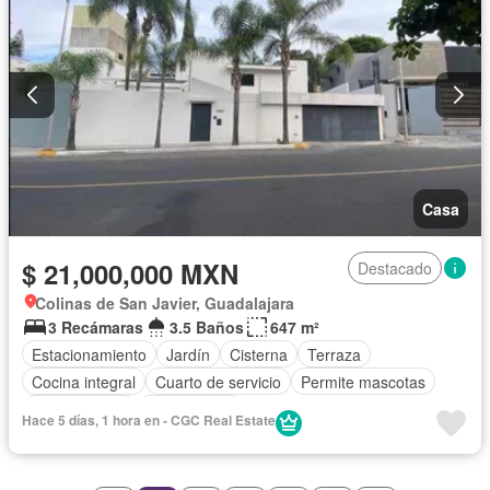
Casa
$ 21,000,000 MXN
Destacado
Colinas de San Javier, Guadalajara
3 Recámaras
3.5 Baños
647 m²
Estacionamiento
Jardín
Cisterna
Terraza
Cocina integral
Cuarto de servicio
Permite mascotas
Permite niños
Solo familias
Hace 5 días, 1 hora en - CGC Real Estate