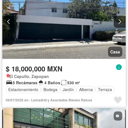
Casa
$ 18,000,000 MXN
El Capullo, Zapopan
5 Recámaras
4 Baños
530 m²
Estacionamiento
Bodega
Jardín
Alberca
Terraza
06/07/2026 en - Lamadrid y Asociados Bienes Raices