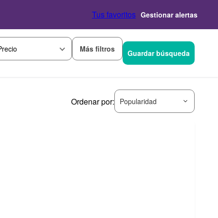
Tus favoritos
Gestionar alertas
Más filtros
Precio
Guardar búsqueda
Ordenar por:
Popularidad