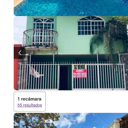
1 recámara
55 resultados